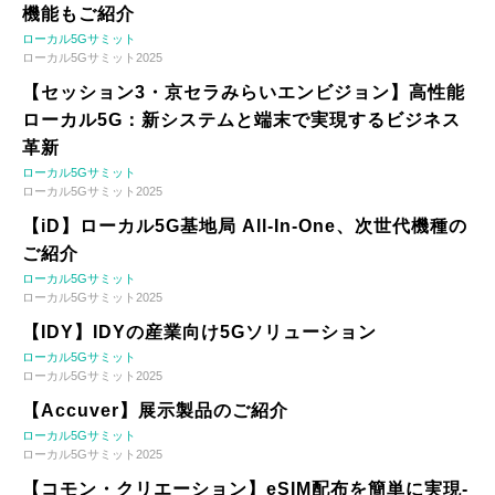
機能もご紹介
ローカル5Gサミット
ローカル5Gサミット2025
【セッション3・京セラみらいエンビジョン】高性能
ローカル5G：新システムと端末で実現するビジネス
革新
ローカル5Gサミット
ローカル5Gサミット2025
【iD】ローカル5G基地局 All-In-One、次世代機種の
ご紹介
ローカル5Gサミット
ローカル5Gサミット2025
【IDY】IDYの産業向け5Gソリューション
ローカル5Gサミット
ローカル5Gサミット2025
【Accuver】展示製品のご紹介
ローカル5Gサミット
ローカル5Gサミット2025
【コモン・クリエーション】eSIM配布を簡単に実現-