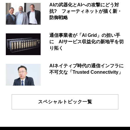
AIの武器化とAIへの攻撃にどう対
抗? フォーティネットが描く新・
防御戦略
通信事業者が「AI Grid」の担い手
に AIサービス収益化の新地平を切
り拓く
AIネイティブ時代の通信インフラに
不可欠な「Trusted Connectivity」
スペシャルトピック一覧