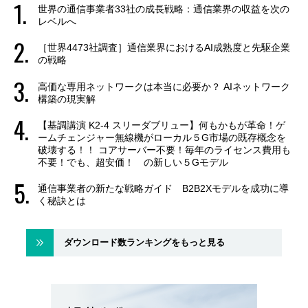
世界の通信事業者33社の成長戦略：通信業界の収益を次の
レベルへ
［世界4473社調査］通信業界におけるAI成熟度と先駆企業
の戦略
高価な専用ネットワークは本当に必要か？ AIネットワーク
構築の現実解
【基調講演 K2-4 スリーダブリュー】何もかもが革命！ゲ
ームチェンジャー無線機がローカル５G市場の既存概念を
破壊する！！ コアサーバー不要！毎年のライセンス費用も
不要！でも、超安価！ の新しい５Gモデル
通信事業者の新たな戦略ガイド B2B2Xモデルを成功に導
く秘訣とは
ダウンロード数ランキングをもっと見る