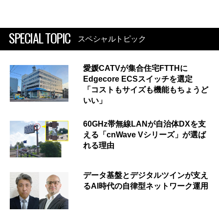
SPECIAL TOPIC
スペシャルトピック
愛媛CATVが集合住宅FTTHに
Edgecore ECSスイッチを選定
「コストもサイズも機能もちょうど
いい」
60GHz帯無線LANが自治体DXを支
える「cnWave Vシリーズ」が選ば
れる理由
データ基盤とデジタルツインが支え
るAI時代の自律型ネットワーク運用