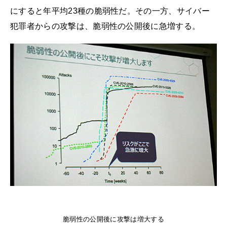
にすると年平均23種の脆弱性だ。その一方、サイバー
犯罪者からの攻撃は、脆弱性の公開後に急増する。
脆弱性の公開後に攻撃は増大する