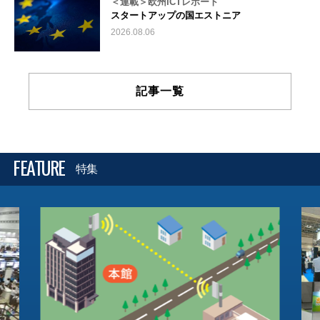
＜連載＞欧州ICTレポート
スタートアップの国エストニア
2026.08.06
記事一覧
FEATURE
特集