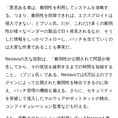
「悪意ある者は、脆弱性を利用してシステムを攻略す
る。つまり、脆弱性を排除できれば、エクスプロイトは
侵入できない」とブジェ氏。だが、これだけ多くの脆弱
性が様々なベンダーの製品で日々発見されるなか、そう
した情報をしっかりフォローし、パッチを当てていくの
は大変な作業であることも事実だ。
Nessusの主な役割は、「脆弱性が公開されて問題が発
生してから、その状況を緩和するまでの時間を短縮する
こと」（ブジェ氏）である。Nessusでは6万以上のプラ
グインによって公開された脆弱性を検出できるのに加
え、パッチ管理の機能も備える。さらに、セキュリティ
を突破して侵入したマルウェアやボットネットの検出、
コンフィギュレーション監査なども行える。