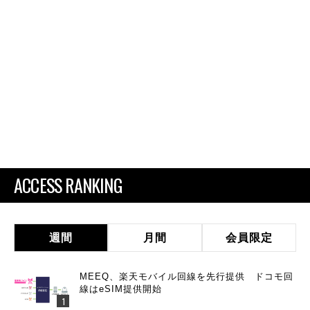
ACCESS RANKING
週間
月間
会員限定
MEEQ、楽天モバイル回線を先行提供 ドコモ回
線はeSIM提供開始