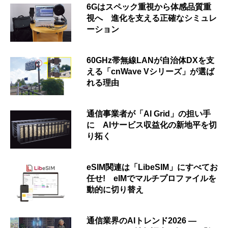
6Gはスペック重視から体感品質重
視へ 進化を支える正確なシミュレ
ーション
60GHz帯無線LANが自治体DXを支
える「cnWave Vシリーズ」が選ば
れる理由
通信事業者が「AI Grid」の担い手
に AIサービス収益化の新地平を切
り拓く
eSIM関連は「LibeSIM」にすべてお
任せ! eIMでマルチプロファイルを
動的に切り替え
通信業界のAIトレンド2026 ―