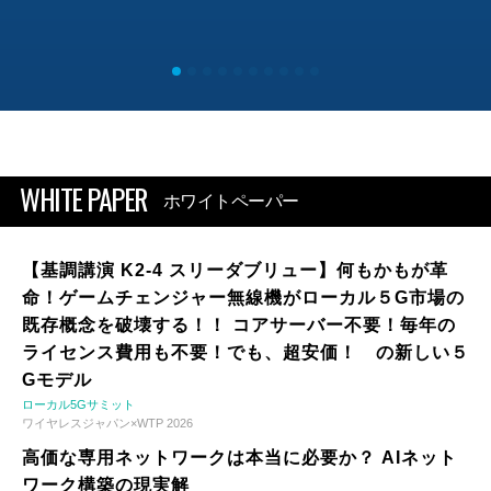
WHITE PAPER
ホワイトペーパー
【基調講演 K2-4 スリーダブリュー】何もかもが革
命！ゲームチェンジャー無線機がローカル５G市場の
既存概念を破壊する！！ コアサーバー不要！毎年の
ライセンス費用も不要！でも、超安価！ の新しい５
Gモデル
ローカル5Gサミット
ワイヤレスジャパン×WTP 2026
高価な専用ネットワークは本当に必要か？ AIネット
ワーク構築の現実解