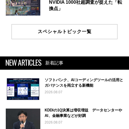
NVIDIA 1000社超調査が捉えた「転
換点」
スペシャルトピック一覧
NEW ARTICLES
新着記事
ソフトバンク、AIコーディングツールの活用と
ガバナンスを両立する新機能
2026.08.07
KDDIの1Q決算は増収増益 データセンターや
AI、金融事業などが好調
2026.08.07