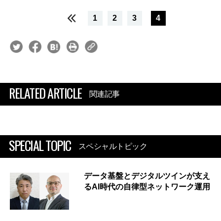
1
2
3
4
RELATED ARTICLE
関連記事
SPECIAL TOPIC
スペシャルトピック
データ基盤とデジタルツインが支え
るAI時代の自律型ネットワーク運用