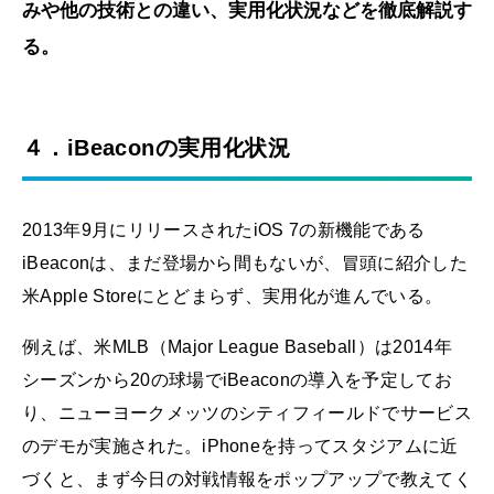
みや他の技術との違い、実用化状況などを徹底解説す
る。
４．iBeaconの実用化状況
2013年9月にリリースされたiOS 7の新機能である
iBeaconは、まだ登場から間もないが、冒頭に紹介した
米Apple Storeにとどまらず、実用化が進んでいる。
例えば、米MLB（Major League Baseball）は2014年
シーズンから20の球場でiBeaconの導入を予定してお
り、ニューヨークメッツのシティフィールドでサービス
のデモが実施された。iPhoneを持ってスタジアムに近
づくと、まず今日の対戦情報をポップアップで教えてく