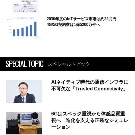
2030年度のIoTサービス市場は約22兆円
4G/5G契約数は1億5200万件へ
SPECIAL TOPIC
スペシャルトピック
AIネイティブ時代の通信インフラに
不可欠な「Trusted Connectivity」
6Gはスペック重視から体感品質重
視へ 進化を支える正確なシミュレ
ーション