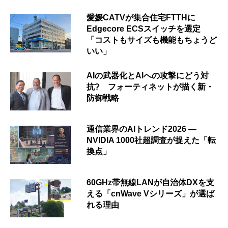
愛媛CATVが集合住宅FTTHに
Edgecore ECSスイッチを選定
「コストもサイズも機能もちょうど
いい」
AIの武器化とAIへの攻撃にどう対
抗? フォーティネットが描く新・
防御戦略
通信業界のAIトレンド2026 ―
NVIDIA 1000社超調査が捉えた「転
換点」
60GHz帯無線LANが自治体DXを支
える「cnWave Vシリーズ」が選ば
れる理由