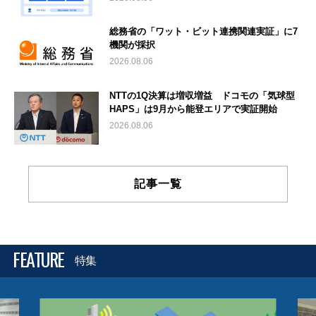
総務省の「ワット・ビット連携関連実証」に7
機関が採択
2026.08.06
NTTの1Q決算は増収増益 ドコモの「気球型
HAPS」は9月から能登エリアで実証開始
2026.08.06
記事一覧
FEATURE
特集