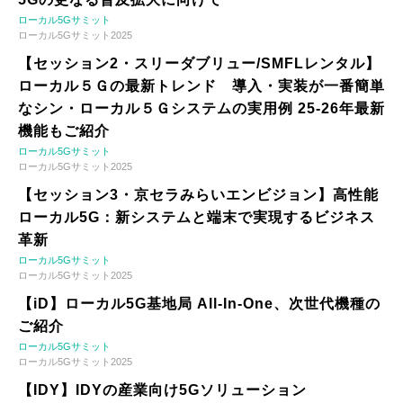
ローカル5Gサミット
ローカル5Gサミット2025
【セッション2・スリーダブリュー/SMFLレンタル】
ローカル５Ｇの最新トレンド 導入・実装が一番簡単
なシン・ローカル５Ｇシステムの実用例 25-26年最新
機能もご紹介
ローカル5Gサミット
ローカル5Gサミット2025
【セッション3・京セラみらいエンビジョン】高性能
ローカル5G：新システムと端末で実現するビジネス
革新
ローカル5Gサミット
ローカル5Gサミット2025
【iD】ローカル5G基地局 All-In-One、次世代機種の
ご紹介
ローカル5Gサミット
ローカル5Gサミット2025
【IDY】IDYの産業向け5Gソリューション