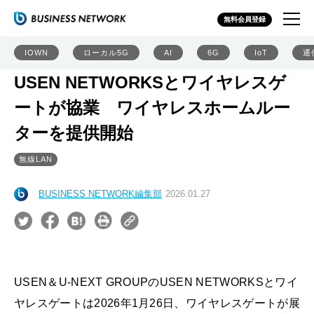
無料会員登録
IOWN
ローカル5G
AI
6G
IoT
通
USEN NETWORKSとワイヤレスゲ
ートが協業 ワイヤレスホームルー
ターを提供開始
無線LAN
BUSINESS NETWORK編集部
2026.01.27
USEN＆U-NEXT GROUPのUSEN NETWORKSとワイ
ヤレスゲートは2026年1月26日、ワイヤレスゲートが展