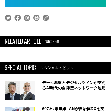
RELATED ARTICLE
関連記事
SPECIAL TOPIC
スペシャルトピック
データ基盤とデジタルツインが支え
るAI時代の自律型ネットワーク運用
60GHz帯無線LANが自治体DXを支