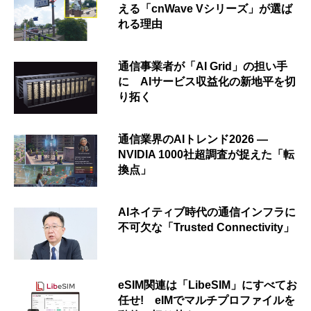
える「cnWave Vシリーズ」が選ば
れる理由
通信事業者が「AI Grid」の担い手
に AIサービス収益化の新地平を切
り拓く
通信業界のAIトレンド2026 ―
NVIDIA 1000社超調査が捉えた「転
換点」
AIネイティブ時代の通信インフラに
不可欠な「Trusted Connectivity」
eSIM関連は「LibeSIM」にすべてお
任せ! eIMでマルチプロファイルを