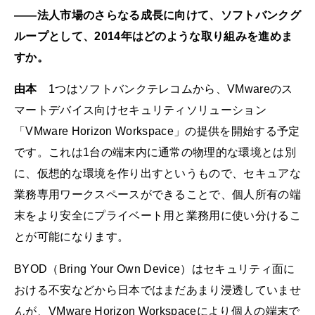
――法人市場のさらなる成長に向けて、ソフトバンクグ
ループとして、2014年はどのような取り組みを進めま
すか。
由本
1つはソフトバンクテレコムから、VMwareのス
マートデバイス向けセキュリティソリューション
「VMware Horizon Workspace」の提供を開始する予定
です。これは1台の端末内に通常の物理的な環境とは別
に、仮想的な環境を作り出すというもので、セキュアな
業務専用ワークスペースができることで、個人所有の端
末をより安全にプライベート用と業務用に使い分けるこ
とが可能になります。
BYOD（Bring Your Own Device）はセキュリティ面に
おける不安などから日本ではまだあまり浸透していませ
んが、VMware Horizon Workspaceにより個人の端末で