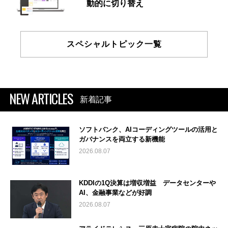
動的に切り替え
スペシャルトピック一覧
NEW ARTICLES
新着記事
ソフトバンク、AIコーディングツールの活用と
ガバナンスを両立する新機能
2026.08.07
KDDIの1Q決算は増収増益 データセンターや
AI、金融事業などが好調
2026.08.07