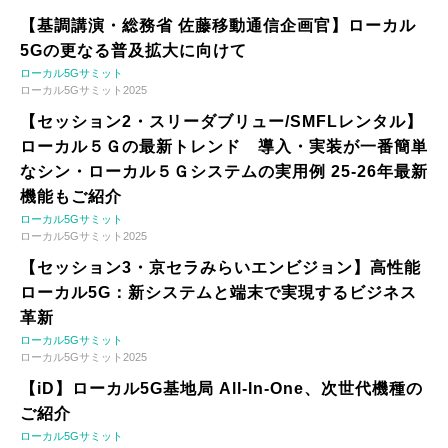
【基調講演・総務省 佐藤移動通信企画官】ローカル
5Gの更なる普及拡大に向けて
ローカル5Gサミット
ローカル5Gサミット2025
【セッション2・スリーダブリュー/SMFLレンタル】
ローカル５Ｇの最新トレンド 導入・実装が一番簡単
なシン・ローカル５Ｇシステムの実用例 25-26年最新
機能もご紹介
ローカル5Gサミット
ローカル5Gサミット2025
【セッション3・京セラみらいエンビジョン】高性能
ローカル5G：新システムと端末で実現するビジネス
革新
ローカル5Gサミット
ローカル5Gサミット2025
【iD】ローカル5G基地局 All-In-One、次世代機種の
ご紹介
ローカル5Gサミット