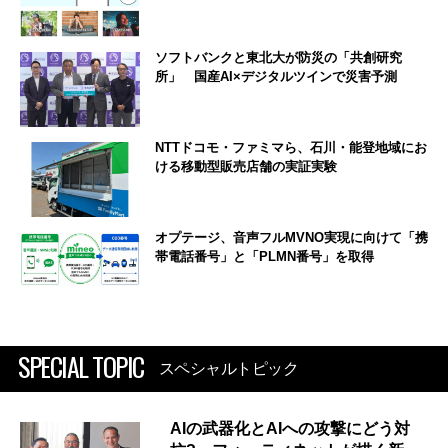
ソフトバンクと東北大が防災の「共創研究
所」 国産AI×デジタルツインで災害予測
NTTドコモ・ファミマら、石川・能登地域にお
ける移動型販売店舗の実証実験
オプテージ、音声フルMVNO実現に向けて「携
帯電話番号」と「PLMN番号」を取得
SPECIAL TOPIC
スペシャルトピック
AIの武器化とAIへの攻撃にどう対