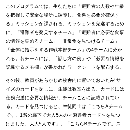
このプログラムでは、生徒たちに「避難者の人数や年齢
を把握して安全な場所に誘導し、食料を必要分確保す
る」ミッションが課される。ミッションを完遂するため
に、「避難者を発見するチーム」「避難者に必要な食事
の情報を集めるチーム」「非常食を見つけるチーム」
「全体に指示をする作戦本部チーム」の4チームに分か
れる。各チームには、「話し方の例」や「必要な情報を
記載するメモ欄」が書かれたワークシートを配布する。
その後、教員があらかじめ校舎内に置いておいたA4サ
イズのカードを探しに、生徒は教室を出る。カードには
任務完遂に必要な情報が、チームごとに記載されてい
る。カードを見つけると、生徒同士は「こちらAチーム
です。1階の廊下で大人5人の＜避難者カード＞を見つ
けました。大人5人です」、「こちらBチームです。ス