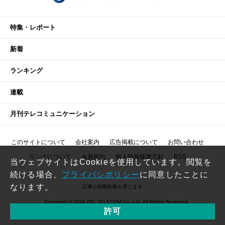
特集・レポート
新着
ランキング
連載
月刊テレコミュニケーション
このサイトについて
会社案内
広告掲載について
お問い合わせ
リンクについて
会員規約
個人情報保護方針
RSS
当ウェブサイトはCookieを使用しています。閲覧を
続ける場合、
プライバシポリシー
に同意したことに
なります。
記事の無断転載を禁じます
Copyright © 2026 RIC TELECOM Co.,Ltd. All Rights Reserved.
許可