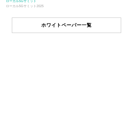
ローカル5Gサミット
ローカル5Gサミット2025
ホワイトペーパー一覧