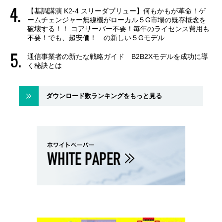
【基調講演 K2-4 スリーダブリュー】何もかもが革命！ゲ
ームチェンジャー無線機がローカル５G市場の既存概念を
破壊する！！ コアサーバー不要！毎年のライセンス費用も
不要！でも、超安価！ の新しい５Gモデル
通信事業者の新たな戦略ガイド B2B2Xモデルを成功に導
く秘訣とは
ダウンロード数ランキングをもっと見る