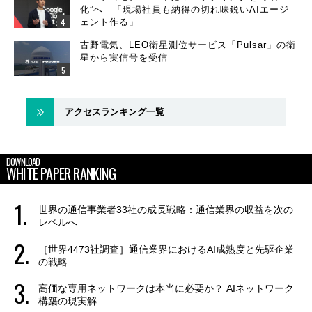
化”へ 「現場社員も納得の切れ味鋭いAIエージ
ェント作る」
古野電気、LEO衛星測位サービス「Pulsar」の衛
星から実信号を受信
アクセスランキング一覧
DOWNLOAD
WHITE PAPER RANKING
世界の通信事業者33社の成長戦略：通信業界の収益を次の
レベルへ
［世界4473社調査］通信業界におけるAI成熟度と先駆企業
の戦略
高価な専用ネットワークは本当に必要か？ AIネットワーク
構築の現実解