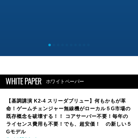
WHITE PAPER
ホワイトペーパー
【基調講演 K2-4 スリーダブリュー】何もかもが革
命！ゲームチェンジャー無線機がローカル５G市場の
既存概念を破壊する！！ コアサーバー不要！毎年の
ライセンス費用も不要！でも、超安価！ の新しい５
Gモデル