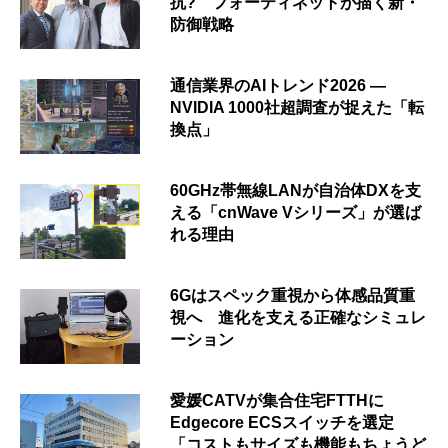
抗? フォーティネットが描く新・
防御戦略
通信業界のAIトレンド2026 ―
NVIDIA 1000社超調査が捉えた「転
換点」
60GHz帯無線LANが自治体DXを支
える「cnWave Vシリーズ」が選ば
れる理由
6Gはスペック重視から体感品質重
視へ 進化を支える正確なシミュレ
ーション
愛媛CATVが集合住宅FTTHに
Edgecore ECSスイッチを選定
「コストもサイズも機能もちょうど