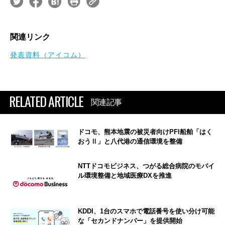
関連リンク
発表資料（アイコム）
RELATED ARTICLE
関連記事
ドコモ、熊本地震の被災者向けPFI船舶「はく
おうⅡ」と八代港の通信環境を整備
NTTドコモビジネス、つがる総合病院のモバイ
ル環境整備と地域医療DXを推進
KDDI、1台のスマホで電話番号を使い分け可能
な「セカンドナンバー」を提供開始