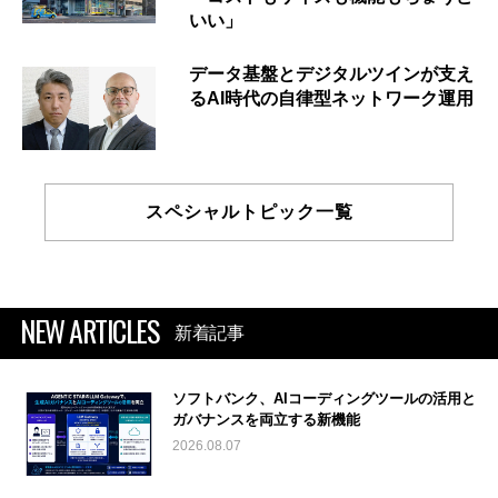
いい」
データ基盤とデジタルツインが支え
るAI時代の自律型ネットワーク運用
スペシャルトピック一覧
NEW ARTICLES
新着記事
ソフトバンク、AIコーディングツールの活用と
ガバナンスを両立する新機能
2026.08.07