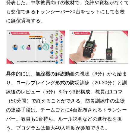
発表した。中学教員向けの教材で、免許や資格がなくて
も交信できるトランシーバー20台をセットにして各校
に無償貸与する。
具体的には、無線機の解説動画の視聴（9分）から始ま
り、ロールプレイング形式の防災訓練（20-30分）と訓
練後のレビュー（5分）を行う3部構成。教員は1コマ
（50分間）で終えることができる。防災訓練中の生徒
の連絡手段は、チームごとに4台配布されるトランシー
バー。教員も1台持ち、ルール説明などの進行役を担
う。プログラムは最大40人程度が参加できる。