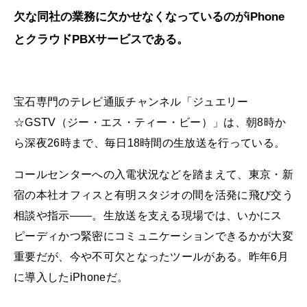
欠な同社の業務に欠かせなくなっているのがiPhone
とクラウドPBXサービスである。
宝石専門のテレビ通販チャンネル「ジュエリー
☆GSTV（ジー・エス・ティー・ビー）」は、朝8時か
ら深夜26時まで、毎日18時間の生放送を行っている。
コールセンターへの入電状況などを踏まえて、東京・新
宿の本社オフィスと有明スタジオの間を活発に飛び交う
相談や指示――。生放送を支える現場では、いかにス
ピーディかつ緊密にコミュニケーションできるかが大変
重要だが、今や不可欠となったツールがある。昨年6月
に導入したiPhoneだ。