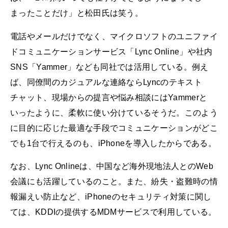
まったことだけ」と松田氏は笑う。
電話やメールだけでなく、マイクロソフトのユニファイ
ドコミュニケーションサービス「Lync Online」や社内
SNS「Yammer」なども同社では活用している。例え
ば、同僚間のカジュアルな連絡ならLyncのテキスト
チャット、現場からの提言や悩み相談にはYammerと
いったように、柔軟に使い分けているそうだ。このよう
に目的に応じた最適な手段でコミュニケーションがどこ
でも1台で行えるのも、iPhoneを導入したからである。
なお、Lync Onlineは、中国など海外現地法人とのWeb
会議にも活躍しているのこと。また、紛失・盗難時の情
報漏えい防止など、iPhoneのセキュリティ対策に関し
ては、KDDIの提供するMDMサービスで利用している。