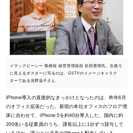
イマックビーシー 取締役 経営管理統括 松田憲明氏。左後ろ
に見えるポスターに写るのは、GSTVのイメージキャラク
ターである浅野温子さん
iPhone導入の直接的なきっかけとなったのは、昨年6月
のオフィス拡張だった。新宿の本社オフィスのフロア増
床に合わせて、iPhone 5を約40台導入した。国内に約
200名いる従業員のうち、課長以上に1台ずつ貸与して