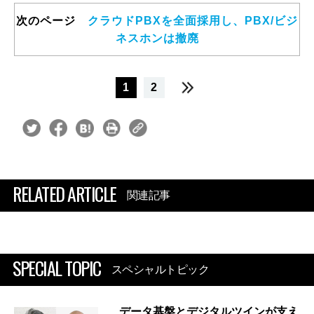
次のページ
クラウドPBXを全面採用し、PBX/ビジ
ネスホンは撤廃
1
2
RELATED ARTICLE
関連記事
SPECIAL TOPIC
スペシャルトピック
データ基盤とデジタルツインが支え