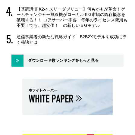
【基調講演 K2-4 スリーダブリュー】何もかもが革命！ゲ
ームチェンジャー無線機がローカル５G市場の既存概念を
破壊する！！ コアサーバー不要！毎年のライセンス費用も
不要！でも、超安価！ の新しい５Gモデル
通信事業者の新たな戦略ガイド B2B2Xモデルを成功に導
く秘訣とは
ダウンロード数ランキングをもっと見る