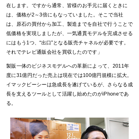
在します。ですから通常、皆様のお手元に届くときに
は、価格が2～3倍にもなっていました。そこで当社
は、原石の買付から加工、製造までを自社で行うことで
低価格を実現しましたが、一気通貫モデルを完成させる
にはもう1つ、“出口”となる販売チャネルが必要です。
それでテレビ通販会社を買収したのです」
製販一体のビジネスモデルへの革新によって、2011年
度に31億円だった売上は現在では100億円規模に拡大。
イマックビーシーは急成長を遂げているが、さらなる成
長を支えるツールとして活躍し始めたのがiPhoneであ
る。