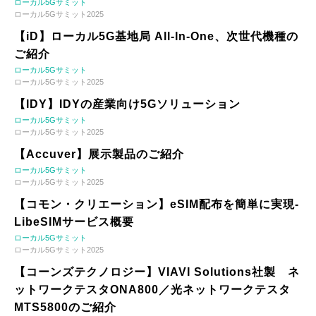
ローカル5Gサミット
ローカル5Gサミット2025
【iD】ローカル5G基地局 All-In-One、次世代機種の
ご紹介
ローカル5Gサミット
ローカル5Gサミット2025
【IDY】IDYの産業向け5Gソリューション
ローカル5Gサミット
ローカル5Gサミット2025
【Accuver】展示製品のご紹介
ローカル5Gサミット
ローカル5Gサミット2025
【コモン・クリエーション】eSIM配布を簡単に実現-
LibeSIMサービス概要
ローカル5Gサミット
ローカル5Gサミット2025
【コーンズテクノロジー】VIAVI Solutions社製 ネ
ットワークテスタONA800／光ネットワークテスタ
MTS5800のご紹介