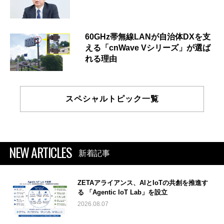
60GHz帯無線LANが自治体DXを支
える「cnWave Vシリーズ」が選ば
れる理由
スペシャルトピック一覧
NEW ARTICLES
新着記事
ZETAアライアンス、AIとIoTの共創を推進す
る 「Agentic IoT Lab」を設立
2026.08.07