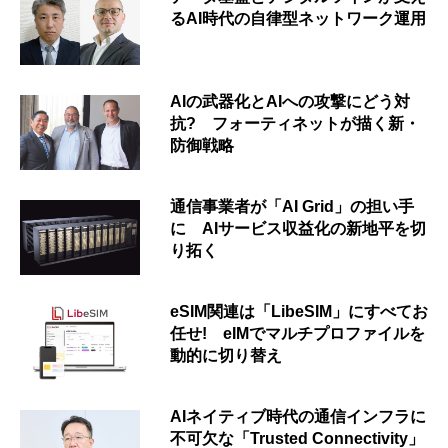
るAI時代の自律型ネットワーク運用
AIの武器化とAIへの攻撃にどう対
抗? フォーティネットが描く新・
防御戦略
通信事業者が「AI Grid」の担い手
に AIサービス収益化の新地平を切
り拓く
eSIM関連は「LibeSIM」にすべてお
任せ! eIMでマルチプロファイルを
動的に切り替え
AIネイティブ時代の通信インフラに
不可欠な「Trusted Connectivity」