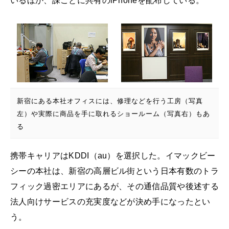
いるほか、課ごとに共有のiPhoneを配布している。
新宿にある本社オフィスには、修理などを行う工房（写真
左）や実際に商品を手に取れるショールーム（写真右）もあ
る
携帯キャリアはKDDI（au）を選択した。イマックビー
シーの本社は、新宿の高層ビル街という日本有数のトラ
フィック過密エリアにあるが、その通信品質や後述する
法人向けサービスの充実度などが決め手になったとい
う。