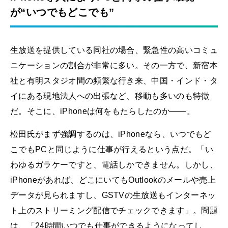
が“いつでもどこでも”
生放送を提供している同社の場合、緊急性の高いコミュ
ニケーションの割合が非常に多い。その一方で、新宿本
社と有明スタジオ間の頻繁な行き来、中国・インド・タ
イにある現地法人への出張など、移動も多いのも特徴
だ。そこに、iPhoneは何をもたらしたのか――。
松田氏がまず強調するのは、iPhoneなら、いつでもど
こでもPCと同じように仕事が行えるという点だ。「い
わゆるガラケーですと、電話しかできません。しかし、
iPhoneがあれば、どこにいてもOutlookのメールや売上
データが見られますし、GSTVの生放送もインターネッ
ト上のストリーミング配信でチェックできます」。問題
は、「24時間いつでも仕事ができるようになってし