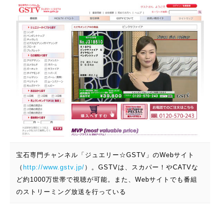
宝石専門チャンネル「ジュエリー☆GSTV」のWebサイト
（
http://www.gstv.jp/
）。GSTVは、スカパー！やCATVな
ど約1000万世帯で視聴が可能。また、Webサイトでも番組
のストリーミング放送を行っている