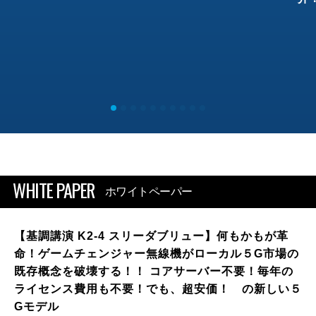
WHITE PAPER
ホワイトペーパー
【基調講演 K2-4 スリーダブリュー】何もかもが革
命！ゲームチェンジャー無線機がローカル５G市場の
既存概念を破壊する！！ コアサーバー不要！毎年の
ライセンス費用も不要！でも、超安価！ の新しい５
Gモデル