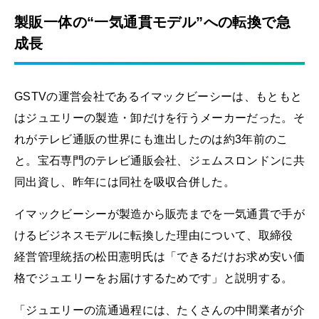
製販一体の“一気通貫モデル”への転換で急
成長
GSTVの運営会社であるイマックビーシーは、もともと
はジュエリーの製造・卸だけを行うメーカーだった。そ
れがテレビ通販の世界にも進出したのは約3年前のこ
と。宝石専門のテレビ通販会社、ジェムスロンドンに共
同出資し、昨年には同社を吸収合併した。
イマックビーシーが製造から販売までを一気通貫で手が
けるビジネスモデルに転換した理由について、取締役
経営管理統括の松田憲明氏は「できるだけお求め安い価
格でジュエリーをお届けするためです」と説明する。
「ジュエリーの流通過程には、たくさんの中間業者が介