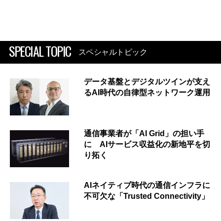
SPECIAL TOPIC
スペシャルトピック
データ基盤とデジタルツインが支え
るAI時代の自律型ネットワーク運用
通信事業者が「AI Grid」の担い手
に AIサービス収益化の新地平を切
り拓く
AIネイティブ時代の通信インフラに
不可欠な「Trusted Connectivity」