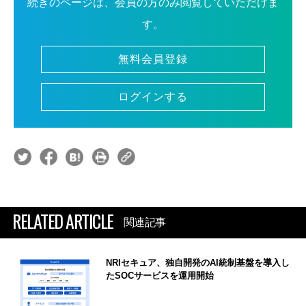
続きのページは、会員の方のみ閲覧していただけま
す。
無料会員登録
ログインする
RELATED ARTICLE
関連記事
NRIセキュア、独自開発のAI統制基盤を導入し
たSOCサービスを運用開始