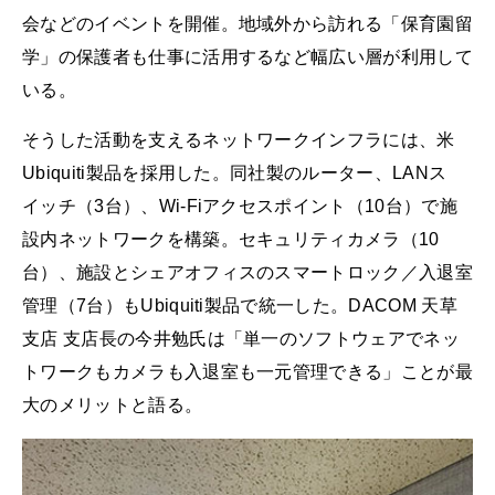
会などのイベントを開催。地域外から訪れる「保育園留
学」の保護者も仕事に活用するなど幅広い層が利用して
いる。
そうした活動を支えるネットワークインフラには、米
Ubiquiti製品を採用した。同社製のルーター、LANス
イッチ（3台）、Wi-Fiアクセスポイント（10台）で施
設内ネットワークを構築。セキュリティカメラ（10
台）、施設とシェアオフィスのスマートロック／入退室
管理（7台）もUbiquiti製品で統一した。DACOM 天草
支店 支店長の今井勉氏は「単一のソフトウェアでネッ
トワークもカメラも入退室も一元管理できる」ことが最
大のメリットと語る。