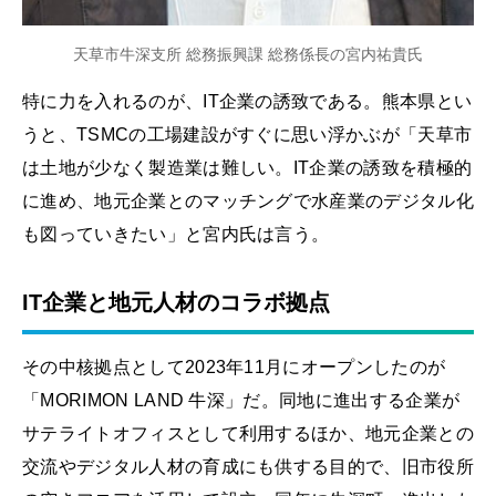
天草市牛深支所 総務振興課 総務係長の宮内祐貴氏
特に力を入れるのが、IT企業の誘致である。熊本県とい
うと、TSMCの工場建設がすぐに思い浮かぶが「天草市
は土地が少なく製造業は難しい。IT企業の誘致を積極的
に進め、地元企業とのマッチングで水産業のデジタル化
も図っていきたい」と宮内氏は言う。
IT企業と地元人材のコラボ拠点
その中核拠点として2023年11月にオープンしたのが
「MORIMON LAND 牛深」だ。同地に進出する企業が
サテライトオフィスとして利用するほか、地元企業との
交流やデジタル人材の育成にも供する目的で、旧市役所