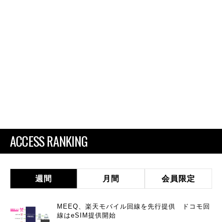
ACCESS RANKING
週間
月間
会員限定
MEEQ、楽天モバイル回線を先行提供 ドコモ回
線はeSIM提供開始