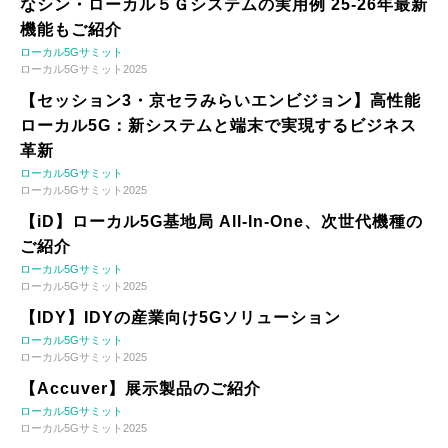
なシン・ローカル５Ｇシステムの実用例 25-26年最新
機能もご紹介
ローカル5Gサミット
ローカル5Gサミット2025
【セッション3・京セラみらいエンビジョン】高性能
ローカル5G：新システムと端末で実現するビジネス
革新
ローカル5Gサミット
ローカル5Gサミット2025
【iD】ローカル5G基地局 All-In-One、次世代機種の
ご紹介
ローカル5Gサミット
ローカル5Gサミット2025
【IDY】IDYの産業向け5Gソリューション
ローカル5Gサミット
ローカル5Gサミット2025
【Accuver】展示製品のご紹介
ローカル5Gサミット
ローカル5Gサミット2025