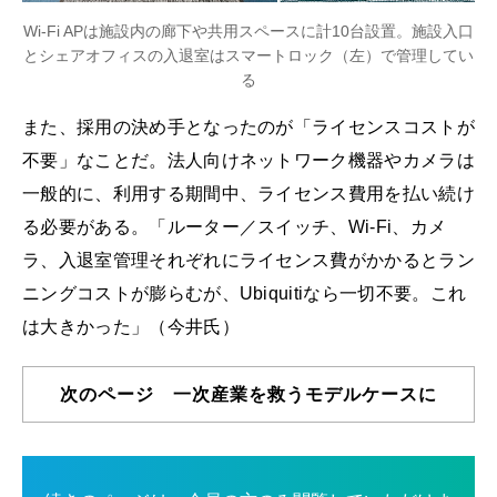
Wi-Fi APは施設内の廊下や共用スペースに計10台設置。施設入口
とシェアオフィスの入退室はスマートロック（左）で管理してい
る
また、採用の決め手となったのが「ライセンスコストが
不要」なことだ。法人向けネットワーク機器やカメラは
一般的に、利用する期間中、ライセンス費用を払い続け
る必要がある。「ルーター／スイッチ、Wi-Fi、カメ
ラ、入退室管理それぞれにライセンス費がかかるとラン
ニングコストが膨らむが、Ubiquitiなら一切不要。これ
は大きかった」（今井氏）
次のページ 一次産業を救うモデルケースに