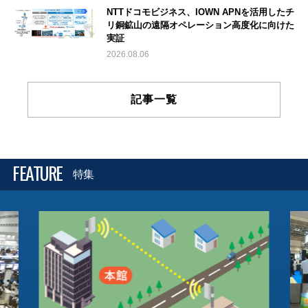
NTTドコモビジネス、IOWN APNを活用したチ
リ銅鉱山の遠隔オペレーション高度化に向けた
実証
2026.08.06
記事一覧
FEATURE
特集