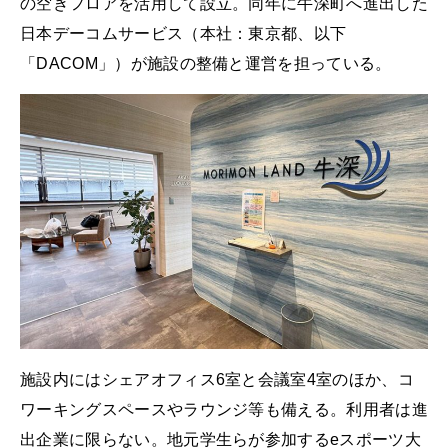
の空きフロアを活用して設立。同年に牛深町へ進出した
日本デーコムサービス（本社：東京都、以下
「DACOM」）が施設の整備と運営を担っている。
施設内にはシェアオフィス6室と会議室4室のほか、コ
ワーキングスペースやラウンジ等も備える。利用者は進
出企業に限らない。地元学生らが参加するeスポーツ大