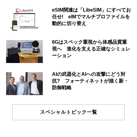
eSIM関連は「LibeSIM」にすべてお
任せ! eIMでマルチプロファイルを
動的に切り替え
6Gはスペック重視から体感品質重
視へ 進化を支える正確なシミュレ
ーション
AIの武器化とAIへの攻撃にどう対
抗? フォーティネットが描く新・
防御戦略
スペシャルトピック一覧