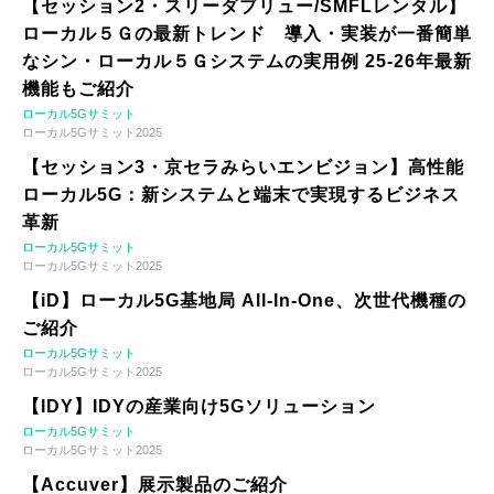
【セッション2・スリーダブリュー/SMFLレンタル】
ローカル５Ｇの最新トレンド 導入・実装が一番簡単
なシン・ローカル５Ｇシステムの実用例 25-26年最新
機能もご紹介
ローカル5Gサミット
ローカル5Gサミット2025
【セッション3・京セラみらいエンビジョン】高性能
ローカル5G：新システムと端末で実現するビジネス
革新
ローカル5Gサミット
ローカル5Gサミット2025
【iD】ローカル5G基地局 All-In-One、次世代機種の
ご紹介
ローカル5Gサミット
ローカル5Gサミット2025
【IDY】IDYの産業向け5Gソリューション
ローカル5Gサミット
ローカル5Gサミット2025
【Accuver】展示製品のご紹介