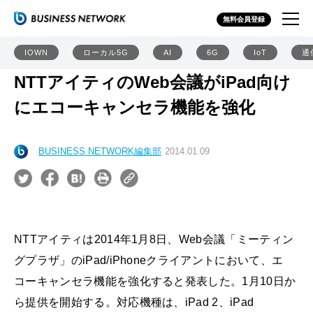
無料会員登録
IOWN
ローカル5G
AI
6G
IoT
通
NTTアイティのWeb会議がiPad向け
にエコーキャンセラ機能を強化
BUSINESS NETWORK編集部
2014.01.09
NTTアイティは2014年1月8日、Web会議「ミーティン
グプラザ」のiPad/iPhoneクライアントにおいて、エ
コーキャンセラ機能を強化すると発表した。1月10日か
ら提供を開始する。対応機種は、iPad 2、iPad