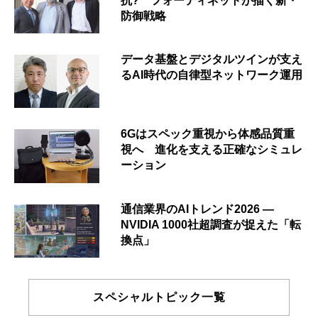
抗? フォーティネットが描く新・
防御戦略
データ基盤とデジタルツインが支え
るAI時代の自律型ネットワーク運用
6Gはスペック重視から体感品質重
視へ 進化を支える正確なシミュレ
ーション
通信業界のAIトレンド2026 ―
NVIDIA 1000社超調査が捉えた「転
換点」
スペシャルトピック一覧