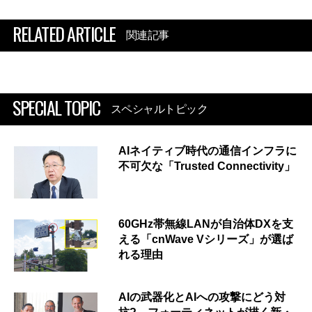
RELATED ARTICLE
関連記事
SPECIAL TOPIC
スペシャルトピック
AIネイティブ時代の通信インフラに
不可欠な「Trusted Connectivity」
60GHz帯無線LANが自治体DXを支
える「cnWave Vシリーズ」が選ば
れる理由
AIの武器化とAIへの攻撃にどう対