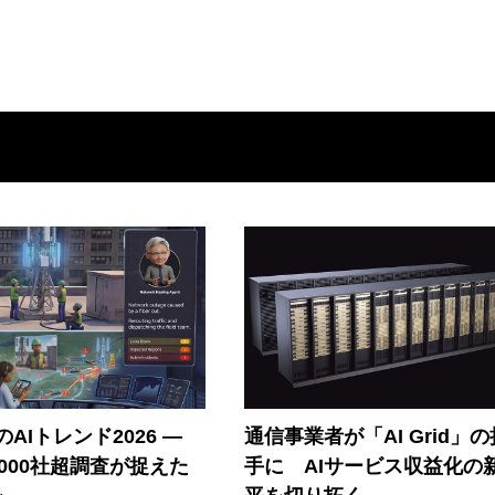
AIトレンド2026 ―
通信事業者が「AI Grid」
A 1000社超調査が捉えた
手に AIサービス収益化の