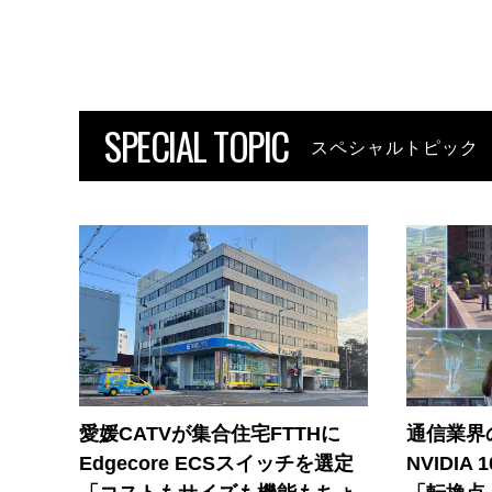
SPECIAL TOPIC
スペシャルトピック
愛媛CATVが集合住宅FTTHに
通信業界の
Edgecore ECSスイッチを選定
NVIDI