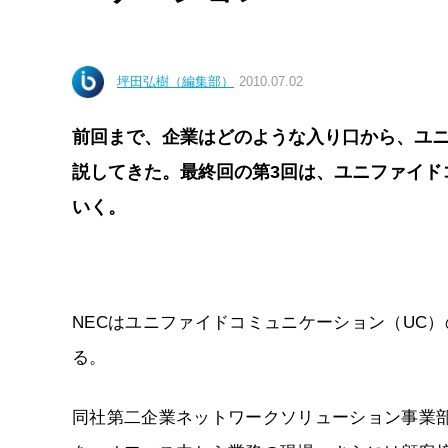
坪田弘樹（編集部）
2010.07.02
前回まで、企業はどのような入り口から、ユ
説してきた。最終回の第3回は、ユニファイド
いく。
NECはユニファイドコミュニケーション（UC
る。
同社第二企業ネットワークソリューション事業部