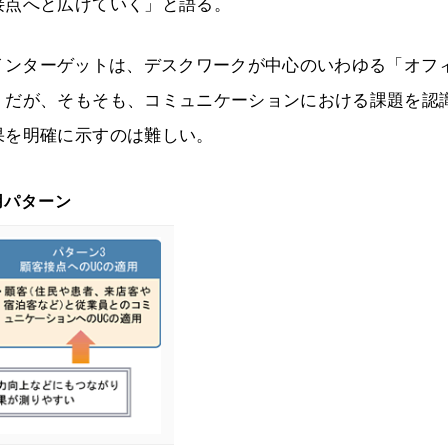
接点へと広げていく」と語る。
インターゲットは、デスクワークが中心のいわゆる「オフ
。だが、そもそも、コミュニケーションにおける課題を認
果を明確に示すのは難しい。
用パターン