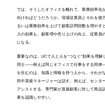
では、そうしたオフィスを離れて、業務効率化
向ければどうだろうか。現場従業員とそれを後
るいは業務効率を上げて顧客訪問回数を増やす
入の効果も、顧客増や売り上げの向上、従業員
になる。
重要なのは、UCで人と人を“つなぐ”効果を理
同士――例えば同じオフィスで仕事をする同僚
を生むのは、知識と情報を持つ人から、それが
田中英俊マネージャーは話す。例えば、センタ
アシストする、専門家が直接顧客に対して商品
果を認識しやすい。