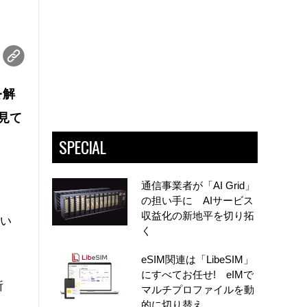
を解
見て
SPECIAL
通信事業者が「AI Grid」
の担い手に AIサービス
収益化の新地平を切り拓
てい
く
eSIM関連は「LibeSIM」
にすべてお任せ! eIMで
所
マルチプロファイルを動
的に切り替え