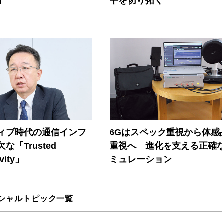
」
平を切り拓く
ティブ時代の通信インフ
6Gはスペック重視から体感
な「Trusted
重視へ 進化を支える正確
vity」
ミュレーション
シャルトピック一覧