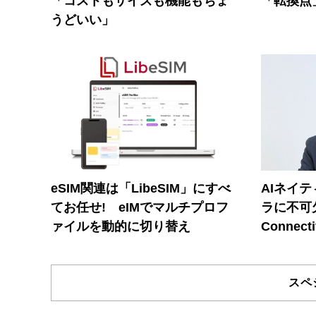
「コストもサイズも機能もちょ
「転換点
うどいい」
eSIM関連は「LibeSIM」にすべ
AIネイ
てお任せ! eIMでマルチプロフ
ラに不可欠
ァイルを動的に切り替え
Connecti
スペ