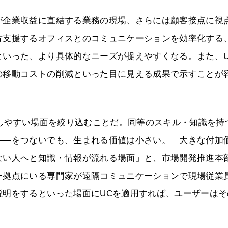
が企業収益に直結する業務の現場、さらには顧客接点に視
方支援するオフィスとのコミュニケーションを効率化する
といった、より具体的なニーズが捉えやすくなる。また、U
の移動コストの削減といった目に見える成果で示すことが
解しやすい場面を絞り込むことだ。同等のスキル・知識を持
――をつないでも、生まれる価値は小さい。「大きな付加
ない人へと知識・情報が流れる場面」と、市場開発推進本
ー拠点にいる専門家が遠隔コミュニケーションで現場従業
説明をするといった場面にUCを適用すれば、ユーザーはそ