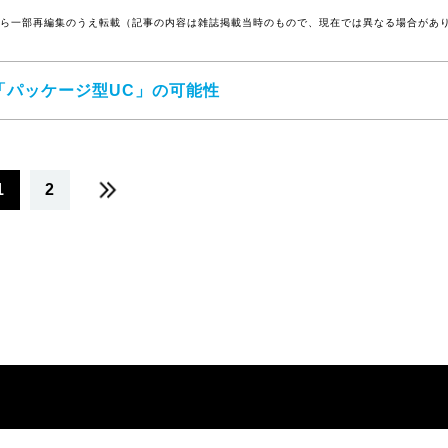
号から一部再編集のうえ転載（記事の内容は雑誌掲載当時のもので、現在では異なる場合があ
「パッケージ型UC」の可能性
1
2