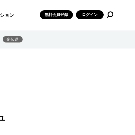
無料会員登録
ログイン
ション
光伝送
ュ