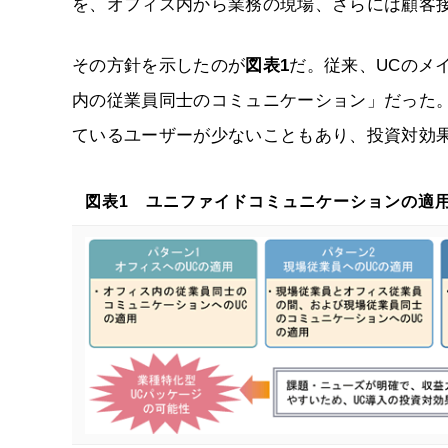
を、オフィス内から業務の現場、さらには顧客
その方針を示したのが
図表1
だ。従来、UCのメ
内の従業員同士のコミュニケーション」だった
ているユーザーが少ないこともあり、投資対効
図表1 ユニファイドコミュニケーションの適