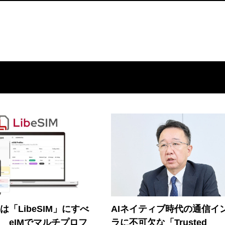
連は「LibeSIM」にすべ
AIネイティブ時代の通信イ
! eIMでマルチプロフ
ラに不可欠な「Trusted