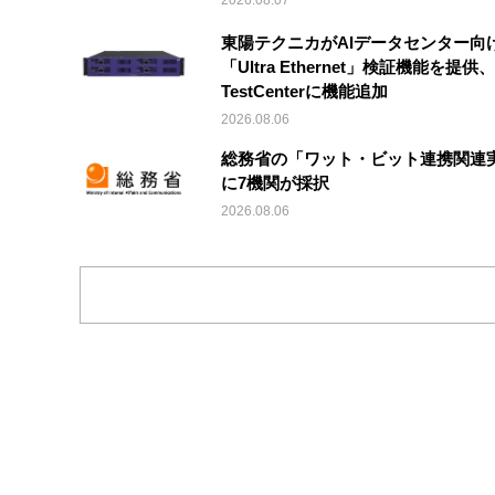
2026.08.07
東陽テクニカがAIデータセンター向
「Ultra Ethernet」検証機能を提供、V
TestCenterに機能追加
2026.08.06
総務省の「ワット・ビット連携関連
に7機関が採択
2026.08.06