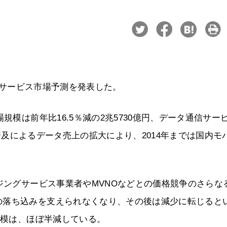
ル通信サービス市場予測を発表した。
規模は前年比16.5％減の2兆5730億円、データ通信サー
本格普及によるデータ売上の拡大により、2014年までは国内モ
ージングサービス事業者やMVNOなどとの価格競争のさらな
の落ち込みを支えられなくなり、その後は減少に転じると
規模は、ほぼ半減している。