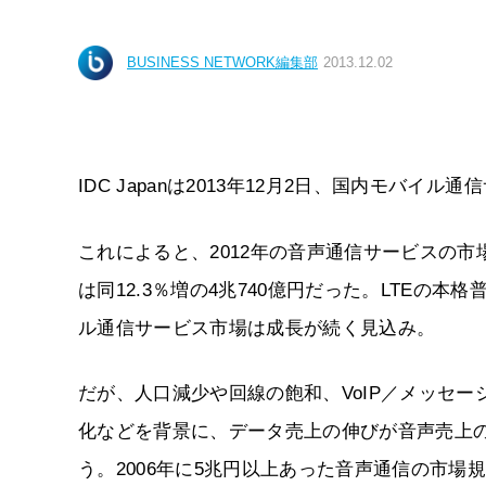
BUSINESS NETWORK編集部
2013.12.02
IDC Japanは2013年12月2日、国内モバイ
これによると、2012年の音声通信サービスの市場
は同12.3％増の4兆740億円だった。LTEの
ル通信サービス市場は成長が続く見込み。
だが、人口減少や回線の飽和、VoIP／メッセ
化などを背景に、データ売上の伸びが音声売上
う。2006年に5兆円以上あった音声通信の市場