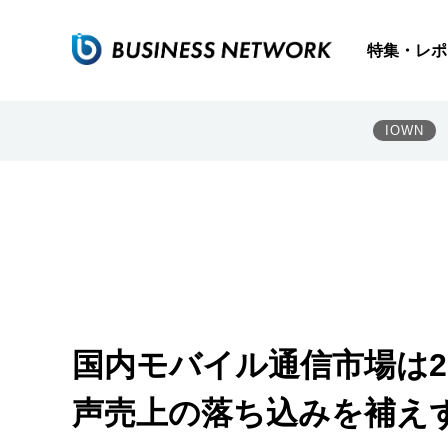
特集・レポ
IOWN
国内モバイル通信市場は2
声売上の落ち込みを補え