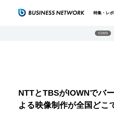
特集・レポ
IOWN
NTTとTBSがIOWNで
よる映像制作が全国どこ