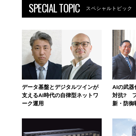
SPECIAL TOPIC
スペシャルトピック
データ基盤とデジタルツインが
AIの武
支えるAI時代の自律型ネットワ
対抗? 
ーク運用
新・防御