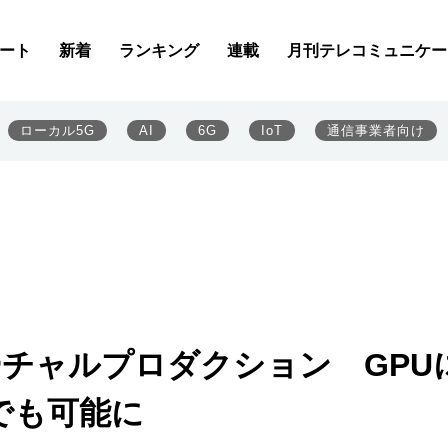
ート
新着
ランキング
連載
月刊テレコミュニケー
ローカル5G
AI
6G
IoT
通信事業者向け
バーチャルプロダクション GPU
でも可能に