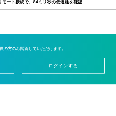
のリモート接続で、84ミリ秒の低遅延を確認
員の方のみ閲覧していただけます。
ログインする