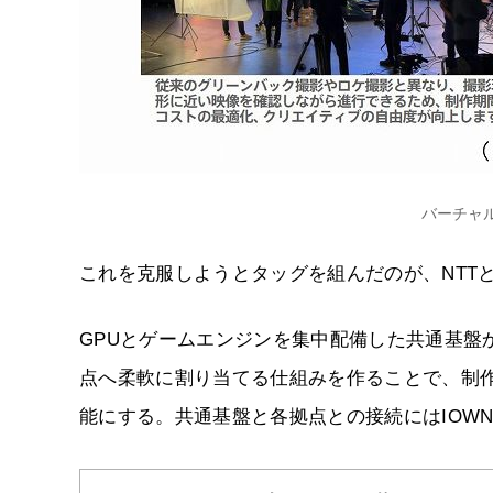
バーチャ
これを克服しようとタッグを組んだのが、NTTと
GPUとゲームエンジンを集中配備した共通基盤
点へ柔軟に割り当てる仕組みを作ることで、制
能にする。共通基盤と各拠点との接続にはIOWN