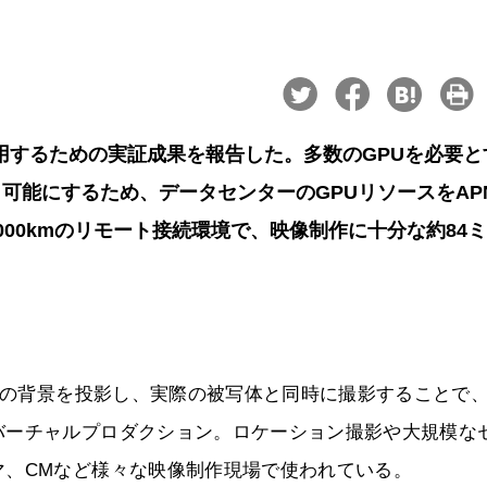
Nを活用するための実証成果を報告した。多数のGPUを必要
可能にするため、データセンターのGPUリソースをAP
00kmのリモート接続環境で、映像制作に十分な約84
G等の背景を投影し、実際の被写体と同時に撮影することで
バーチャルプロダクション。ロケーション撮影や大規模な
マ、CMなど様々な映像制作現場で使われている。