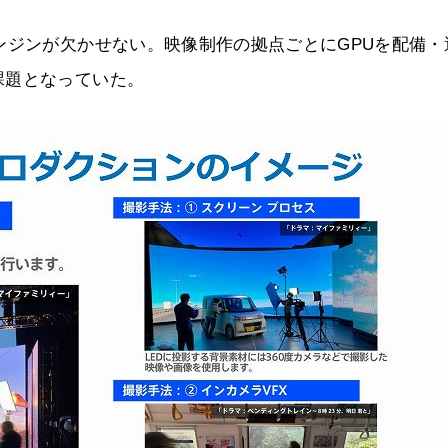
ンジンが欠かせない。映像制作の拠点ごとにGPUを配備・
課題となっていた。