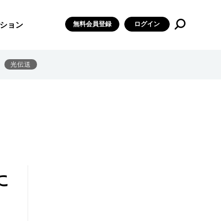
無料会員登録
ログイン
ション
光伝送
に