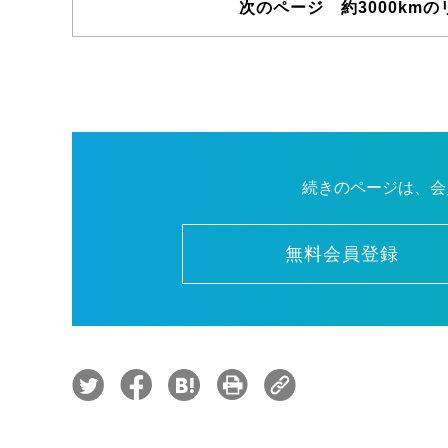
次のページ 約3000km
続きのページは、会
無料会員登録