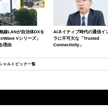
帯無線LANが自治体DXを
AIネイティブ時代の通信イ
nWave Vシリーズ」
ラに不可欠な「Trusted
る理由
Connectivity」
シャルトピック一覧