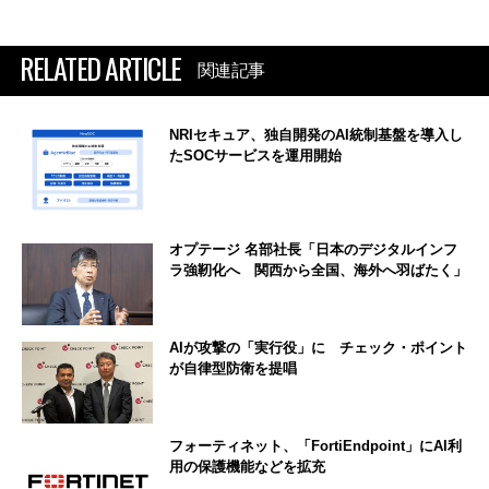
RELATED ARTICLE
関連記事
NRIセキュア、独自開発のAI統制基盤を導入し
たSOCサービスを運用開始
オプテージ 名部社長「日本のデジタルインフ
ラ強靭化へ 関西から全国、海外へ羽ばたく」
AIが攻撃の「実行役」に チェック・ポイント
が自律型防衛を提唱
フォーティネット、「FortiEndpoint」にAI利
用の保護機能などを拡充