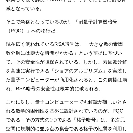
威となっている。
そこで急務となっているのが、「耐量子計算機暗号
（PQC）」への移行だ。
現在広く使われているRSA暗号は、「大きな数の素因
数分解には膨大な時間がかかる」という前提に基づい
て、その安全性が担保されている。しかし、素因数分解
を高速に実行できる「ショアのアルゴリズム」を実装し
た量子コンピューターが商用化されると、この前提は崩
れ、RSA暗号の安全性は根本的に破られる。
これに対し、量子コンピューターでも解読が難しいとさ
れる数学的困難性を基盤に設計されているのが、PQC
である。その方式の1つである「格子暗号」は、多次元
空間に規則的に並ぶ点の集合である格子の性質を利用し