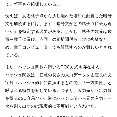
て、堅牢さを確保している。
例えば、ある格子点から少し離れた場所に配置した暗号
文を解読するには、まず「暗号文がどの格子点に最も近
いか」を特定する必要がある。しかし、格子の次元は数
百～数千に及び、点同士の距離関係も非常に複雑なた
め、量子コンピューターでも解読するのが難しいとされ
ている。
また、ハッシュ関数を用いるPQC方式も存在する。
ハッシュ関数は、任意の長さの入力データを固定長の文
字列（ハッシュ値）に変換するもので、「一方向性」と
呼ばれる特性を有している。つまり、入力値から出力値
を得るのは容易だが、逆にハッシュ値から元の入力デー
タを割り出すのは現実的に不可能というわけだ。