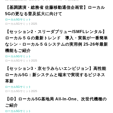
【基調講演・総務省 佐藤移動通信企画官】ローカル
5Gの更なる普及拡大に向けて
ローカル5Gサミット
ローカル5Gサミット2025
【セッション2・スリーダブリュー/SMFLレンタル】
ローカル５Ｇの最新トレンド 導入・実装が一番簡単
なシン・ローカル５Ｇシステムの実用例 25-26年最新
機能もご紹介
ローカル5Gサミット
ローカル5Gサミット2025
【セッション3・京セラみらいエンビジョン】高性能
ローカル5G：新システムと端末で実現するビジネス
革新
ローカル5Gサミット
ローカル5Gサミット2025
【iD】ローカル5G基地局 All-In-One、次世代機種の
ご紹介
ローカル5Gサミット