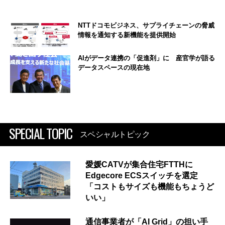
NTTドコモビジネス、サプライチェーンの脅威
情報を通知する新機能を提供開始
AIがデータ連携の「促進剤」に 産官学が語る
データスペースの現在地
SPECIAL TOPIC
スペシャルトピック
愛媛CATVが集合住宅FTTHに
Edgecore ECSスイッチを選定
「コストもサイズも機能もちょうど
いい」
通信事業者が「AI Grid」の担い手