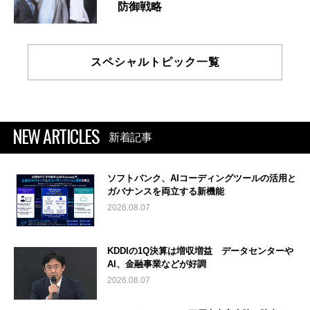
防御戦略
スペシャルトピック一覧
NEW ARTICLES
新着記事
ソフトバンク、AIコーディングツールの活用と
ガバナンスを両立する新機能
2026.08.07
KDDIの1Q決算は増収増益 データセンターや
AI、金融事業などが好調
2026.08.07