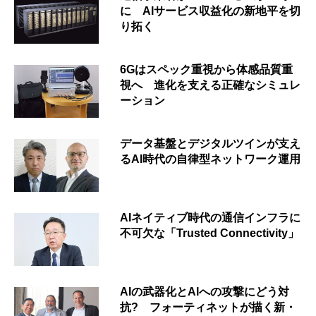
に AIサービス収益化の新地平を切
り拓く
6Gはスペック重視から体感品質重
視へ 進化を支える正確なシミュレ
ーション
データ基盤とデジタルツインが支え
るAI時代の自律型ネットワーク運用
AIネイティブ時代の通信インフラに
不可欠な「Trusted Connectivity」
AIの武器化とAIへの攻撃にどう対
抗? フォーティネットが描く新・