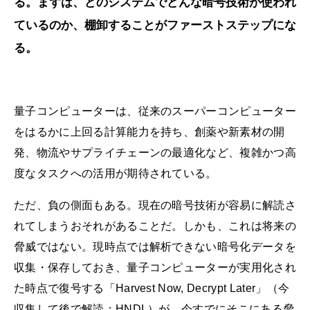
る。まずは、どのシステムでどんな暗号技術が使われ
ているのか、棚卸することがファーストステップにな
る。
量子コンピューターは、従来のスーパーコンピューター
をはるかに上回る計算能力を持ち、創薬や新素材の開
発、物流やサプライチェーンの最適化など、複雑かつ高
度なタスクへの活用が期待されている。
ただ、負の側面もある。現在の暗号技術が容易に解読さ
れてしまうおそれがあることだ。しかも、これは将来の
脅威ではない。現時点では解析できない暗号化データを
収集・保存しておき、量子コンピューターが実用化され
た時点で復号する「Harvest Now, Decrypt Later」（今
収集して後で解読：HNDL）が、今すでにそこにある脅