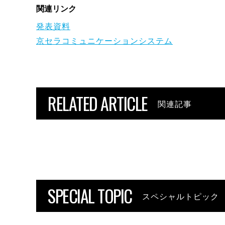
関連リンク
発表資料
京セラコミュニケーションシステム
RELATED ARTICLE
関連記事
SPECIAL TOPIC
スペシャルトピック