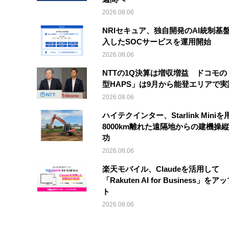
2026.08.06
NRIセキュア、独自開発のAI統制基
入したSOCサービスを運用開始
2026.08.06
NTTの1Q決算は増収増益 ドコモの
型HAPS」は9月から能登エリアで
2026.08.06
ハイテクインター、Starlink Mini
8000km離れた遠隔地からの建機操
功
2026.08.06
楽天モバイル、Claudeを活用して
「Rakuten AI for Business」を
ト
2026.08.06