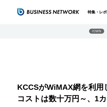
特集・レポ
IOWN
KCCSがWiMAX網を
コストは数十万円～、1