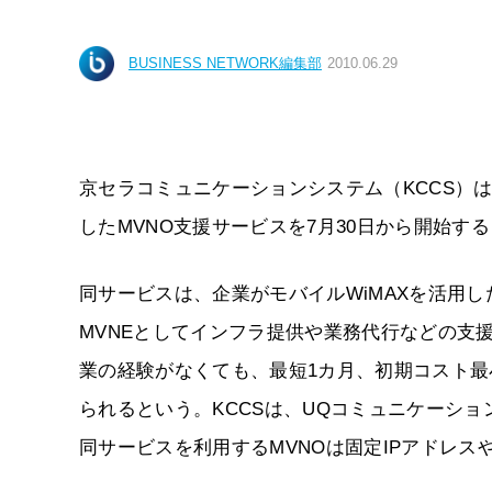
BUSINESS NETWORK編集部
2010.06.29
京セラコミュニケーションシステム（KCCS）は2
したMVNO支援サービスを7月30日から開始す
同サービスは、企業がモバイルWiMAXを活用し
MVNEとしてインフラ提供や業務代行などの支
業の経験がなくても、最短1カ月、初期コスト最
られるという。KCCSは、UQコミュニケーシ
同サービスを利用するMVNOは固定IPアドレス