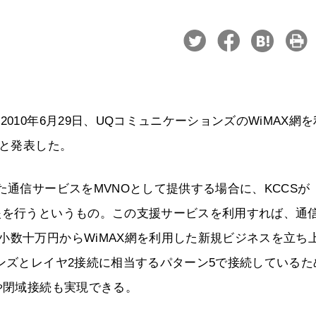
010年6月29日、UQコミュニケーションズのWiMAX網
ると発表した。
た通信サービスをMVNOとして提供する場合に、KCCSが
援を行うというもの。この支援サービスを利用すれば、通
小数十万円からWiMAX網を利用した新規ビジネスを立ち
ョンズとレイヤ2接続に相当するパターン5で接続しているた
や閉域接続も実現できる。