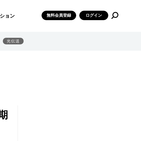
無料会員登録
ログイン
ション
光伝送
期