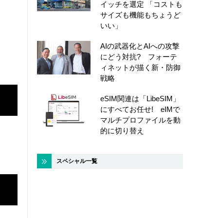
イッチを選定 「コストも
サイズも機能もちょうど
いい」
AIの武器化とAIへの攻撃
にどう対抗? フォーテ
ィネットが描く新・防御
戦略
eSIM関連は「LibeSIM」
にすべてお任せ! eIMで
マルチプロファイルを動
的に切り替え
スペシャル一覧