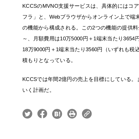
KCCSのMVNO支援サービスは、具体的には
フラ」と、Webブラウザからオンライン上で端
の機能から構成される。この2つの機能の提供料金
～、月額費用は10万5000円＋1端末当たり365
18万9000円＋1端末当たり3560円（いず
積もりとなっている。
KCCSでは年間2億円の売上を目標にしている。ま
いく計画だ。