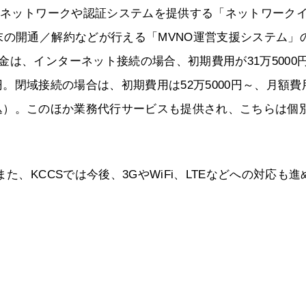
コアネットワークや認証システムを提供する「ネットワーク
末の開通／解約などが行える「MVNO運営支援システム」
は、インターネット接続の場合、初期費用が31万5000
4円。閉域接続の場合は、初期費用は52万5000円～、月額費
れも税込）。このほか業務代行サービスも提供され、こちらは個
た、KCCSでは今後、3GやWiFi、LTEなどへの対応も進