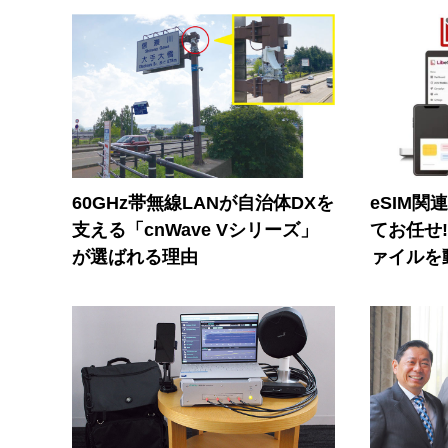
60GHz帯無線LANが自治体DXを
eSIM関
支える「cnWave Vシリーズ」
てお任せ
が選ばれる理由
ァイルを