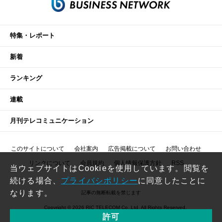
特集・レポート
新着
ランキング
連載
月刊テレコミュニケーション
このサイトについて
会社案内
広告掲載について
お問い合わせ
リンクについて
会員規約
個人情報保護方針
RSS
当ウェブサイトはCookieを使用しています。閲覧を
続ける場合、
プライバシポリシー
に同意したことに
なります。
記事の無断転載を禁じます
Copyright © 2026 RIC TELECOM Co.,Ltd. All Rights Reserved.
許可