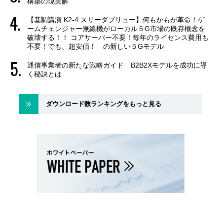
構築の現実解
【基調講演 K2-4 スリーダブリュー】何もかもが革命！ゲ
ームチェンジャー無線機がローカル５G市場の既存概念を
破壊する！！ コアサーバー不要！毎年のライセンス費用も
不要！でも、超安価！ の新しい５Gモデル
通信事業者の新たな戦略ガイド B2B2Xモデルを成功に導
く秘訣とは
ダウンロード数ランキングをもっと見る