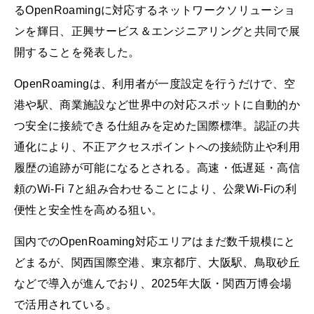
るOpenRoamingに対応するネットワークソリューショ
ンを輝日、正興サービス＆エンジニアリングと共同で展
開することを発表した。
OpenRoamingは、利用者が一度設定を行うだけで、空
港や駅、商業施設など世界中の対応スポットに自動的か
つ安全に接続できる仕組みを定めた国際標準。認証の共
通化により、不正アクセスポイントへの接続防止や利用
履歴の追跡が可能になるとされる。高速・低遅延・高信
頼のWi-Fi 7と組み合わせることにより、公衆Wi-Fiの利
便性と安全性を高める狙い。
国内でのOpenRoaming対応エリアはまだ数千規模にと
どまるが、関西国際空港、東京都庁、大阪駅、鳥取砂丘
などで導入が進んでおり、2025年大阪・関西万博会場
で活用されている。