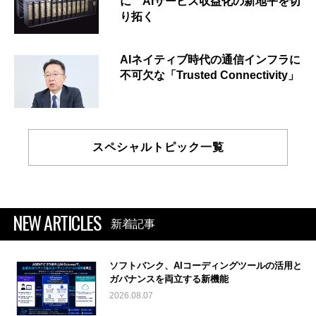
に AIサービス収益化の新地平を切
り拓く
AIネイティブ時代の通信インフラに
不可欠な「Trusted Connectivity」
スペシャルトピック一覧
NEW ARTICLES
新着記事
ソフトバンク、AIコーディングツールの活用と
ガバナンスを両立する新機能
2026.08.07