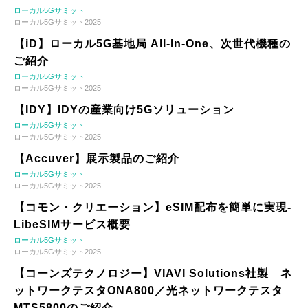
ローカル5Gサミット
ローカル5Gサミット2025
【iD】ローカル5G基地局 All-In-One、次世代機種の
ご紹介
ローカル5Gサミット
ローカル5Gサミット2025
【IDY】IDYの産業向け5Gソリューション
ローカル5Gサミット
ローカル5Gサミット2025
【Accuver】展示製品のご紹介
ローカル5Gサミット
ローカル5Gサミット2025
【コモン・クリエーション】eSIM配布を簡単に実現-
LibeSIMサービス概要
ローカル5Gサミット
ローカル5Gサミット2025
【コーンズテクノロジー】VIAVI Solutions社製 ネ
ットワークテスタONA800／光ネットワークテスタ
MTS5800のご紹介