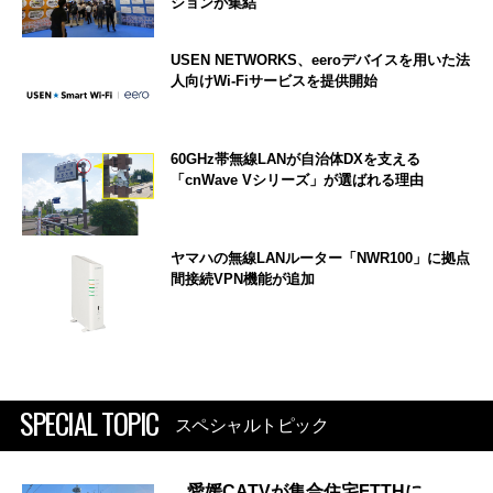
ションが集結
USEN NETWORKS、eeroデバイスを用いた法
人向けWi-Fiサービスを提供開始
60GHz帯無線LANが自治体DXを支える
「cnWave Vシリーズ」が選ばれる理由
ヤマハの無線LANルーター「NWR100」に拠点
間接続VPN機能が追加
SPECIAL TOPIC
スペシャルトピック
愛媛CATVが集合住宅FTTHに