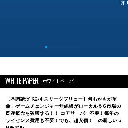
介
WHITE PAPER
ホワイトペーパー
【基調講演 K2-4 スリーダブリュー】何もかもが革
命！ゲームチェンジャー無線機がローカル５G市場の
既存概念を破壊する！！ コアサーバー不要！毎年の
ライセンス費用も不要！でも、超安価！ の新しい５
Gモデル