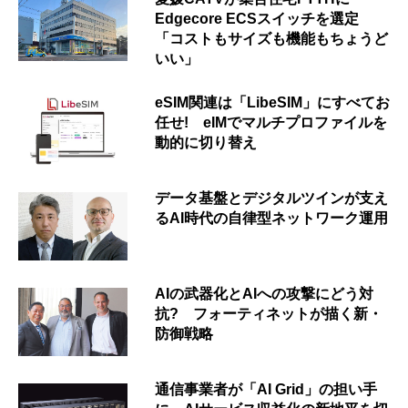
Edgecore ECSスイッチを選定
「コストもサイズも機能もちょうど
いい」
eSIM関連は「LibeSIM」にすべてお
任せ! eIMでマルチプロファイルを
動的に切り替え
データ基盤とデジタルツインが支え
るAI時代の自律型ネットワーク運用
AIの武器化とAIへの攻撃にどう対
抗? フォーティネットが描く新・
防御戦略
通信事業者が「AI Grid」の担い手