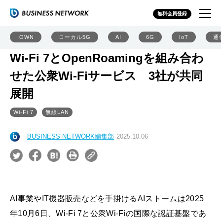
無料会員登録
IOWN
ローカル5G
AI
6G
IoT
通
Wi-Fi 7とOpenRoamingを組み合わ
せた公衆Wi-Fiサービス 3社が共同
展開
Wi-Fi 7
無線LAN
BUSINESS NETWORK編集部
2025.10.06
AI事業やIT機器販売などを手掛けるAIストームは2025
年10月6日、Wi-Fi 7と公衆Wi-Fiの国際な認証基盤であ