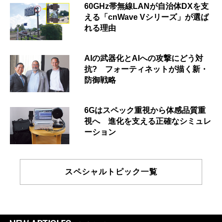
60GHz帯無線LANが自治体DXを支
える「cnWave Vシリーズ」が選ば
れる理由
AIの武器化とAIへの攻撃にどう対
抗? フォーティネットが描く新・
防御戦略
6Gはスペック重視から体感品質重
視へ 進化を支える正確なシミュレ
ーション
スペシャルトピック一覧