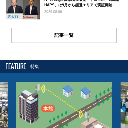
HAPS」は9月から能登エリアで実証開始
2026.08.06
記事一覧
FEATURE
特集