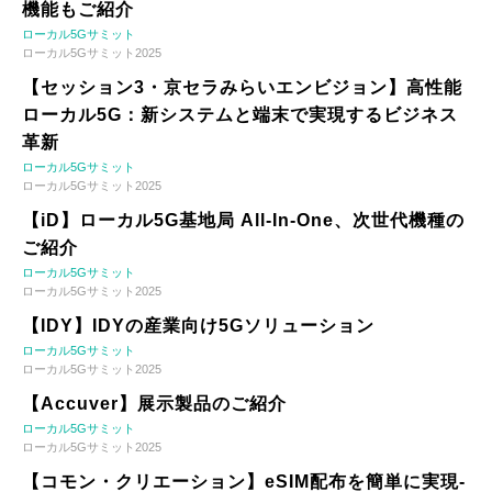
機能もご紹介
ローカル5Gサミット
ローカル5Gサミット2025
【セッション3・京セラみらいエンビジョン】高性能
ローカル5G：新システムと端末で実現するビジネス
革新
ローカル5Gサミット
ローカル5Gサミット2025
【iD】ローカル5G基地局 All-In-One、次世代機種の
ご紹介
ローカル5Gサミット
ローカル5Gサミット2025
【IDY】IDYの産業向け5Gソリューション
ローカル5Gサミット
ローカル5Gサミット2025
【Accuver】展示製品のご紹介
ローカル5Gサミット
ローカル5Gサミット2025
【コモン・クリエーション】eSIM配布を簡単に実現-