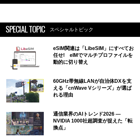
SPECIAL TOPIC
スペシャルトピック
eSIM関連は「LibeSIM」にすべてお
任せ! eIMでマルチプロファイルを
動的に切り替え
60GHz帯無線LANが自治体DXを支
える「cnWave Vシリーズ」が選ば
れる理由
通信業界のAIトレンド2026 ―
NVIDIA 1000社超調査が捉えた「転
換点」