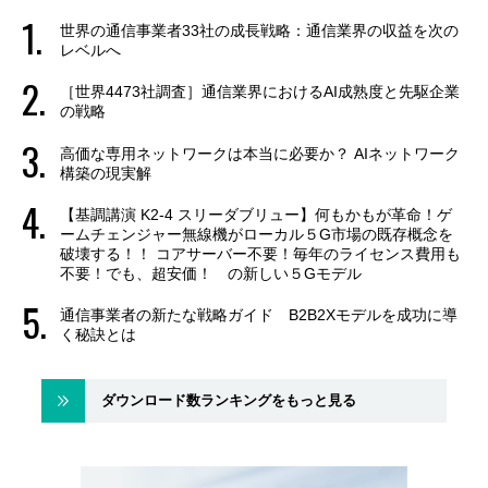
世界の通信事業者33社の成長戦略：通信業界の収益を次の
レベルへ
［世界4473社調査］通信業界におけるAI成熟度と先駆企業
の戦略
高価な専用ネットワークは本当に必要か？ AIネットワーク
構築の現実解
【基調講演 K2-4 スリーダブリュー】何もかもが革命！ゲ
ームチェンジャー無線機がローカル５G市場の既存概念を
破壊する！！ コアサーバー不要！毎年のライセンス費用も
不要！でも、超安価！ の新しい５Gモデル
通信事業者の新たな戦略ガイド B2B2Xモデルを成功に導
く秘訣とは
ダウンロード数ランキングをもっと見る