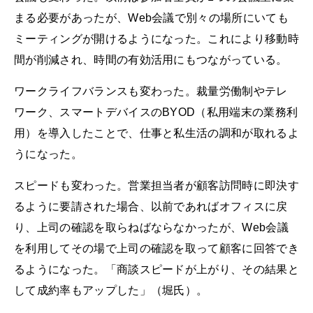
まる必要があったが、Web会議で別々の場所にいても
ミーティングが開けるようになった。これにより移動時
間が削減され、時間の有効活用にもつながっている。
ワークライフバランスも変わった。裁量労働制やテレ
ワーク、スマートデバイスのBYOD（私用端末の業務利
用）を導入したことで、仕事と私生活の調和が取れるよ
うになった。
スピードも変わった。営業担当者が顧客訪問時に即決す
るように要請された場合、以前であればオフィスに戻
り、上司の確認を取らねばならなかったが、Web会議
を利用してその場で上司の確認を取って顧客に回答でき
るようになった。「商談スピードが上がり、その結果と
して成約率もアップした」（堀氏）。