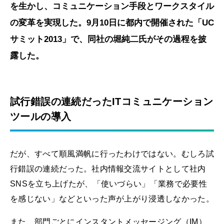
を生かし、コミュニケーション手段とワークスタイル
の変革を実現した。9月10日に都内で開催された「UC
サミット2013」で、同社の堀純二氏がその過程を披
露した。
試行錯誤の連続だったITコミュニケーション
ツールの導入
だが、すべて順風満帆に行ったわけではない。むしろ試
行錯誤の連続だった。社内情報交流サイトとして社内
SNSを立ち上げたが、「使いづらい」「業務で必要性
を感じない」などといった声が上がり浸透しなかった。
また、部門ごとにインスタントメッセージング（IM）