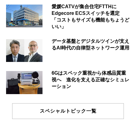
愛媛CATVが集合住宅FTTHに
Edgecore ECSスイッチを選定
「コストもサイズも機能もちょうど
いい」
データ基盤とデジタルツインが支え
るAI時代の自律型ネットワーク運用
6Gはスペック重視から体感品質重
視へ 進化を支える正確なシミュレ
ーション
スペシャルトピック一覧