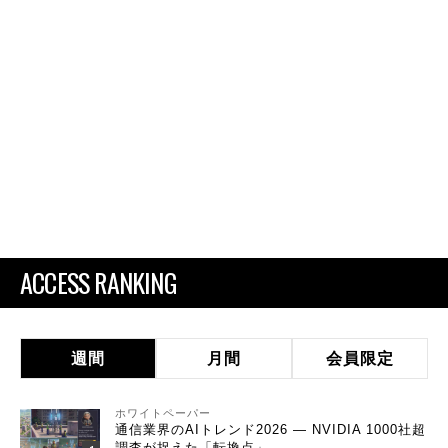
ACCESS RANKING
週間
月間
会員限定
ホワイトペーパー
通信業界のAIトレンド2026 ― NVIDIA 1000社超
調査が捉えた「転換点」