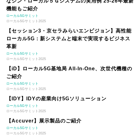
なシン・ローカル５Ｇシステムの実用例 25-26年最新
機能もご紹介
ローカル5Gサミット
ローカル5Gサミット2025
【セッション3・京セラみらいエンビジョン】高性能
ローカル5G：新システムと端末で実現するビジネス
革新
ローカル5Gサミット
ローカル5Gサミット2025
【iD】ローカル5G基地局 All-In-One、次世代機種の
ご紹介
ローカル5Gサミット
ローカル5Gサミット2025
【IDY】IDYの産業向け5Gソリューション
ローカル5Gサミット
ローカル5Gサミット2025
【Accuver】展示製品のご紹介
ローカル5Gサミット
ローカル5Gサミット2025