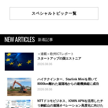
スペシャルトピック一覧
NEW ARTICLES
新着記事
＜連載＞欧州ICTレポート
スタートアップの国エストニア
2026.08.06
ハイテクインター、Starlink Miniを用いて
8000km離れた遠隔地からの建機操縦に成功
2026.08.06
NTTドコモビジネス、IOWN APNを活用したチ
リ銅鉱山の遠隔オペレーション高度化に向けた