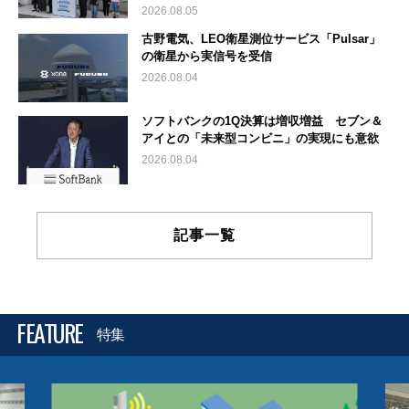
2026.08.05
古野電気、LEO衛星測位サービス「Pulsar」
の衛星から実信号を受信
2026.08.04
ソフトバンクの1Q決算は増収増益 セブン＆
アイとの「未来型コンビニ」の実現にも意欲
2026.08.04
記事一覧
FEATURE
特集