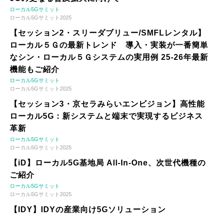
ローカル5Gサミット
ローカル5Gサミット2025
【セッション2・スリーダブリュー/SMFLレンタル】
ローカル５Ｇの最新トレンド 導入・実装が一番簡単
なシン・ローカル５Ｇシステムの実用例 25-26年最新
機能もご紹介
ローカル5Gサミット
ローカル5Gサミット2025
【セッション3・京セラみらいエンビジョン】高性能
ローカル5G：新システムと端末で実現するビジネス
革新
ローカル5Gサミット
ローカル5Gサミット2025
【iD】ローカル5G基地局 All-In-One、次世代機種の
ご紹介
ローカル5Gサミット
ローカル5Gサミット2025
【IDY】IDYの産業向け5Gソリューション