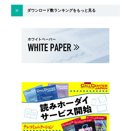
ダウンロード数ランキングをもっと見る