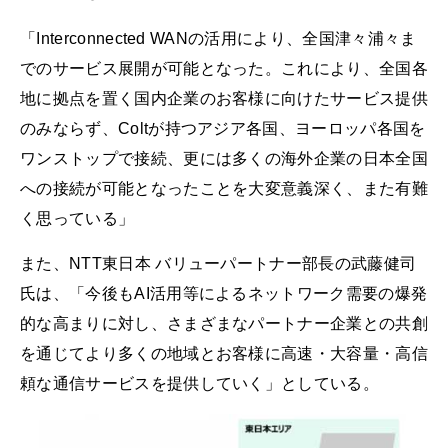
「Interconnected WANの活用により、全国津々浦々ま
でのサービス展開が可能となった。これにより、全国各
地に拠点を置く国内企業のお客様に向けたサービス提供
のみならず、Coltが持つアジア各国、ヨーロッパ各国を
ワンストップで接続、更には多くの海外企業の日本全国
への接続が可能となったことを大変意義深く、また有難
く思っている」
また、NTT東日本 バリューパートナー部長の武藤健司
氏は、「今後もAI活用等によるネットワーク需要の爆発
的な高まりに対し、さまざまなパートナー企業との共創
を通じてより多くの地域とお客様に高速・大容量・高信
頼な通信サービスを提供していく」としている。