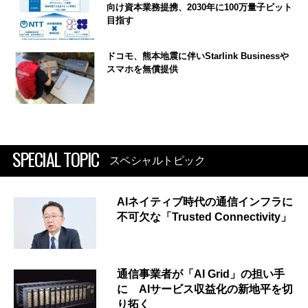
向け資本業務提携、2030年に100万量子ビット
目指す
ドコモ、熊本地震に伴いStarlink Businessや
スマホを無償提供
SPECIAL TOPIC
スペシャルトピック
AIネイティブ時代の通信インフラに
不可欠な「Trusted Connectivity」
通信事業者が「AI Grid」の担い手
に AIサービス収益化の新地平を切
り拓く