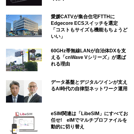
愛媛CATVが集合住宅FTTHに
Edgecore ECSスイッチを選定
「コストもサイズも機能もちょうど
いい」
60GHz帯無線LANが自治体DXを支
える「cnWave Vシリーズ」が選ば
れる理由
データ基盤とデジタルツインが支え
るAI時代の自律型ネットワーク運用
eSIM関連は「LibeSIM」にすべてお
任せ! eIMでマルチプロファイルを
動的に切り替え