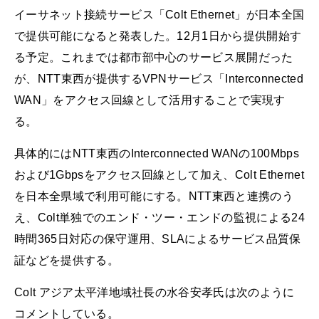
イーサネット接続サービス「Colt Ethernet」が日本全国
で提供可能になると発表した。12月1日から提供開始す
る予定。これまでは都市部中心のサービス展開だった
が、NTT東西が提供するVPNサービス「Interconnected
WAN」をアクセス回線として活用することで実現す
る。
具体的にはNTT東西のInterconnected WANの100Mbps
および1Gbpsをアクセス回線として加え、Colt Ethernet
を日本全県域で利用可能にする。NTT東西と連携のう
え、Colt単独でのエンド・ツー・エンドの監視による24
時間365日対応の保守運用、SLAによるサービス品質保
証などを提供する。
Colt アジア太平洋地域社長の水谷安孝氏は次のように
コメントしている。