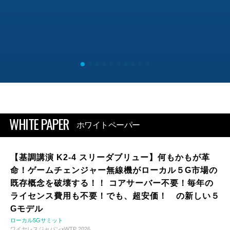
WHITE PAPER
ホワイトペーパー
【基調講演 K2-4 スリーダブリュー】何もかもが革
命！ゲームチェンジャー無線機がローカル５G市場の
既存概念を破壊する！！ コアサーバー不要！毎年の
ライセンス費用も不要！でも、超安価！ の新しい５
Gモデル
ローカル5Gサミット
ワイヤレスジャパン×WTP 2026