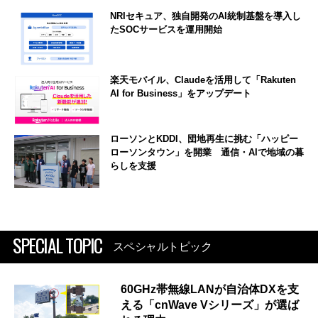
NRIセキュア、独自開発のAI統制基盤を導入し
たSOCサービスを運用開始
楽天モバイル、Claudeを活用して「Rakuten
AI for Business」をアップデート
ローソンとKDDI、団地再生に挑む「ハッピー
ローソンタウン」を開業 通信・AIで地域の暮
らしを支援
SPECIAL TOPIC
スペシャルトピック
60GHz帯無線LANが自治体DXを支
える「cnWave Vシリーズ」が選ば