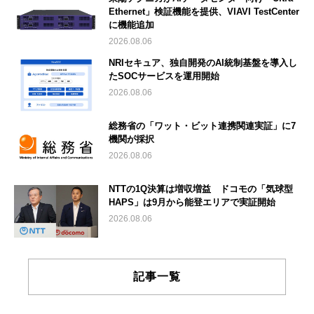
Ethernet」検証機能を提供、VIAVI TestCenter
に機能追加
2026.08.06
NRIセキュア、独自開発のAI統制基盤を導入し
たSOCサービスを運用開始
2026.08.06
総務省の「ワット・ビット連携関連実証」に7
機関が採択
2026.08.06
NTTの1Q決算は増収増益 ドコモの「気球型
HAPS」は9月から能登エリアで実証開始
2026.08.06
記事一覧