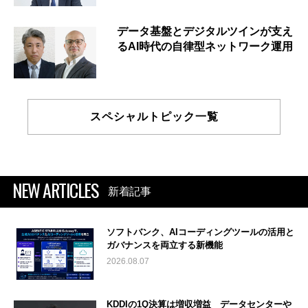
データ基盤とデジタルツインが支え
るAI時代の自律型ネットワーク運用
スペシャルトピック一覧
NEW ARTICLES
新着記事
ソフトバンク、AIコーディングツールの活用と
ガバナンスを両立する新機能
2026.08.07
KDDIの1Q決算は増収増益 データセンターや