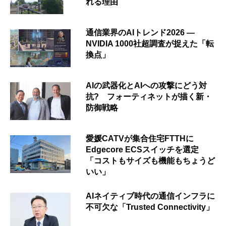
れる理由
通信業界のAIトレンド2026 ―
NVIDIA 1000社超調査が捉えた「転
換点」
AIの武器化とAIへの攻撃にどう対
抗? フォーティネットが描く新・
防御戦略
愛媛CATVが集合住宅FTTHに
Edgecore ECSスイッチを選定
「コストもサイズも機能もちょうど
いい」
AIネイティブ時代の通信インフラに
不可欠な「Trusted Connectivity」