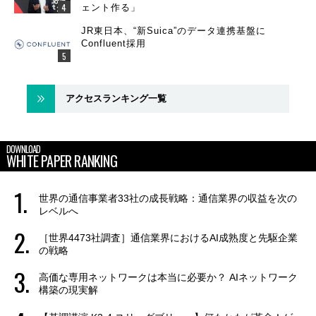
ェント作る」
JR東日本、“新Suica”のデータ連携基盤に
Confluent採用
アクセスランキング一覧
DOWNLOAD
WHITE PAPER RANKING
世界の通信事業者33社の成長戦略：通信業界の収益を次の
レベルへ
［世界4473社調査］通信業界におけるAI成熟度と先駆企業
の戦略
高価な専用ネットワークは本当に必要か？ AIネットワーク
構築の現実解