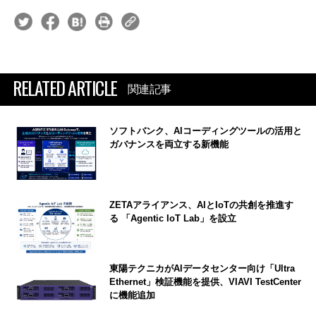
RELATED ARTICLE
関連記事
ソフトバンク、AIコーディングツールの活用と
ガバナンスを両立する新機能
ZETAアライアンス、AIとIoTの共創を推進す
る 「Agentic IoT Lab」を設立
東陽テクニカがAIデータセンター向け「Ultra
Ethernet」検証機能を提供、VIAVI TestCenter
に機能追加