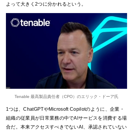
よって大きく2つに分かれるという。
Tenable 最高製品責任者（CPO）のエリック・ドーア氏
1つは、ChatGPTやMicrosoft Copilotのように、企業・
組織の従業員が日常業務の中でAIサービスを消費する場
合だ。本来アクセスすべきでないAI、承認されていない