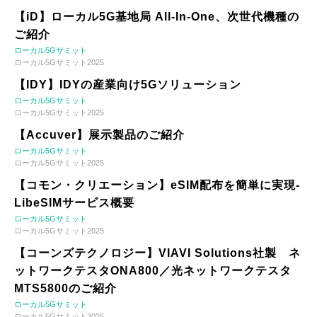
【iD】ローカル5G基地局 All-In-One、次世代機種の
ご紹介
ローカル5Gサミット
ローカル5Gサミット2025
【IDY】IDYの産業向け5Gソリューション
ローカル5Gサミット
ローカル5Gサミット2025
【Accuver】展示製品のご紹介
ローカル5Gサミット
ローカル5Gサミット2025
【コモン・クリエーション】eSIM配布を簡単に実現-
LibeSIMサービス概要
ローカル5Gサミット
ローカル5Gサミット2025
【コーンズテクノロジー】VIAVI Solutions社製 ネ
ットワークテスタONA800／光ネットワークテスタ
MTS5800のご紹介
ローカル5Gサミット
ローカル5Gサミット2025