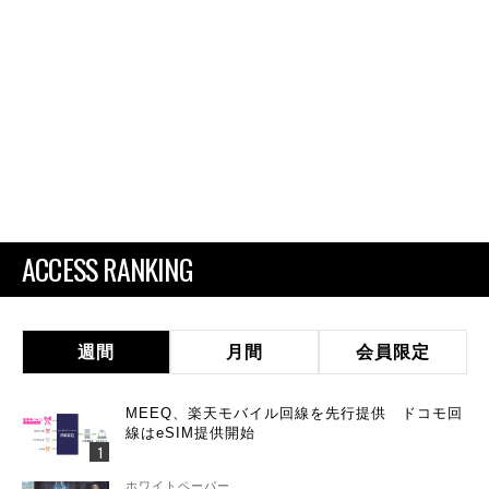
ACCESS RANKING
週間
月間
会員限定
MEEQ、楽天モバイル回線を先行提供 ドコモ回
線はeSIM提供開始
ホワイトペーパー