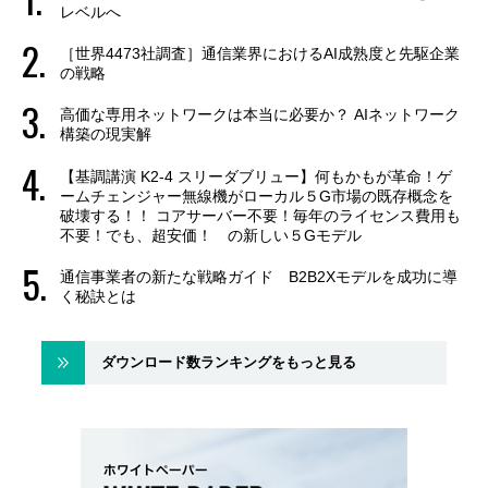
レベルへ
［世界4473社調査］通信業界におけるAI成熟度と先駆企業
の戦略
高価な専用ネットワークは本当に必要か？ AIネットワーク
構築の現実解
【基調講演 K2-4 スリーダブリュー】何もかもが革命！ゲ
ームチェンジャー無線機がローカル５G市場の既存概念を
破壊する！！ コアサーバー不要！毎年のライセンス費用も
不要！でも、超安価！ の新しい５Gモデル
通信事業者の新たな戦略ガイド B2B2Xモデルを成功に導
く秘訣とは
ダウンロード数ランキングをもっと見る