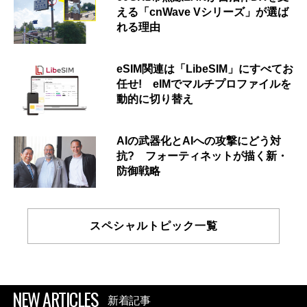
える「cnWave Vシリーズ」が選ば
れる理由
eSIM関連は「LibeSIM」にすべてお
任せ! eIMでマルチプロファイルを
動的に切り替え
AIの武器化とAIへの攻撃にどう対
抗? フォーティネットが描く新・
防御戦略
スペシャルトピック一覧
NEW ARTICLES
新着記事