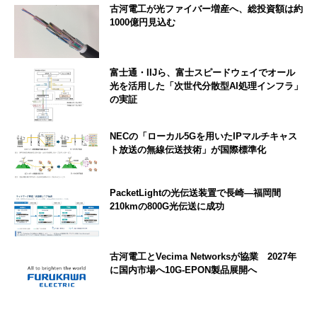
古河電工が光ファイバー増産へ、総投資額は約
1000億円見込む
富士通・IIJら、富士スピードウェイでオール
光を活用した「次世代分散型AI処理インフラ」
の実証
NECの「ローカル5Gを用いたIPマルチキャス
ト放送の無線伝送技術」が国際標準化
PacketLightの光伝送装置で長崎―福岡間
210kmの800G光伝送に成功
古河電工とVecima Networksが協業 2027年
に国内市場へ10G-EPON製品展開へ