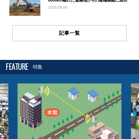
8000km離れた遠隔地からの建機操縦に成功
2026.08.06
記事一覧
FEATURE
特集