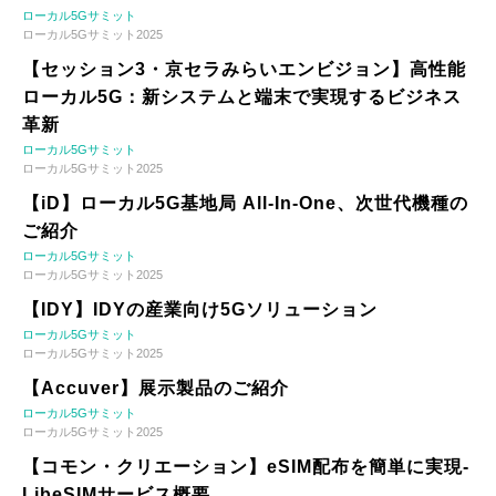
ローカル5Gサミット
ローカル5Gサミット2025
【セッション3・京セラみらいエンビジョン】高性能
ローカル5G：新システムと端末で実現するビジネス
革新
ローカル5Gサミット
ローカル5Gサミット2025
【iD】ローカル5G基地局 All-In-One、次世代機種の
ご紹介
ローカル5Gサミット
ローカル5Gサミット2025
【IDY】IDYの産業向け5Gソリューション
ローカル5Gサミット
ローカル5Gサミット2025
【Accuver】展示製品のご紹介
ローカル5Gサミット
ローカル5Gサミット2025
【コモン・クリエーション】eSIM配布を簡単に実現-
LibeSIMサービス概要