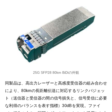
25G SFP28 80km BiDiの外観
同製品は、高出力レーザーと高感度受信器の組み合わせ
により、80kmの長距離伝送に対応するリンクバジェッ
ト（送信器と受信器の間の信号損失と、信号受信に必要
な利得のバランスを表す指標）30dBを実現。ファイ