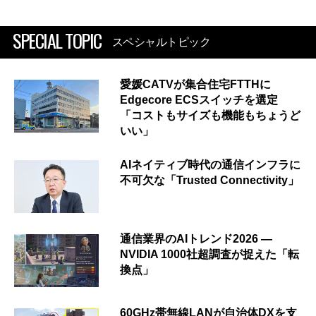
SPECIAL TOPIC
スペシャルトピック
愛媛CATVが集合住宅FTTHに
Edgecore ECSスイッチを選定
「コストもサイズも機能もちょうど
いい」
AIネイティブ時代の通信インフラに
不可欠な「Trusted Connectivity」
通信業界のAIトレンド2026 ―
NVIDIA 1000社超調査が捉えた「転
換点」
60GHz帯無線LANが自治体DXを支