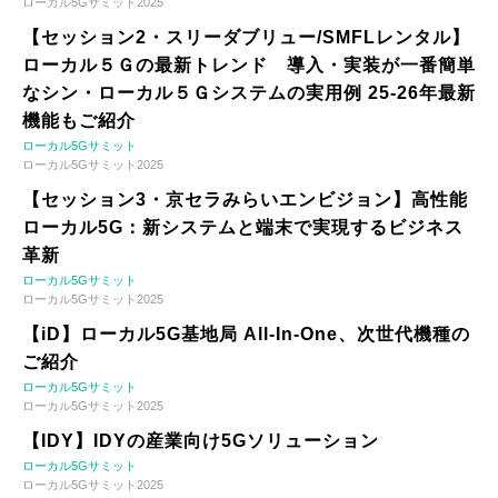
ローカル5Gサミット2025
【セッション2・スリーダブリュー/SMFLレンタル】
ローカル５Ｇの最新トレンド 導入・実装が一番簡単
なシン・ローカル５Ｇシステムの実用例 25-26年最新
機能もご紹介
ローカル5Gサミット
ローカル5Gサミット2025
【セッション3・京セラみらいエンビジョン】高性能
ローカル5G：新システムと端末で実現するビジネス
革新
ローカル5Gサミット
ローカル5Gサミット2025
【iD】ローカル5G基地局 All-In-One、次世代機種の
ご紹介
ローカル5Gサミット
ローカル5Gサミット2025
【IDY】IDYの産業向け5Gソリューション
ローカル5Gサミット
ローカル5Gサミット2025