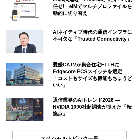
任せ! eIMでマルチプロファイルを
動的に切り替え
AIネイティブ時代の通信インフラに
不可欠な「Trusted Connectivity」
愛媛CATVが集合住宅FTTHに
Edgecore ECSスイッチを選定
「コストもサイズも機能もちょうど
いい」
通信業界のAIトレンド2026 ―
NVIDIA 1000社超調査が捉えた「転
換点」
スペシャルトピック一覧