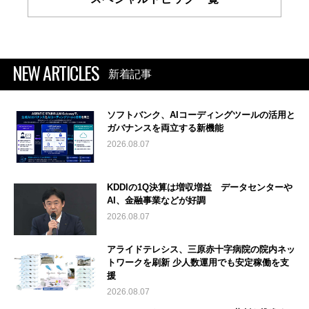
NEW ARTICLES
新着記事
ソフトバンク、AIコーディングツールの活用と
ガバナンスを両立する新機能
2026.08.07
KDDIの1Q決算は増収増益 データセンターや
AI、金融事業などが好調
2026.08.07
アライドテレシス、三原赤十字病院の院内ネッ
トワークを刷新 少人数運用でも安定稼働を支
援
2026.08.07