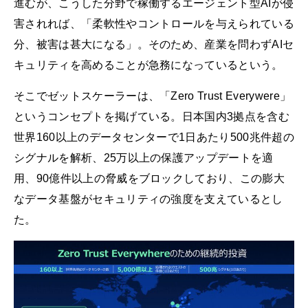
進むが、こうした分野で稼働するエージェント型AIが侵
害されれば、「柔軟性やコントロールを与えられている
分、被害は甚大になる」。そのため、産業を問わずAIセ
キュリティを高めることが急務になっているという。
そこでゼットスケーラーは、「Zero Trust Everywere」
というコンセプトを掲げている。日本国内3拠点を含む
世界160以上のデータセンターで1日あたり500兆件超の
シグナルを解析、25万以上の保護アップデートを適
用、90億件以上の脅威をブロックしており、この膨大
なデータ基盤がセキュリティの強度を支えているとし
た。