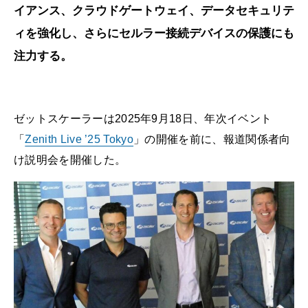
イアンス、クラウドゲートウェイ、データセキュリテ
ィを強化し、さらにセルラー接続デバイスの保護にも
注力する。
ゼットスケーラーは2025年9月18日、年次イベント
「
Zenith Live ’25 Tokyo
」の開催を前に、報道関係者向
け説明会を開催した。