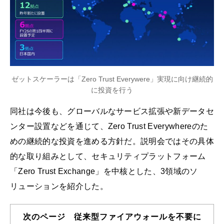
ゼットスケーラーは「Zero Trust Everywere」実現に向け継続的
に投資を行う
同社は今後も、グローバルなサービス拡張や新データセ
ンター設置などを通じて、Zero Trust Everywhereのた
めの継続的な投資を進める方針だ。説明会ではその具体
的な取り組みとして、セキュリティプラットフォーム
「Zero Trust Exchange」を中核とした、3領域のソ
リューションを紹介した。
次のページ 従来型ファイアウォールを不要に