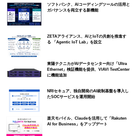
ソフトバンク、AIコーディングツールの活用と
ガバナンスを両立する新機能
ZETAアライアンス、AIとIoTの共創を推進す
る 「Agentic IoT Lab」を設立
東陽テクニカがAIデータセンター向け「Ultra
Ethernet」検証機能を提供、VIAVI TestCenter
に機能追加
NRIセキュア、独自開発のAI統制基盤を導入し
たSOCサービスを運用開始
楽天モバイル、Claudeを活用して「Rakuten
AI for Business」をアップデート