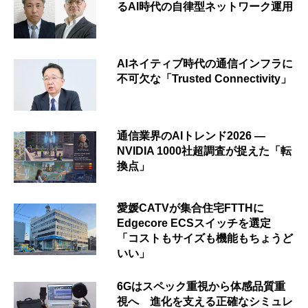
るAI時代の自律型ネットワーク運用
AIネイティブ時代の通信インフラに
不可欠な「Trusted Connectivity」
通信業界のAIトレンド2026 ―
NVIDIA 1000社超調査が捉えた「転
換点」
愛媛CATVが集合住宅FTTHに
Edgecore ECSスイッチを選定
「コストもサイズも機能もちょうど
いい」
6Gはスペック重視から体感品質重
視へ 進化を支える正確なシミュレ