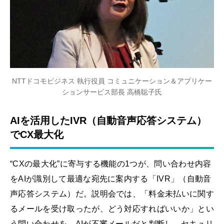
NTTドコモビジネス 執行役員 コミュニケーション＆アプリケー
ションサービス部長 高橋聡子氏
AIを活用したIVR（自動音声応答システム）
でCX最大化
“CXの最大化”に寄与する機能の1つが、問い合わせ内容
をAIが識別して最適な宛先に案内する「IVR」（自動音
声応答システム）だ。説明会では、「料金未払いに関す
るメールを受け取ったが、どう対応すればいいか」とい
う問い合わせを、AIが不審メールだと判断し、セキュリ