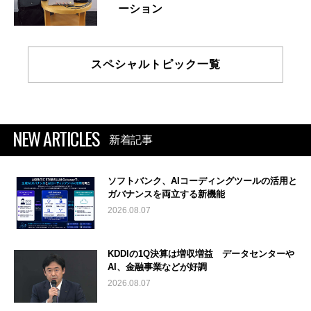
ーション
スペシャルトピック一覧
NEW ARTICLES
新着記事
ソフトバンク、AIコーディングツールの活用と
ガバナンスを両立する新機能
2026.08.07
KDDIの1Q決算は増収増益 データセンターや
AI、金融事業などが好調
2026.08.07