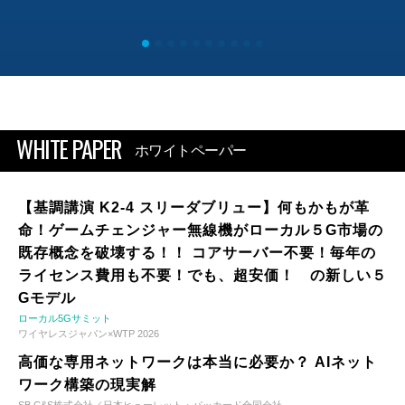
WHITE PAPER
ホワイトペーパー
【基調講演 K2-4 スリーダブリュー】何もかもが革
命！ゲームチェンジャー無線機がローカル５G市場の
既存概念を破壊する！！ コアサーバー不要！毎年の
ライセンス費用も不要！でも、超安価！ の新しい５
Gモデル
ローカル5Gサミット
ワイヤレスジャパン×WTP 2026
高価な専用ネットワークは本当に必要か？ AIネット
ワーク構築の現実解