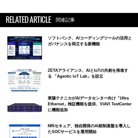
RELATED ARTICLE
関連記事
ソフトバンク、AIコーディングツールの活用と
ガバナンスを両立する新機能
ZETAアライアンス、AIとIoTの共創を推進す
る 「Agentic IoT Lab」を設立
東陽テクニカがAIデータセンター向け「Ultra
Ethernet」検証機能を提供、VIAVI TestCenter
に機能追加
NRIセキュア、独自開発のAI統制基盤を導入し
たSOCサービスを運用開始