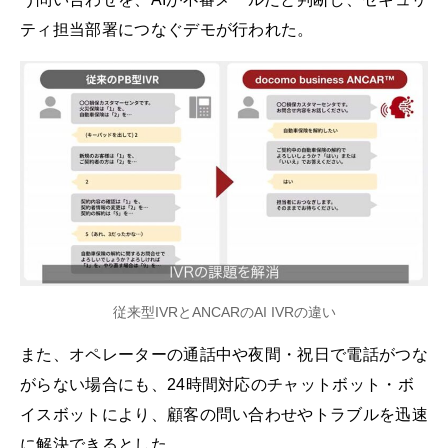
ティ担当部署につなぐデモが行われた。
従来型IVRとANCARのAI IVRの違い
また、オペレーターの通話中や夜間・祝日で電話がつな
がらない場合にも、24時間対応のチャットボット・ボ
イスボットにより、顧客の問い合わせやトラブルを迅速
に解決できるとした。