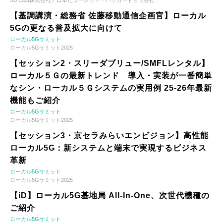
SB C&S株式会社／日本ヒューレット・パッカード合同会社
【基調講演・総務省 佐藤移動通信企画官】ローカル
5Gの更なる普及拡大に向けて
ローカル5Gサミット
ローカル5Gサミット2025
【セッション2・スリーダブリュー/SMFLレンタル】
ローカル５Ｇの最新トレンド 導入・実装が一番簡単
なシン・ローカル５Ｇシステムの実用例 25-26年最新
機能もご紹介
ローカル5Gサミット
ローカル5Gサミット2025
【セッション3・京セラみらいエンビジョン】高性能
ローカル5G：新システムと端末で実現するビジネス
革新
ローカル5Gサミット
ローカル5Gサミット2025
【iD】ローカル5G基地局 All-In-One、次世代機種の
ご紹介
ローカル5Gサミット