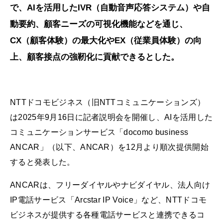
で、AIを活用したIVR（自動音声応答システム）や自
動要約、顧客ニーズの可視化機能などを通じ、
CX（顧客体験）の最大化やEX（従業員体験）の向
上、顧客接点の強靭化に貢献できるとした。
NTTドコモビジネス（旧NTTコミュニケーションズ）
は2025年9月16日に記者説明会を開催し、AIを活用した
コミュニケーションサービス「docomo business
ANCAR」（以下、ANCAR）を12月より順次提供開始
すると発表した。
ANCARは、フリーダイヤルやナビダイヤル、法人向け
IP電話サービス「Arcstar IP Voice」など、NTTドコモ
ビジネスが提供する各種電話サービスと連携できるコ