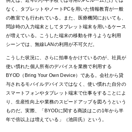
例えば、近年の小中学校では専用のPCルームだけでは
なく、タブレットやノートPCを用いた情報教育が一般
の教室でも行われている。また、医療機関においても、
問診時の入力端末としてタブレット端末を用いるケース
が増えている。こうした端末の移動を伴うような利用
シーンでは、無線LANの利用が不可欠だ。
こうした状況に、さらに拍車をかけているのが、社員が
使い慣れた個人所有のデバイスを業務で利用する
BYOD（Bring Your Own Device）である。会社から貸
与されるモバイルデバイスではなく、使い慣れた自分の
スマートフォンやタブレット端末で仕事をすることによ
り、生産性向上や業務のスピードアップを図ろうという
ものだ。実際、「BYODに関する商談はこの1年から半
年で倍以上は増えている」（池田氏）という。