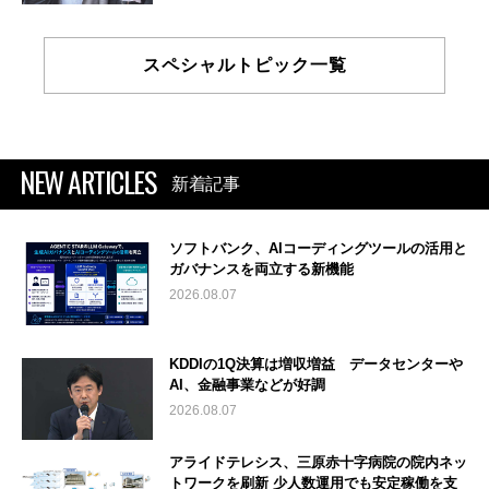
スペシャルトピック一覧
NEW ARTICLES
新着記事
ソフトバンク、AIコーディングツールの活用と
ガバナンスを両立する新機能
2026.08.07
KDDIの1Q決算は増収増益 データセンターや
AI、金融事業などが好調
2026.08.07
アライドテレシス、三原赤十字病院の院内ネッ
トワークを刷新 少人数運用でも安定稼働を支