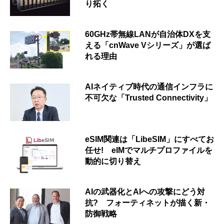
り拓く
60GHz帯無線LANが自治体DXを支
える「cnWave Vシリーズ」が選ば
れる理由
AIネイティブ時代の通信インフラに
不可欠な「Trusted Connectivity」
eSIM関連は「LibeSIM」にすべてお
任せ! eIMでマルチプロファイルを
動的に切り替え
AIの武器化とAIへの攻撃にどう対
抗? フォーティネットが描く新・
防御戦略