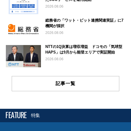
2026.08.06
総務省の「ワット・ビット連携関連実証」に7
機関が採択
2026.08.06
NTTの1Q決算は増収増益 ドコモの「気球型
HAPS」は9月から能登エリアで実証開始
2026.08.06
記事一覧
FEATURE
特集