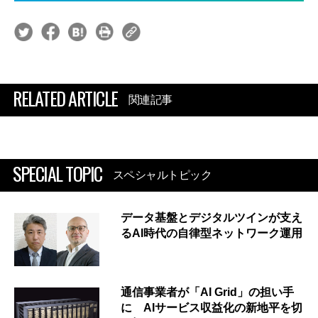
RELATED ARTICLE
関連記事
SPECIAL TOPIC
スペシャルトピック
データ基盤とデジタルツインが支え
るAI時代の自律型ネットワーク運用
通信事業者が「AI Grid」の担い手
に AIサービス収益化の新地平を切