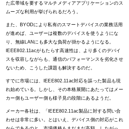
た広帯域を要するマルチメディアアプリケーションのス
ムーズな利用が挙げられるだろう。
また、BYODにより私有のスマートデバイスの業務活用
が進めば、ユーザーは複数のデバイスを使うようにな
り、無線LANにも多大な負荷が掛かるようになる。
IEEE802.11acがもたらす高速性は、より多くのデバイ
スを収容しながらも、通信のパフォーマンスを劣化させ
ないため、こうした課題も解決するのだ。
すでに市場には、IEEE802.11ac対応を謳った製品も現
れ始めている。しかし、その本格展開にあたってはメー
カー側もユーザー側も様子見の段階にあるようだ。
メーカー各社は、「IEEE802.11ac製品に対する問い合
わせは非常に多い。とはいえ、デバイス側の対応がこれ
からであるのと、市場価格もまだまだ高額。したがっ