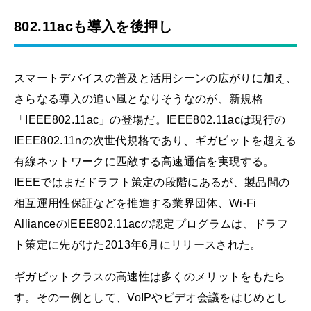
802.11acも導入を後押し
スマートデバイスの普及と活用シーンの広がりに加え、
さらなる導入の追い風となりそうなのが、新規格
「IEEE802.11ac」の登場だ。IEEE802.11acは現行の
IEEE802.11nの次世代規格であり、ギガビットを超える
有線ネットワークに匹敵する高速通信を実現する。
IEEEではまだドラフト策定の段階にあるが、製品間の
相互運用性保証などを推進する業界団体、Wi-Fi
AllianceのIEEE802.11acの認定プログラムは、ドラフ
ト策定に先がけた2013年6月にリリースされた。
ギガビットクラスの高速性は多くのメリットをもたら
す。その一例として、VoIPやビデオ会議をはじめとし