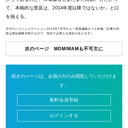
て、本格的な普及は、2014年度以降ではないか」と口
を揃える。
月刊テレコミュニケーション2013年7月号から一部再編集のうえ転載（記事の内
容は雑誌掲載当時のもので、現在では異なる場合があります）
次のページ MDM/MAMも不可欠に
続きのページは、会員の方のみ閲覧していただけま
す。
無料会員登録
ログインする