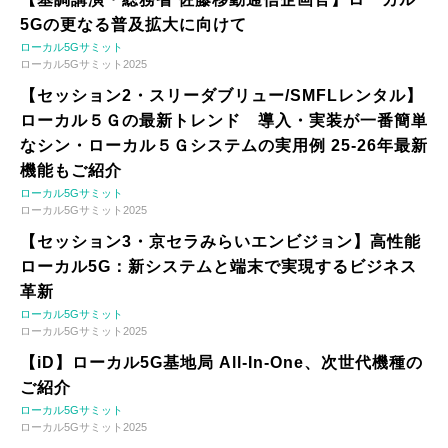
5Gの更なる普及拡大に向けて
ローカル5Gサミット
ローカル5Gサミット2025
【セッション2・スリーダブリュー/SMFLレンタル】
ローカル５Ｇの最新トレンド 導入・実装が一番簡単
なシン・ローカル５Ｇシステムの実用例 25-26年最新
機能もご紹介
ローカル5Gサミット
ローカル5Gサミット2025
【セッション3・京セラみらいエンビジョン】高性能
ローカル5G：新システムと端末で実現するビジネス
革新
ローカル5Gサミット
ローカル5Gサミット2025
【iD】ローカル5G基地局 All-In-One、次世代機種の
ご紹介
ローカル5Gサミット
ローカル5Gサミット2025