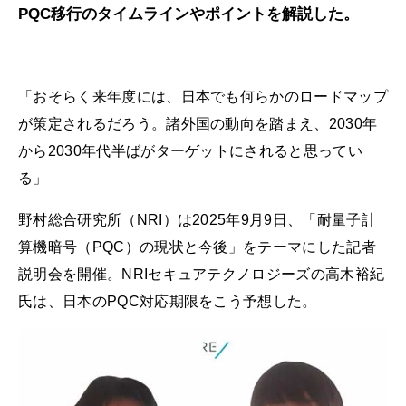
PQC移行のタイムラインやポイントを解説した。
「おそらく来年度には、日本でも何らかのロードマップ
が策定されるだろう。諸外国の動向を踏まえ、2030年
から2030年代半ばがターゲットにされると思ってい
る」
野村総合研究所（NRI）は2025年9月9日、「耐量子計
算機暗号（PQC）の現状と今後」をテーマにした記者
説明会を開催。NRIセキュアテクノロジーズの高木裕紀
氏は、日本のPQC対応期限をこう予想した。