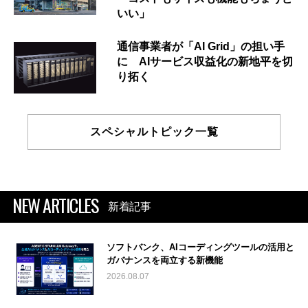
いい」
通信事業者が「AI Grid」の担い手
に AIサービス収益化の新地平を切
り拓く
スペシャルトピック一覧
NEW ARTICLES
新着記事
ソフトバンク、AIコーディングツールの活用と
ガバナンスを両立する新機能
2026.08.07