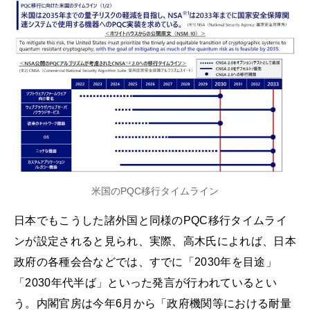
米国のPQC移行タイムライン
日本でもこうした諸外国と同様のPQC移行タイムライ
ンが設定されると見られ、実際、高木氏によれば、日本
政府の各種会合などでは、すでに「2030年を目途」
「2030年代半ば」といった発言が行われているとい
う。内閣官房は今年6月から「政府機関等における耐量