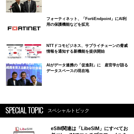
フォーティネット、「FortiEndpoint」にAI利
用の保護機能などを拡充
NTTドコモビジネス、サプライチェーンの脅威
情報を通知する新機能を提供開始
AIがデータ連携の「促進剤」に 産官学が語る
データスペースの現在地
SPECIAL TOPIC
スペシャルトピック
eSIM関連は「LibeSIM」にすべてお