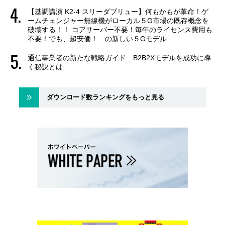
【基調講演 K2-4 スリーダブリュー】何もかもが革命！ゲ
ームチェンジャー無線機がローカル５G市場の既存概念を
破壊する！！ コアサーバー不要！毎年のライセンス費用も
不要！でも、超安価！ の新しい５Gモデル
通信事業者の新たな戦略ガイド B2B2Xモデルを成功に導
く秘訣とは
ダウンロード数ランキングをもっと見る