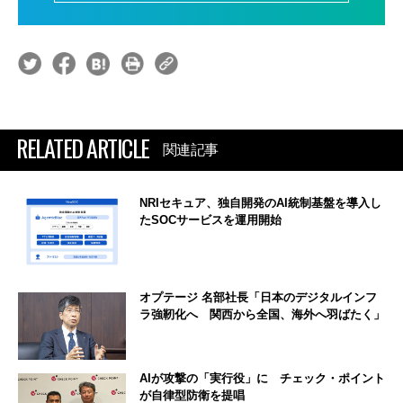
RELATED ARTICLE
関連記事
NRIセキュア、独自開発のAI統制基盤を導入し
たSOCサービスを運用開始
オプテージ 名部社長「日本のデジタルインフ
ラ強靭化へ 関西から全国、海外へ羽ばたく」
AIが攻撃の「実行役」に チェック・ポイント
が自律型防衛を提唱