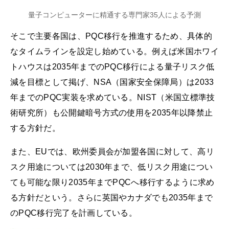
量子コンピューターに精通する専門家35人による予測
そこで主要各国は、PQC移行を推進するため、具体的
なタイムラインを設定し始めている。例えば米国ホワイ
トハウスは2035年までのPQC移行による量子リスク低
減を目標として掲げ、NSA（国家安全保障局）は2033
年までのPQC実装を求めている。NIST（米国立標準技
術研究所）も公開鍵暗号方式の使用を2035年以降禁止
する方針だ。
また、EUでは、欧州委員会が加盟各国に対して、高リ
スク用途については2030年まで、低リスク用途につい
ても可能な限り2035年までPQCへ移行するように求め
る方針だという。さらに英国やカナダでも2035年まで
のPQC移行完了を計画している。