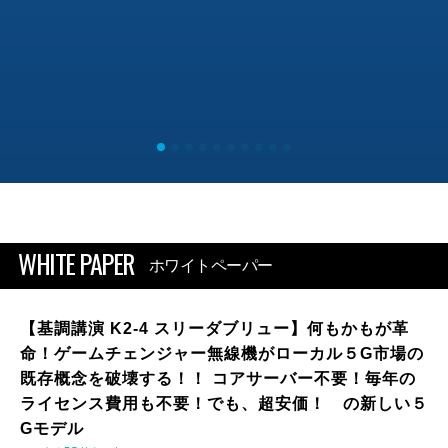
WHITE PAPER
ホワイトペーパー
【基調講演 K2-4 スリーダブリュー】何もかもが革
命！ゲームチェンジャー無線機がローカル５G市場の
既存概念を破壊する！！ コアサーバー不要！毎年の
ライセンス費用も不要！でも、超安価！ の新しい５
Gモデル