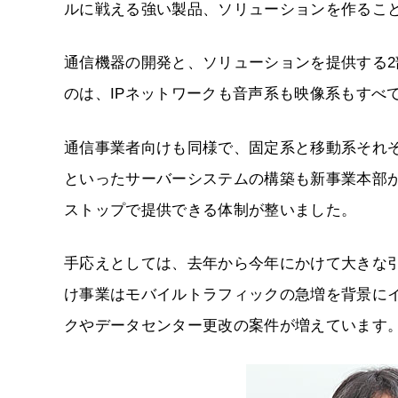
ルに戦える強い製品、ソリューションを作るこ
通信機器の開発と、ソリューションを提供する
のは、IPネットワークも音声系も映像系もすべ
通信事業者向けも同様で、固定系と移動系それ
といったサーバーシステムの構築も新事業本部
ストップで提供できる体制が整いました。
手応えとしては、去年から今年にかけて大きな
け事業はモバイルトラフィックの急増を背景に
クやデータセンター更改の案件が増えています