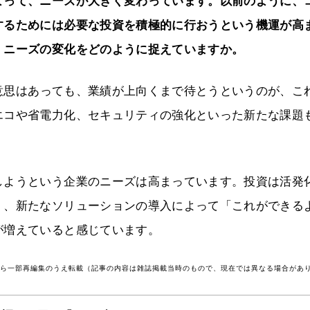
よって、ニーズが大きく変わっています。以前のように、
するためには必要な投資を積極的に行おうという機運が高
、ニーズの変化をどのように捉えていますか。
思はあっても、業績が上向くまで待とうというのが、こ
エコや省電力化、セキュリティの強化といった新たな課題
しようという企業のニーズは高まっています。投資は活発
く、新たなソリューションの導入によって「これができる
が増えていると感じています。
号から一部再編集のうえ転載（記事の内容は雑誌掲載当時のもので、現在では異なる場合があ