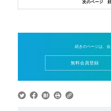
次のページ 
続きのページは、会
無料会員登録