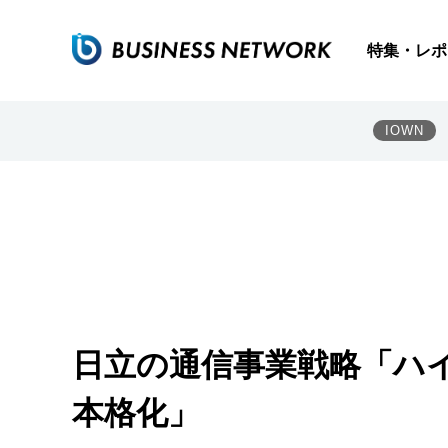
特集・レポ
IOWN
日立の通信事業戦略「ハイ
本格化」