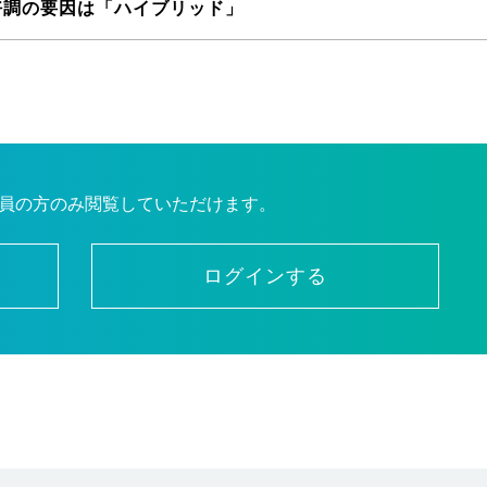
好調の要因は「ハイブリッド」
員の方のみ閲覧していただけます。
ログインする