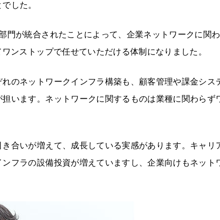
とでした。
2部門が統合されたことによって、企業ネットワークに関
てワンストップで任せていただける体制になりました。
ぞれのネットワークインフラ構築も、顧客管理や課金シス
が担います。ネットワークに関するものは業種に関わらず
引き合いが増えて、成長している実感があります。キャリ
インフラの設備投資が増えていますし、企業向けもネット
。