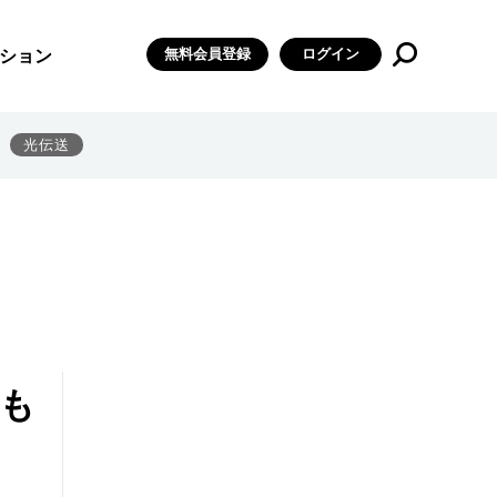
無料会員登録
ログイン
ション
光伝送
Cも