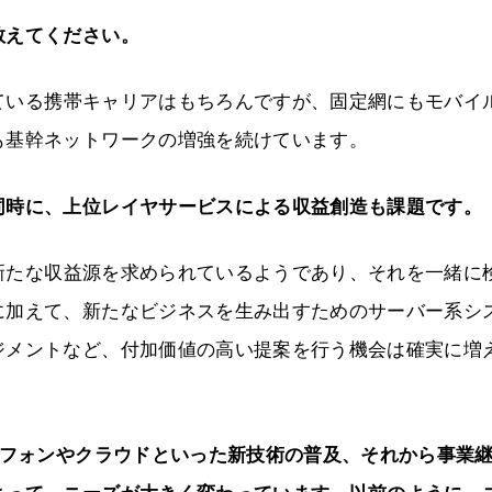
教えてください。
いる携帯キャリアはもちろんですが、固定網にもモバイ
も基幹ネットワークの増強を続けています。
同時に、上位レイヤサービスによる収益創造も課題です。
たな収益源を求められているようであり、それを一緒に
に加えて、新たなビジネスを生み出すためのサーバー系シ
ジメントなど、付加価値の高い提案を行う機会は確実に増
トフォンやクラウドといった新技術の普及、それから事業