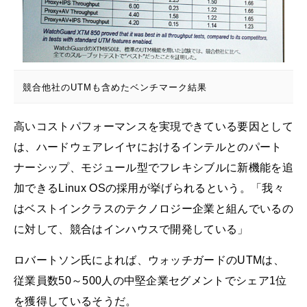
競合他社のUTMも含めたベンチマーク結果
高いコストパフォーマンスを実現できている要因として
は、ハードウェアレイヤにおけるインテルとのパート
ナーシップ、モジュール型でフレキシブルに新機能を追
加できるLinux OSの採用が挙げられるという。「我々
はベストインクラスのテクノロジー企業と組んでいるの
に対して、競合はインハウスで開発している」
ロバートソン氏によれば、ウォッチガードのUTMは、
従業員数50～500人の中堅企業セグメントでシェア1位
を獲得しているそうだ。