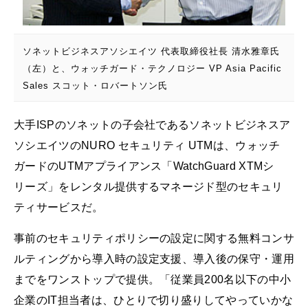
ソネットビジネスアソシエイツ 代表取締役社長 清水雅章氏
（左）と、ウォッチガード・テクノロジー VP Asia Pacific
Sales スコット・ロバートソン氏
大手ISPのソネットの子会社であるソネットビジネスア
ソシエイツのNURO セキュリティ UTMは、ウォッチ
ガードのUTMアプライアンス「WatchGuard XTMシ
リーズ」をレンタル提供するマネージド型のセキュリ
ティサービスだ。
事前のセキュリティポリシーの設定に関する無料コンサ
ルティングから導入時の設定支援、導入後の保守・運用
までをワンストップで提供。「従業員200名以下の中小
企業のIT担当者は、ひとりで切り盛りしてやっていかな