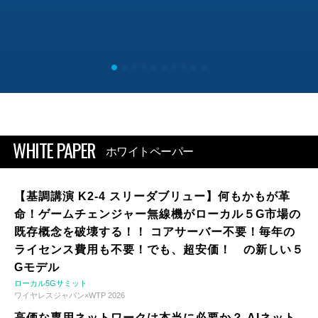
WHITE PAPER
ホワイトペーパー
【基調講演 K2-4 スリーダブリュー】何もかもが革
命！ゲームチェンジャー無線機がローカル５G市場の
既存概念を破壊する！！ コアサーバー不要！毎年の
ライセンス費用も不要！でも、超安価！ の新しい５
Gモデル
ローカル5Gサミット
ワイヤレスジャパン×WTP 2026
高価な専用ネットワークは本当に必要か？ AIネット