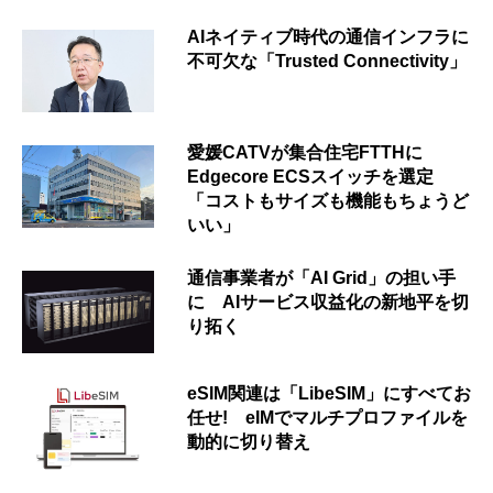
AIネイティブ時代の通信インフラに
不可欠な「Trusted Connectivity」
愛媛CATVが集合住宅FTTHに
Edgecore ECSスイッチを選定
「コストもサイズも機能もちょうど
いい」
通信事業者が「AI Grid」の担い手
に AIサービス収益化の新地平を切
り拓く
eSIM関連は「LibeSIM」にすべてお
任せ! eIMでマルチプロファイルを
動的に切り替え