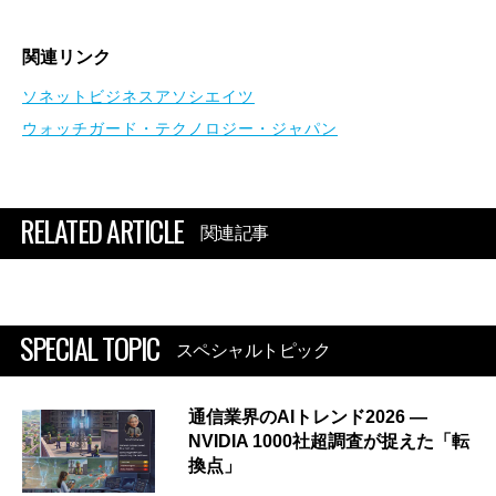
関連リンク
ソネットビジネスアソシエイツ
ウォッチガード・テクノロジー・ジャパン
RELATED ARTICLE
関連記事
SPECIAL TOPIC
スペシャルトピック
通信業界のAIトレンド2026 ―
NVIDIA 1000社超調査が捉えた「転
換点」