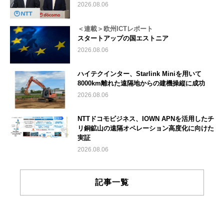
2026.08.06
＜連載＞欧州ICTレポート
スタートアップの国エストニア
2026.08.06
ハイテクインター、Starlink Miniを用いて
8000km離れた遠隔地からの建機操縦に成功
2026.08.06
NTTドコモビジネス、IOWN APNを活用したチ
リ銅鉱山の遠隔オペレーション高度化に向けた
実証
2026.08.06
記事一覧