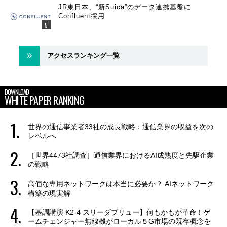
JR東日本、“新Suica”のデータ連携基盤に
Confluent採用
アクセスランキング一覧
DOWNLOAD
WHITE PAPER RANKING
世界の通信事業者33社の成長戦略：通信業界の収益を次の
レベルへ
［世界4473社調査］通信業界におけるAI成熟度と先駆企業
の戦略
高価な専用ネットワークは本当に必要か？ AIネットワーク
構築の現実解
【基調講演 K2-4 スリーダブリュー】何もかもが革命！ゲ
ームチェンジャー無線機がローカル５G市場の既存概念を