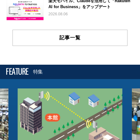
楽天モバイル、Claudeを活用して「Rakuten
AI for Business」をアップデート
2026.08.06
記事一覧
FEATURE
特集