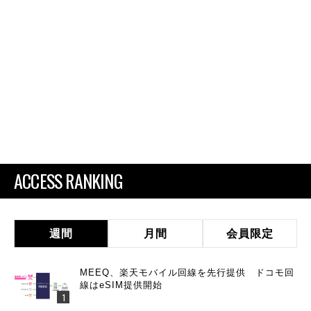
ACCESS RANKING
週間
月間
会員限定
MEEQ、楽天モバイル回線を先行提供 ドコモ回
線はeSIM提供開始