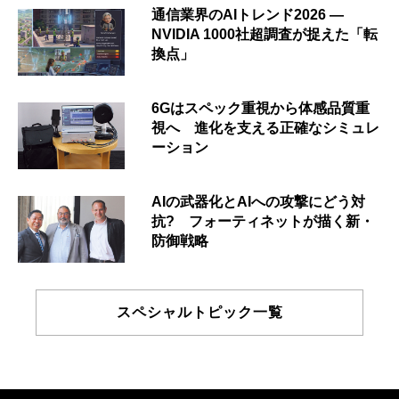
通信業界のAIトレンド2026 ―
NVIDIA 1000社超調査が捉えた「転
換点」
6Gはスペック重視から体感品質重
視へ 進化を支える正確なシミュレ
ーション
AIの武器化とAIへの攻撃にどう対
抗? フォーティネットが描く新・
防御戦略
スペシャルトピック一覧