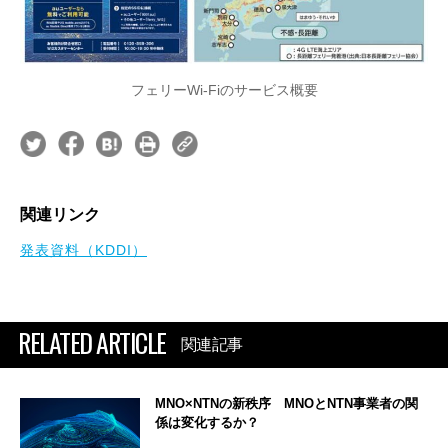
フェリーWi-Fiのサービス概要
関連リンク
発表資料（KDDI）
RELATED ARTICLE
関連記事
MNO×NTNの新秩序 MNOとNTN事業者の関
係は変化するか？