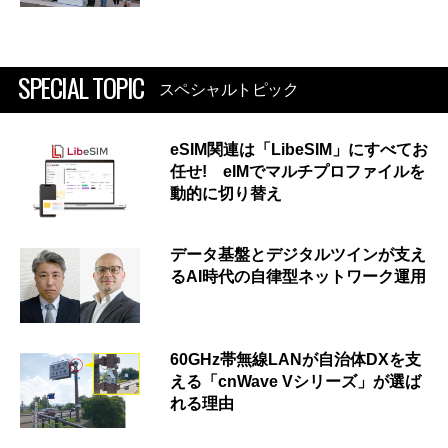
SPECIAL TOPIC
スペシャルトピック
eSIM関連は「LibeSIM」にすべてお
任せ! eIMでマルチプロファイルを
動的に切り替え
データ基盤とデジタルツインが支え
るAI時代の自律型ネットワーク運用
60GHz帯無線LANが自治体DXを支
える「cnWave Vシリーズ」が選ば
れる理由