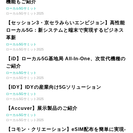
機能もご紹介
ローカル5Gサミット
ローカル5Gサミット2025
【セッション3・京セラみらいエンビジョン】高性能
ローカル5G：新システムと端末で実現するビジネス
革新
ローカル5Gサミット
ローカル5Gサミット2025
【iD】ローカル5G基地局 All-In-One、次世代機種の
ご紹介
ローカル5Gサミット
ローカル5Gサミット2025
【IDY】IDYの産業向け5Gソリューション
ローカル5Gサミット
ローカル5Gサミット2025
【Accuver】展示製品のご紹介
ローカル5Gサミット
ローカル5Gサミット2025
【コモン・クリエーション】eSIM配布を簡単に実現-