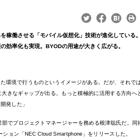
Sを稼働させる「モバイル仮想化」技術が進化している
の効率化も実現。BYODの用途が大きく広がる。
れた環境で行うものというイメージがある。だが、それで
に大きなギャップが出る。もっと積極的に活用する方向へ
を開発した」
業部でプロジェクトマネージャーを務める根津聡氏だ。同
ン「NEC Cloud Smartphone」をリリースした。