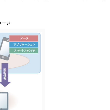
。
イメージ