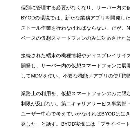
個別に管理する必要がなくなり、サーバー内の
BYODの環境では、新たな業務アプリを開発し
ストール作業を行わなければならない。だが、NEC Cl
ベースの仮想スマートフォンのみに対応させれ
接続された端末の機種情報やディスプレイサイ
開発し、サーバー内の仮想スマートフォンに展
してMDMを使い、不要な機能／アプリの使用制
業務上の利用を、仮想スマートフォンのみに限
制限が及ばない。第二キャリアサービス事業部
ユーザー中心で考えていかなければBYODは生きない。
発した」と話す。BYOD実現には「プライベー