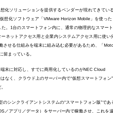
仮想化ソリューションを提供するベンダーが現れてきてい
ソフトウェア「VMware Horizon Mobile」を使った
開始した。1台のスマートフォン内に、通常の物理的なスマー
ターネットアクセス用と企業内システムアクセス用に使い
させる仕組みを端末に組み込む必要があるため、「Motoro
イアルに留まっている。
と多様な端末に対応し、すでに商用化しているのがNEC Cloud
むのではなく、クラウド上のサーバー内で“仮想スマートフォン
だ。
型のシンクライアントシステムの“スマートフォン版”であ
d OS／アプリ／データ）をサーバー内で稼働させ、これを