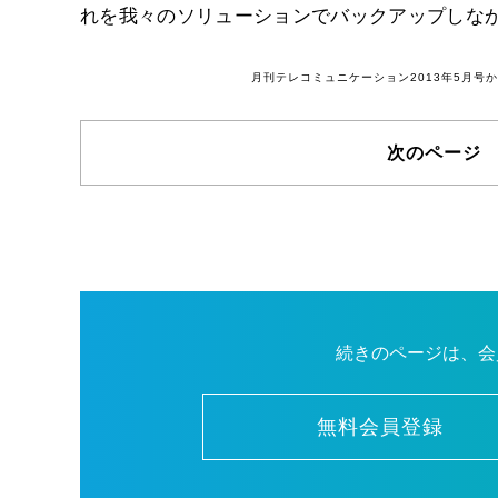
れを我々のソリューションでバックアップしなが
月刊テレコミュニケーション2013年5月
次のページ 
続きのページは、会
無料会員登録