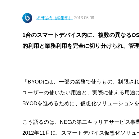
坪田弘樹（編集部）
2013.06.06
1台のスマートデバイス内に、複数の異なるO
的利用と業務利用を完全に切り分けられ、管理
「BYODには、一部の業務で使うもの、制限さ
ユーザーの使いたい用途と、実際に使える用途
BYODを進めるために、仮想化ソリューション
こう語るのは、NECの第二キャリアサービス事
2012年11月に、スマートデバイス仮想化ソリューショ