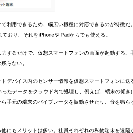
けで利用できるため、幅広い機種に対応できるのが特徴だ
れており、それをiPhoneやiPadからでも使える。
入力するだけで、仮想スマートフォンの画面が起動する。
は残らない。
ートデバイス内のセンサー情報を仮想スマートフォンに送
いったデータをクラウド内で処理し、例えば、端末の傾き
から手元の端末のバイブレータを振動させたり、音を鳴ら
る他にもメリットは多い。社員それぞれの私物端末を遠隔