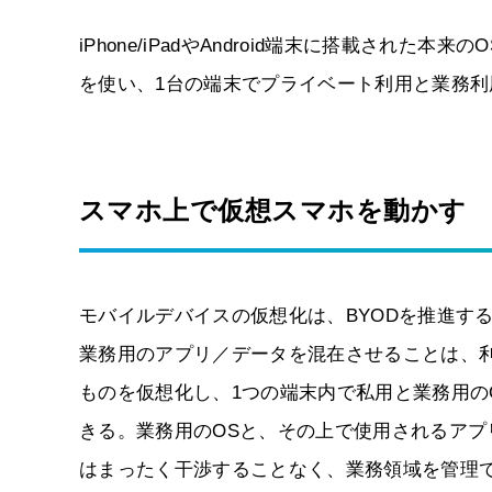
iPhone/iPadやAndroid端末に搭載され
を使い、1台の端末でプライベート利用と業務
スマホ上で仮想スマホを動かす
モバイルデバイスの仮想化は、BYODを推進す
業務用のアプリ／データを混在させることは、
ものを仮想化し、1つの端末内で私用と業務用の
きる。業務用のOSと、その上で使用されるア
はまったく干渉することなく、業務領域を管理