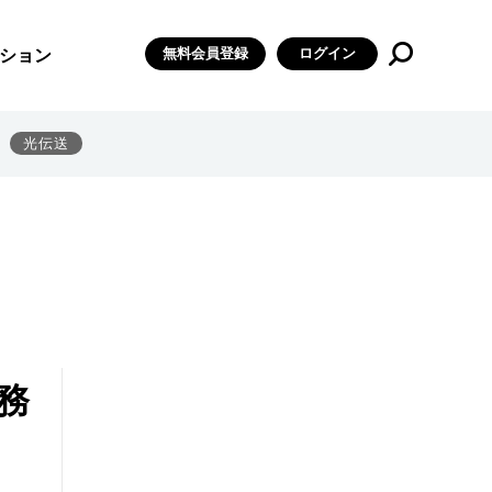
無料会員登録
ログイン
ション
光伝送
務