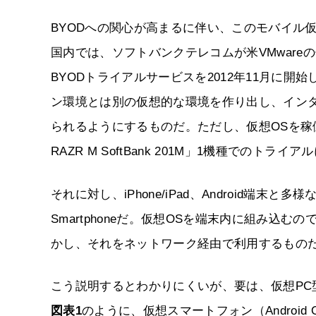
BYODへの関心が高まるに伴い、このモバイル
国内では、ソフトバンクテレコムが米VMwareの仮想化
BYODトライアルサービスを2012年11月に
ン環境とは別の仮想的な環境を作り出し、イン
られるようにするものだ。ただし、仮想OSを稼働
RAZR M SoftBank 201M」1機種でのトラ
それに対し、iPhone/iPad、Android端末
Smartphoneだ。仮想OSを端末内に組み込
かし、それをネットワーク経由で利用するもの
こう説明するとわかりにくいが、要は、仮想PC
図表1
のように、仮想スマートフォン（Androi