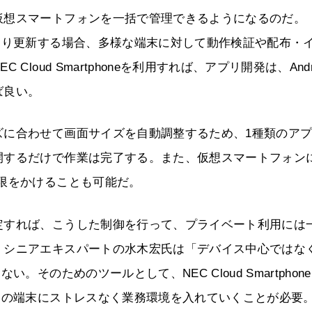
仮想スマートフォンを一括で管理できるようになるのだ。
たり更新する場合、多様な端末に対して動作検証や配布・
oud Smartphoneを利用すれば、アプリ開発は、Andro
ば良い。
ズに合わせて画面サイズを自動調整するため、1種類のア
開するだけで作業は完了する。また、仮想スマートフォン
限をかけることも可能だ。
定すれば、こうした制御を行って、プライベート利用には
・シニアエキスパートの水木宏氏は「デバイス中心ではな
そのためのツールとして、NEC Cloud Smartphon
トの端末にストレスなく業務環境を入れていくことが必要