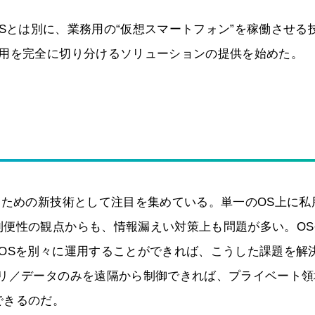
た本来のOSとは別に、業務用の“仮想スマートフォン”を稼働させる
利用を完全に切り分けるソリューションの提供を始めた。
るための新技術として注目を集めている。単一のOS上に私
利便性の観点からも、情報漏えい対策上も問題が多い。OS
OSを別々に運用することができれば、こうした課題を解
プリ／データのみを遠隔から制御できれば、プライベート領
できるのだ。