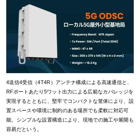
4送信4受信（4T4R）アンテナ構成による高速通信と、
RFポートあたり5ワット出力による広範なカバレッジを
実現するとともに、堅牢でコンパクトな筐体により、設
置スペースや環境に制約のある場所でも柔軟に対応可
能。シンプルな設置構造により、現地での施工や展開も
容易だという。