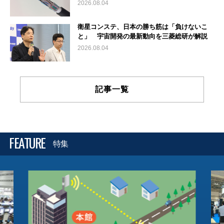
2026.08.04
衛星コンステ、日本の勝ち筋は「負けないこ
と」 宇宙開発の最新動向を三菱総研が解説
2026.08.04
記事一覧
FEATURE
特集