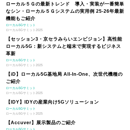
ローカル５Ｇの最新トレンド 導入・実装が一番簡単
なシン・ローカル５Ｇシステムの実用例 25-26年最新
機能もご紹介
ローカル5Gサミット
ローカル5Gサミット2025
【セッション3・京セラみらいエンビジョン】高性能
ローカル5G：新システムと端末で実現するビジネス
革新
ローカル5Gサミット
ローカル5Gサミット2025
【iD】ローカル5G基地局 All-In-One、次世代機種の
ご紹介
ローカル5Gサミット
ローカル5Gサミット2025
【IDY】IDYの産業向け5Gソリューション
ローカル5Gサミット
ローカル5Gサミット2025
【Accuver】展示製品のご紹介
ローカル5Gサミット