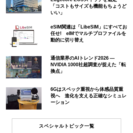
「コストもサイズも機能もちょうど
いい」
eSIM関連は「LibeSIM」にすべてお
任せ! eIMでマルチプロファイルを
動的に切り替え
通信業界のAIトレンド2026 ―
NVIDIA 1000社超調査が捉えた「転
換点」
6Gはスペック重視から体感品質重
視へ 進化を支える正確なシミュレ
ーション
スペシャルトピック一覧