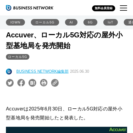
無料会員登録
IOWN
ローカル5G
AI
6G
IoT
通
Accuver、ローカル5G対応の屋外小
型基地局を発売開始
ローカル5G
BUSINESS NETWORK編集部
2025.06.30
Accuverは2025年6月30日、ローカル5G対応の屋外小
型基地局を発売開始したと発表した。