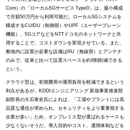
Com）の「ローカル5Gサービス TypeD」は、最小構成
で月額50万円から利用可能だ。ローカル5Gシステムを
構成するCU/DU（制御部）やUPF（ユーザープレーン
機能）、5GコアなどをNTTドコモのネットワークと共
用することで、コストダウンを実現させている。また、
敷地内に設置が必要な設備はRU（無線部）とアンテナ
のみで、従来と比べて設置スペースを約9割削減できる
という。
クラウド型は、初期費用や運用負荷を軽減できるという
利点があるが、KDDIエンジニアリング 新規事業推進部
副部長の大石泰史氏によれば、「工場やプラントには高
品質な通信が求められ、セキュリティをより重要視する
企業が多い」ため、オンプレミス型が選ばれるケースも
少なくないそうだ。導入目的やコスト、運用体制などを