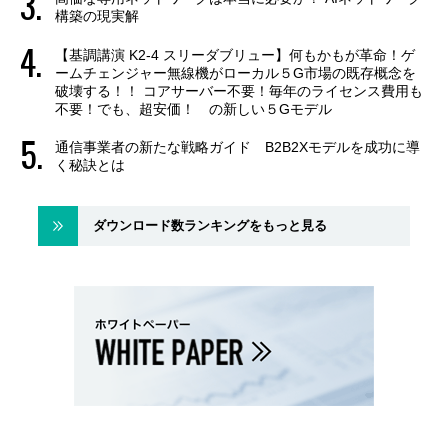
構築の現実解
【基調講演 K2-4 スリーダブリュー】何もかもが革命！ゲ
ームチェンジャー無線機がローカル５G市場の既存概念を
破壊する！！ コアサーバー不要！毎年のライセンス費用も
不要！でも、超安価！ の新しい５Gモデル
通信事業者の新たな戦略ガイド B2B2Xモデルを成功に導
く秘訣とは
ダウンロード数ランキングをもっと見る