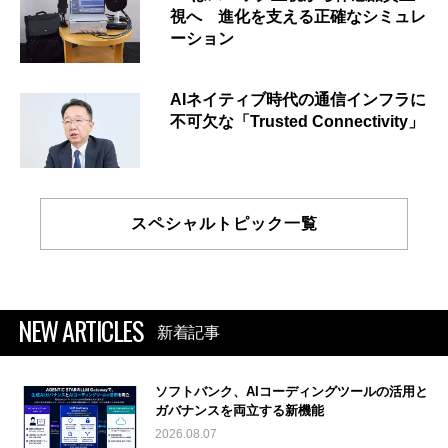
視へ 進化を支える正確なシミュレ
ーション
AIネイティブ時代の通信インフラに
不可欠な「Trusted Connectivity」
スペシャルトピック一覧
NEW ARTICLES
新着記事
ソフトバンク、AIコーディングツールの活用と
ガバナンスを両立する新機能
2026.08.07