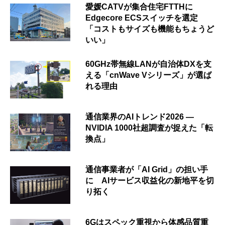
愛媛CATVが集合住宅FTTHに
Edgecore ECSスイッチを選定
「コストもサイズも機能もちょうど
いい」
60GHz帯無線LANが自治体DXを支
える「cnWave Vシリーズ」が選ば
れる理由
通信業界のAIトレンド2026 ―
NVIDIA 1000社超調査が捉えた「転
換点」
通信事業者が「AI Grid」の担い手
に AIサービス収益化の新地平を切
り拓く
6Gはスペック重視から体感品質重