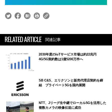
RELATED ARTICLE
関連記事
2030年度のIoTサービス市場は約22兆円
4G/5G契約数は1億5200万件へ
SB C&S、エリクソンと販売代理店契約を締
結 プライベート5Gを国内展開
NTT、Jリーグ生中継でローカル5Gを活用した
複数カメラの映像伝送に成功