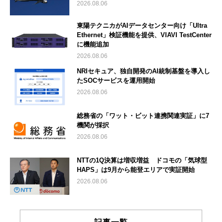
2026.08.06
東陽テクニカがAIデータセンター向け「Ultra
Ethernet」検証機能を提供、VIAVI TestCenter
に機能追加
2026.08.06
NRIセキュア、独自開発のAI統制基盤を導入し
たSOCサービスを運用開始
2026.08.06
総務省の「ワット・ビット連携関連実証」に7
機関が採択
2026.08.06
NTTの1Q決算は増収増益 ドコモの「気球型
HAPS」は9月から能登エリアで実証開始
2026.08.06