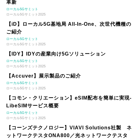
革新
ローカル5Gサミット
ローカル5Gサミット2025
【iD】ローカル5G基地局 All-In-One、次世代機種の
ご紹介
ローカル5Gサミット
ローカル5Gサミット2025
【IDY】IDYの産業向け5Gソリューション
ローカル5Gサミット
ローカル5Gサミット2025
【Accuver】展示製品のご紹介
ローカル5Gサミット
ローカル5Gサミット2025
【コモン・クリエーション】eSIM配布を簡単に実現-
LibeSIMサービス概要
ローカル5Gサミット
ローカル5Gサミット2025
【コーンズテクノロジー】VIAVI Solutions社製 ネ
ットワークテスタONA800／光ネットワークテスタ