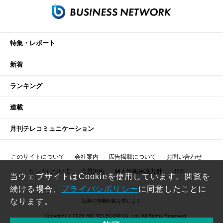
特集・レポート
新着
ランキング
連載
月刊テレコミュニケーション
このサイトについて
会社案内
広告掲載について
お問い合わせ
リンクについて
会員規約
個人情報保護方針
RSS
当ウェブサイトはCookieを使用しています。閲覧を
続ける場合、
プライバシポリシー
に同意したことに
なります。
記事の無断転載を禁じます
Copyright © 2026 RIC TELECOM Co.,Ltd. All Rights Reserved.