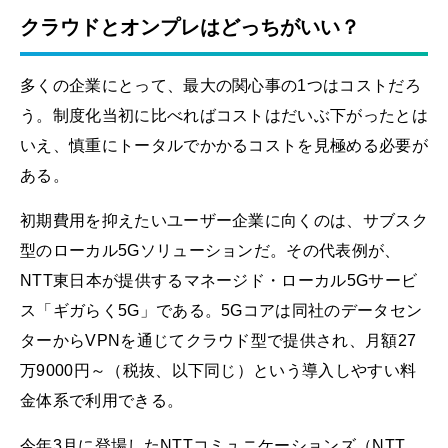
クラウドとオンプレはどっちがいい？
多くの企業にとって、最大の関心事の1つはコストだろ
う。制度化当初に比べればコストはだいぶ下がったとは
いえ、慎重にトータルでかかるコストを見極める必要が
ある。
初期費用を抑えたいユーザー企業に向くのは、サブスク
型のローカル5Gソリューションだ。その代表例が、
NTT東日本が提供するマネージド・ローカル5Gサービ
ス「ギガらく5G」である。5Gコアは同社のデータセン
ターからVPNを通じてクラウド型で提供され、月額27
万9000円～（税抜、以下同じ）という導入しやすい料
金体系で利用できる。
今年3月に登場したNTTコミュニケーションズ（NTT