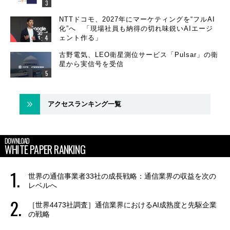
NTTドコモ、2027年にマーケティングを“フルAI
化”へ 「現場社員も納得の切れ味鋭いAIエージ
ェント作る」
古野電気、LEO衛星測位サービス「Pulsar」の衛
星から実信号を受信
アクセスランキング一覧
DOWNLOAD
WHITE PAPER RANKING
世界の通信事業者33社の成長戦略：通信業界の収益を次の
レベルへ
［世界4473社調査］通信業界におけるAI成熟度と先駆企業
の戦略