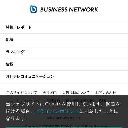
特集・レポート
新着
ランキング
連載
月刊テレコミュニケーション
このサイトについて
会社案内
広告掲載について
お問い合わせ
リンクについて
会員規約
個人情報保護方針
RSS
当ウェブサイトはCookieを使用しています。閲覧を
続ける場合、
プライバシポリシー
に同意したことに
なります。
記事の無断転載を禁じます
Copyright © 2026 RIC TELECOM Co.,Ltd. All Rights Reserved.