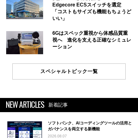
Edgecore ECSスイッチを選定
「コストもサイズも機能もちょうど
いい」
6Gはスペック重視から体感品質重
視へ 進化を支える正確なシミュレ
ーション
スペシャルトピック一覧
NEW ARTICLES
新着記事
ソフトバンク、AIコーディングツールの活用と
ガバナンスを両立する新機能
2026.08.07