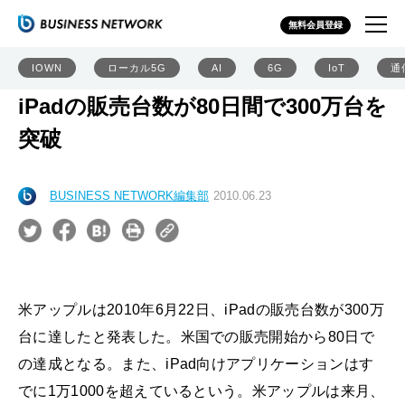
無料会員登録
IOWN
ローカル5G
AI
6G
IoT
通
iPadの販売台数が80日間で300万台を
突破
BUSINESS NETWORK編集部
2010.06.23
米アップルは2010年6月22日、iPadの販売台数が300万
台に達したと発表した。米国での販売開始から80日で
の達成となる。また、iPad向けアプリケーションはす
でに1万1000を超えているという。米アップルは来月、