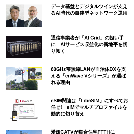
データ基盤とデジタルツインが支え
るAI時代の自律型ネットワーク運用
通信事業者が「AI Grid」の担い手
に AIサービス収益化の新地平を切
り拓く
60GHz帯無線LANが自治体DXを支
える「cnWave Vシリーズ」が選ば
れる理由
eSIM関連は「LibeSIM」にすべてお
任せ! eIMでマルチプロファイルを
動的に切り替え
愛媛CATVが集合住宅FTTHに