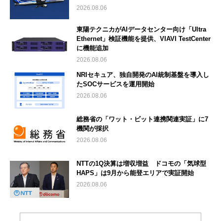
2026.08.06
東陽テクニカがAIデータセンター向け「Ultra
Ethernet」検証機能を提供、VIAVI TestCenter
に機能追加
2026.08.06
NRIセキュア、独自開発のAI統制基盤を導入し
たSOCサービスを運用開始
2026.08.06
総務省の「ワット・ビット連携関連実証」に7
機関が採択
2026.08.06
NTTの1Q決算は増収増益 ドコモの「気球型
HAPS」は9月から能登エリアで実証開始
2026.08.06