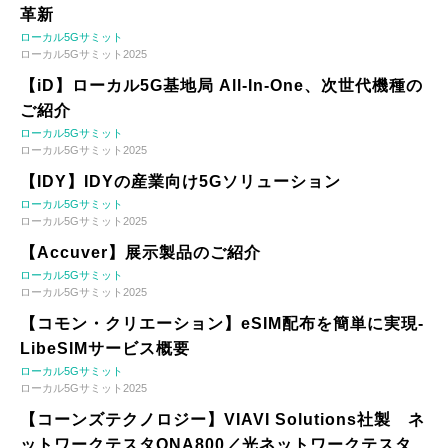
革新
ローカル5Gサミット
ローカル5Gサミット2025
【iD】ローカル5G基地局 All-In-One、次世代機種の
ご紹介
ローカル5Gサミット
ローカル5Gサミット2025
【IDY】IDYの産業向け5Gソリューション
ローカル5Gサミット
ローカル5Gサミット2025
【Accuver】展示製品のご紹介
ローカル5Gサミット
ローカル5Gサミット2025
【コモン・クリエーション】eSIM配布を簡単に実現-
LibeSIMサービス概要
ローカル5Gサミット
ローカル5Gサミット2025
【コーンズテクノロジー】VIAVI Solutions社製 ネ
ットワークテスタONA800／光ネットワークテスタ