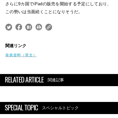
さらに9カ国でiPadの販売を開始する予定にしており、
この勢いは当面続くことになりそうだ。
関連リンク
発表資料（英文）
RELATED ARTICLE
関連記事
SPECIAL TOPIC
スペシャルトピック