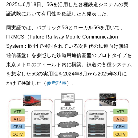
2025年6月18日、5Gを活用した各種鉄道システムの実
証試験において有用性を確認したと発表した。
同実証では、パブリック5Gとローカル5Gを用いて、
FRMCS（Future Railway Mobile Communication
System：欧州で検討されている次世代の鉄道向け無線
通信基盤）を参照した鉄道用通信基盤のプロトタイプを
東京メトロのフィールド内に構築。鉄道の各種システム
を想定した5Gの実用性を2024年8月から2025年3月に
かけて検証した（
参考記事
）。