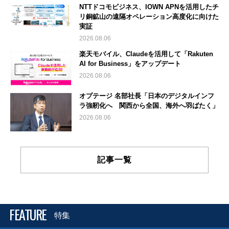
NTTドコモビジネス、IOWN APNを活用したチ
リ銅鉱山の遠隔オペレーション高度化に向けた
実証
2026.08.06
楽天モバイル、Claudeを活用して「Rakuten
AI for Business」をアップデート
2026.08.06
オプテージ 名部社長「日本のデジタルインフ
ラ強靭化へ 関西から全国、海外へ羽ばたく」
2026.08.06
記事一覧
FEATURE
特集