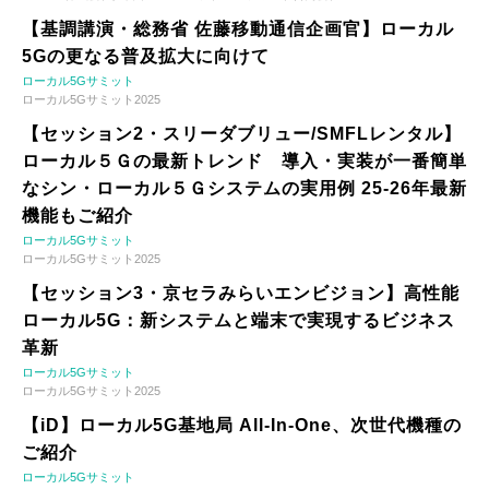
【基調講演・総務省 佐藤移動通信企画官】ローカル
5Gの更なる普及拡大に向けて
ローカル5Gサミット
ローカル5Gサミット2025
【セッション2・スリーダブリュー/SMFLレンタル】
ローカル５Ｇの最新トレンド 導入・実装が一番簡単
なシン・ローカル５Ｇシステムの実用例 25-26年最新
機能もご紹介
ローカル5Gサミット
ローカル5Gサミット2025
【セッション3・京セラみらいエンビジョン】高性能
ローカル5G：新システムと端末で実現するビジネス
革新
ローカル5Gサミット
ローカル5Gサミット2025
【iD】ローカル5G基地局 All-In-One、次世代機種の
ご紹介
ローカル5Gサミット