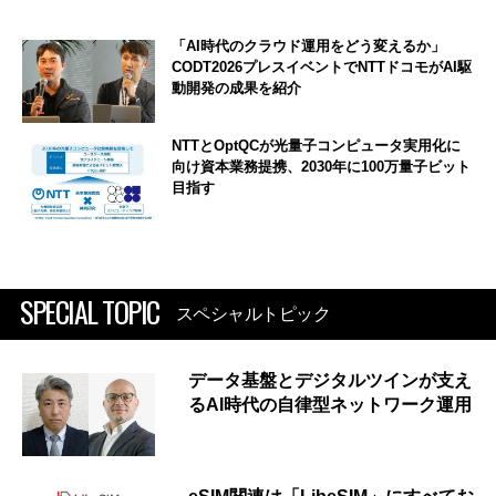
「AI時代のクラウド運用をどう変えるか」
CODT2026プレスイベントでNTTドコモがAI駆
動開発の成果を紹介
NTTとOptQCが光量子コンピュータ実用化に
向け資本業務提携、2030年に100万量子ビット
目指す
SPECIAL TOPIC
スペシャルトピック
データ基盤とデジタルツインが支え
るAI時代の自律型ネットワーク運用