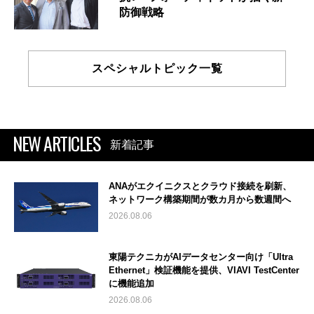
防御戦略
スペシャルトピック一覧
NEW ARTICLES
新着記事
ANAがエクイニクスとクラウド接続を刷新、
ネットワーク構築期間が数カ月から数週間へ
2026.08.06
東陽テクニカがAIデータセンター向け「Ultra
Ethernet」検証機能を提供、VIAVI TestCenter
に機能追加
2026.08.06