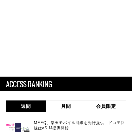
ACCESS RANKING
週間
月間
会員限定
MEEQ、楽天モバイル回線を先行提供 ドコモ回
線はeSIM提供開始