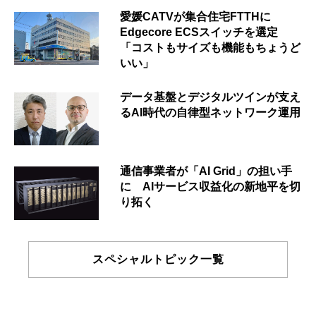
愛媛CATVが集合住宅FTTHに
Edgecore ECSスイッチを選定
「コストもサイズも機能もちょうど
いい」
データ基盤とデジタルツインが支え
るAI時代の自律型ネットワーク運用
通信事業者が「AI Grid」の担い手
に AIサービス収益化の新地平を切
り拓く
スペシャルトピック一覧