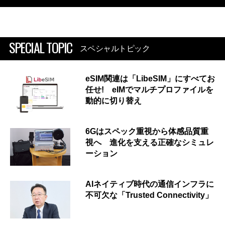
SPECIAL TOPIC
スペシャルトピック
eSIM関連は「LibeSIM」にすべてお
任せ! eIMでマルチプロファイルを
動的に切り替え
6Gはスペック重視から体感品質重
視へ 進化を支える正確なシミュレ
ーション
AIネイティブ時代の通信インフラに
不可欠な「Trusted Connectivity」