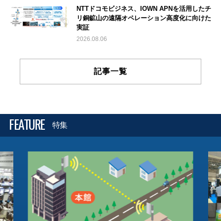
NTTドコモビジネス、IOWN APNを活用したチ
リ銅鉱山の遠隔オペレーション高度化に向けた
実証
2026.08.06
記事一覧
FEATURE
特集