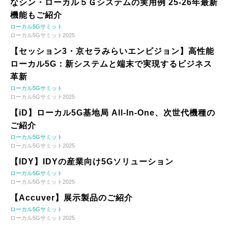
なシン・ローカル５Ｇシステムの実用例 25-26年最新
機能もご紹介
ローカル5Gサミット
ローカル5Gサミット2025
【セッション3・京セラみらいエンビジョン】高性能
ローカル5G：新システムと端末で実現するビジネス
革新
ローカル5Gサミット
ローカル5Gサミット2025
【iD】ローカル5G基地局 All-In-One、次世代機種の
ご紹介
ローカル5Gサミット
ローカル5Gサミット2025
【IDY】IDYの産業向け5Gソリューション
ローカル5Gサミット
ローカル5Gサミット2025
【Accuver】展示製品のご紹介
ローカル5Gサミット
ローカル5Gサミット2025