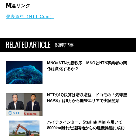
関連リンク
発表資料（NTT Com）
RELATED ARTICLE
関連記事
MNO×NTNの新秩序 MNOとNTN事業者の関
係は変化するか？
NTTの1Q決算は増収増益 ドコモの「気球型
HAPS」は9月から能登エリアで実証開始
ハイテクインター、Starlink Miniを用いて
8000km離れた遠隔地からの建機操縦に成功