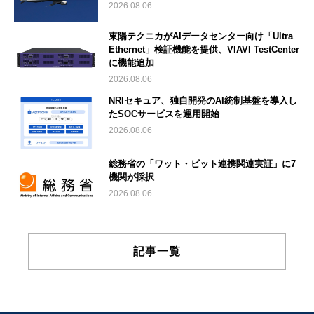
2026.08.06
東陽テクニカがAIデータセンター向け「Ultra
Ethernet」検証機能を提供、VIAVI TestCenter
に機能追加
2026.08.06
NRIセキュア、独自開発のAI統制基盤を導入し
たSOCサービスを運用開始
2026.08.06
総務省の「ワット・ビット連携関連実証」に7
機関が採択
2026.08.06
記事一覧