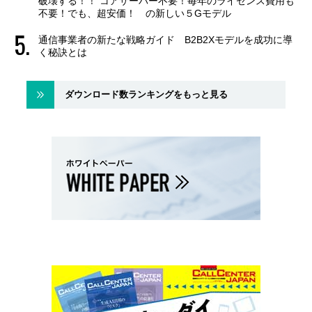
破壊する！！ コアサーバー不要！毎年のライセンス費用も
不要！でも、超安価！ の新しい５Gモデル
通信事業者の新たな戦略ガイド B2B2Xモデルを成功に導
く秘訣とは
ダウンロード数ランキングをもっと見る