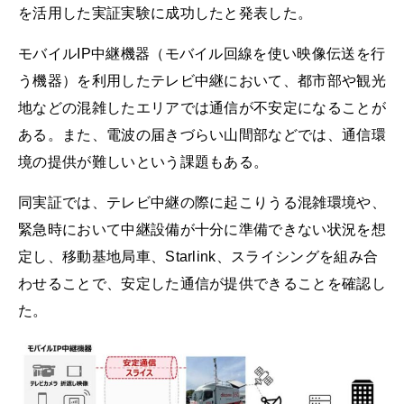
を活用した実証実験に成功したと発表した。
モバイルIP中継機器（モバイル回線を使い映像伝送を行
う機器）を利用したテレビ中継において、都市部や観光
地などの混雑したエリアでは通信が不安定になることが
ある。また、電波の届きづらい山間部などでは、通信環
境の提供が難しいという課題もある。
同実証では、テレビ中継の際に起こりうる混雑環境や、
緊急時において中継設備が十分に準備できない状況を想
定し、移動基地局車、Starlink、スライシングを組み合
わせることで、安定した通信が提供できることを確認し
た。