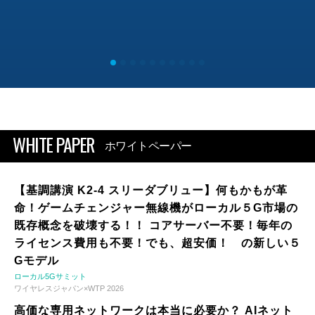
WHITE PAPER
ホワイトペーパー
【基調講演 K2-4 スリーダブリュー】何もかもが革
命！ゲームチェンジャー無線機がローカル５G市場の
既存概念を破壊する！！ コアサーバー不要！毎年の
ライセンス費用も不要！でも、超安価！ の新しい５
Gモデル
ローカル5Gサミット
ワイヤレスジャパン×WTP 2026
高価な専用ネットワークは本当に必要か？ AIネット