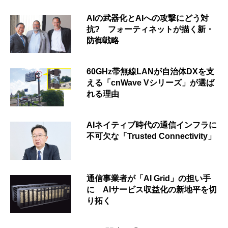
AIの武器化とAIへの攻撃にどう対
抗? フォーティネットが描く新・
防御戦略
60GHz帯無線LANが自治体DXを支
える「cnWave Vシリーズ」が選ば
れる理由
AIネイティブ時代の通信インフラに
不可欠な「Trusted Connectivity」
通信事業者が「AI Grid」の担い手
に AIサービス収益化の新地平を切
り拓く