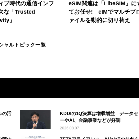
ティブ時代の通信インフ
eSIM関連は「LibeSIM」
な「Trusted
てお任せ! eIMでマルチプ
vity」
ァイルを動的に切り替え
シャルトピック一覧
ルの活
KDDIの1Q決算は増収増益 データセ
ーやAI、金融事業などが好調
2026.08.07