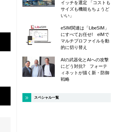
イッチを選定 「コストも
サイズも機能もちょうど
いい」
eSIM関連は「LibeSIM」
にすべてお任せ! eIMで
マルチプロファイルを動
的に切り替え
AIの武器化とAIへの攻撃
にどう対抗? フォーテ
ィネットが描く新・防御
戦略
スペシャル一覧