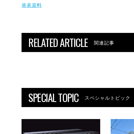
発表資料
RELATED ARTICLE
関連記事
SPECIAL TOPIC
スペシャルトピック