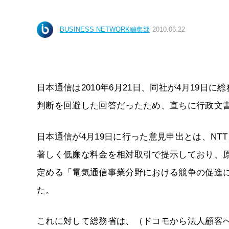
BUSINESS NETWORK編集部
2010.06.22
日本通信は2010年6月21日、同社が4月19
判断を回避した回答だったため、直ちに行政文
日本通信が4月19日に行った意見申出とは、NT
著しく低廉な料金を相対取引で提示しており、
定める「電気通信事業分野における競争の促進
た。
これに対して総務省は、（ドコモから法人顧客