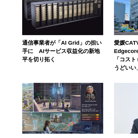
通信事業者が「AI Grid」の担い
愛媛CAT
手に AIサービス収益化の新地
Edgec
平を切り拓く
「コスト
うどいい