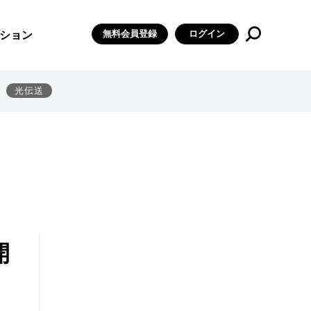
無料会員登録
ログイン
ション
光伝送
開