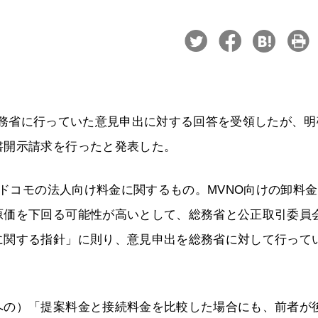
日に総務省に行っていた意見申出に対する回答を受領したが、
書開示請求を行ったと発表した。
Tドコモの法人向け料金に関するもの。MVNO向けの卸料
原価を下回る可能性が高いとして、総務省と公正取引委員
に関する指針」に則り、意見申出を総務省に対して行って
への）「提案料金と接続料金を比較した場合にも、前者が