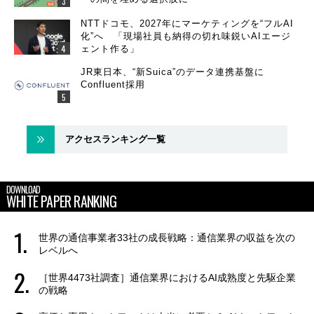
NTTドコモ、2027年にマーケティングを“フルAI
化”へ 「現場社員も納得の切れ味鋭いAIエージ
ェント作る」
JR東日本、“新Suica”のデータ連携基盤に
Confluent採用
アクセスランキング一覧
DOWNLOAD
WHITE PAPER RANKING
世界の通信事業者33社の成長戦略：通信業界の収益を次の
レベルへ
［世界4473社調査］通信業界におけるAI成熟度と先駆企業
の戦略