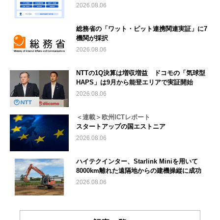
2026.08.06
総務省の「ワット・ビット連携関連実証」に7
機関が採択
2026.08.06
NTTの1Q決算は増収増益 ドコモの「気球型
HAPS」は9月から能登エリアで実証開始
2026.08.06
＜連載＞欧州ICTレポート
スタートアップの国エストニア
2026.08.06
ハイテクインター、Starlink Miniを用いて
8000km離れた遠隔地からの建機操縦に成功
2026.08.06