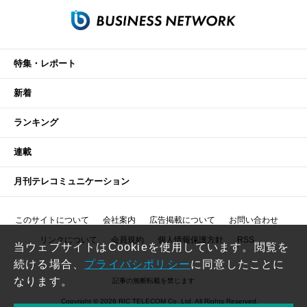
特集・レポート
新着
ランキング
連載
月刊テレコミュニケーション
このサイトについて
会社案内
広告掲載について
お問い合わせ
リンクについて
会員規約
個人情報保護方針
RSS
当ウェブサイトはCookieを使用しています。閲覧を
続ける場合、
プライバシポリシー
に同意したことに
なります。
記事の無断転載を禁じます
Copyright © 2026 RIC TELECOM Co.,Ltd. All Rights Reserved.