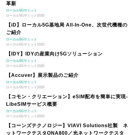
革新
ローカル5Gサミット
ローカル5Gサミット2025
【iD】ローカル5G基地局 All-In-One、次世代機種の
ご紹介
ローカル5Gサミット
ローカル5Gサミット2025
【IDY】IDYの産業向け5Gソリューション
ローカル5Gサミット
ローカル5Gサミット2025
【Accuver】展示製品のご紹介
ローカル5Gサミット
ローカル5Gサミット2025
【コモン・クリエーション】eSIM配布を簡単に実現-
LibeSIMサービス概要
ローカル5Gサミット
ローカル5Gサミット2025
【コーンズテクノロジー】VIAVI Solutions社製 ネ
ットワークテスタONA800／光ネットワークテスタ