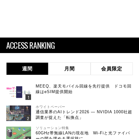
ACCESS RANKING
週間
月間
会員限定
MEEQ、楽天モバイル回線を先行提供 ドコモ回
線はeSIM提供開始
ホワイトペーパー
通信業界のAIトレンド2026 ― NVIDIA 1000社超
調査が捉えた「転換点」
ソリューション特集
60GHz帯無線LANの現在地 Wi-Fiと光ファイバ
ーの間を埋める選択肢に