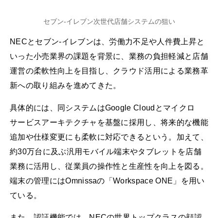
セブン-イレブン次世代店舗システムの狙い
NECとセブン‐イレブンは、労働力不足や人件費上昇と
いった小売業界の課題を背景に、業務の負担軽減と店舗
運営の柔軟性向上を目指し、クラウド活用による業務革
新への取り組みを進めてきた。
具体的には、同システムはGoogle Cloudとマイクロ
サービスアーキテクチャを基盤に採用し、将来的な機能
追加や仕様変更にも柔軟に対応できるという。加えて、
約30万台に及ぶ汎用モバイル端末やタブレットを店舗
業務に活用し、従業員の操作性と生産性を向上を図る。
端末の管理にはOmnissaの「Workspace ONE」を用い
ている。
また、認証機能では、NECの世界トップクラスの顔認