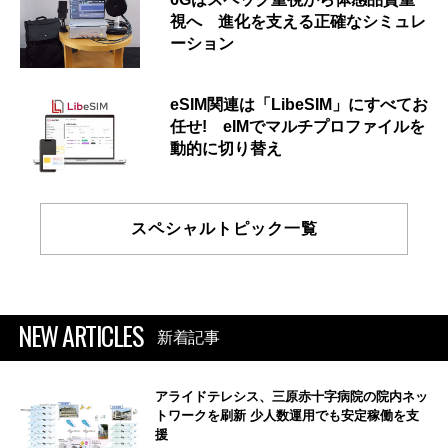
視へ 進化を支える正確なシミュレ
ーション
eSIM関連は「LibeSIM」にすべてお
任せ! eIMでマルチプロファイルを
動的に切り替え
スペシャルトピック一覧
NEW ARTICLES
新着記事
アライドテレシス、三原赤十字病院の院内ネッ
トワークを刷新 少人数運用でも安定稼働を支
援