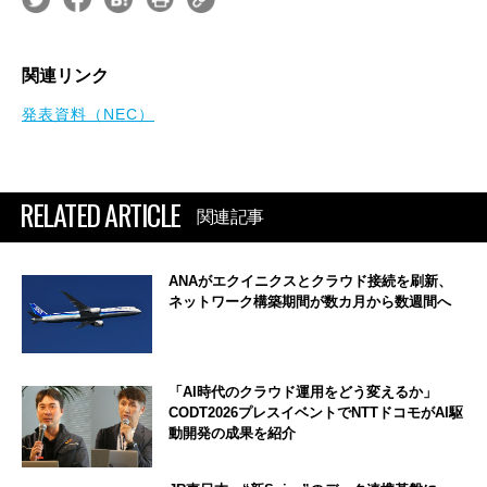
関連リンク
発表資料（NEC）
RELATED ARTICLE
関連記事
ANAがエクイニクスとクラウド接続を刷新、
ネットワーク構築期間が数カ月から数週間へ
「AI時代のクラウド運用をどう変えるか」
CODT2026プレスイベントでNTTドコモがAI駆
動開発の成果を紹介