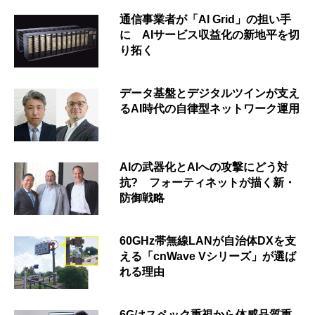
通信事業者が「AI Grid」の担い手
に AIサービス収益化の新地平を切
り拓く
データ基盤とデジタルツインが支え
るAI時代の自律型ネットワーク運用
AIの武器化とAIへの攻撃にどう対
抗? フォーティネットが描く新・
防御戦略
60GHz帯無線LANが自治体DXを支
える「cnWave Vシリーズ」が選ば
れる理由
6Gはスペック重視から体感品質重