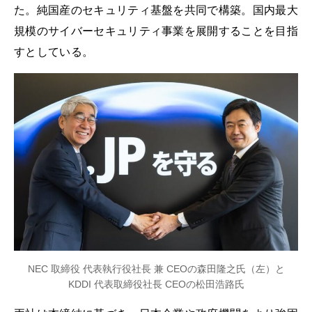
た。純国産のセキュリティ基盤を共同で構築。国内最大
規模のサイバーセキュリティ事業を展開することを目指
すとしている。
NEC 取締役 代表執行役社長 兼 CEOの森田隆之氏（左）と
KDDI 代表取締役社長 CEOの松田浩路氏