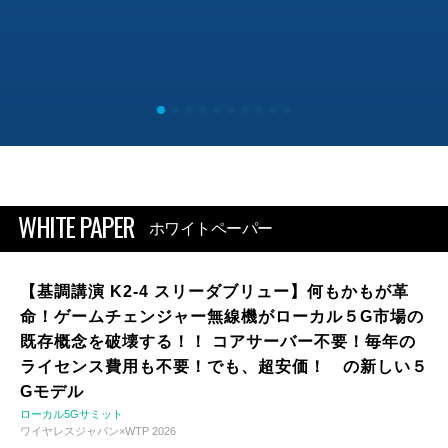
WHITE PAPER
ホワイトペーパー
【基調講演 K2-4 スリーダブリュー】何もかもが革
命！ゲームチェンジャー無線機がローカル５G市場の
既存概念を破壊する！！ コアサーバー不要！毎年の
ライセンス費用も不要！でも、超安価！ の新しい５
Gモデル
ローカル5Gサミット
ワイヤレスジャパン×WTP 2026