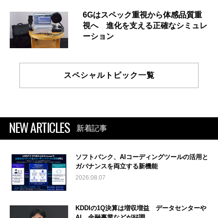
6Gはスペック重視から体感品質重
視へ 進化を支える正確なシミュレ
ーション
スペシャルトピック一覧
NEW ARTICLES
新着記事
ソフトバンク、AIコーディングツールの活用と
ガバナンスを両立する新機能
2026.08.07
KDDIの1Q決算は増収増益 データセンターや
AI、金融事業などが好調