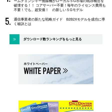
ームチェンジャー無線機がローカル５G市場の既存概念を
破壊する！！ コアサーバー不要！毎年のライセンス費用も
不要！でも、超安価！ の新しい５Gモデル
通信事業者の新たな戦略ガイド B2B2Xモデルを成功に導
く秘訣とは
ダウンロード数ランキングをもっと見る