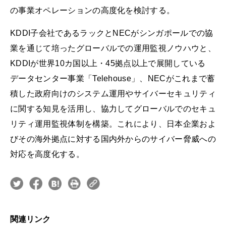
の事業オペレーションの高度化を検討する。
KDDI子会社であるラックとNECがシンガポールでの協
業を通じて培ったグローバルでの運用監視ノウハウと、
KDDIが世界10カ国以上・45拠点以上で展開している
データセンター事業「Telehouse」、NECがこれまで蓄
積した政府向けのシステム運用やサイバーセキュリティ
に関する知見を活用し、協力してグローバルでのセキュ
リティ運用監視体制を構築。これにより、日本企業およ
びその海外拠点に対する国内外からのサイバー脅威への
対応を高度化する。
関連リンク