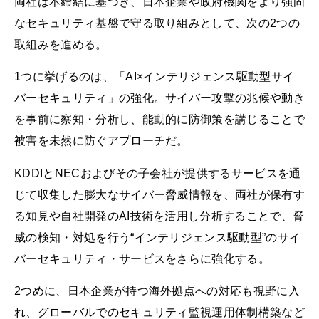
両社は本締結に基づき、日本企業や政府機関をより強固
なセキュリティ基盤で守る取り組みとして、次の2つの
取組みを進める。
1つに挙げるのは、「AI×インテリジェンス駆動型サイ
バーセキュリティ」の強化。サイバー攻撃の兆候や動き
を事前に察知・分析し、能動的に防御策を講じることで
被害を未然に防ぐアプローチだ。
KDDIとNECおよびその子会社が提供するサービスを通
じて収集した膨大なサイバー脅威情報を、両社が保有す
る知見や自社開発のAI技術を活用し分析することで、脅
威の検知・対処を行う“インテリジェンス駆動型”のサイ
バーセキュリティ・サービスをさらに強化する。
2つめに、日本企業が持つ海外拠点への対応も視野に入
れ、グローバルでのセキュリティ監視運用体制構築など