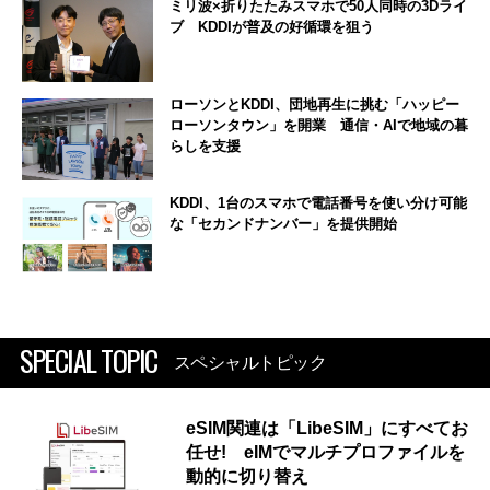
ミリ波×折りたたみスマホで50人同時の3Dライ
ブ KDDIが普及の好循環を狙う
ローソンとKDDI、団地再生に挑む「ハッピー
ローソンタウン」を開業 通信・AIで地域の暮
らしを支援
KDDI、1台のスマホで電話番号を使い分け可能
な「セカンドナンバー」を提供開始
SPECIAL TOPIC
スペシャルトピック
eSIM関連は「LibeSIM」にすべてお
任せ! eIMでマルチプロファイルを
動的に切り替え