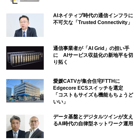
AIネイティブ時代の通信インフラに
不可欠な「Trusted Connectivity」
通信事業者が「AI Grid」の担い手
に AIサービス収益化の新地平を切
り拓く
愛媛CATVが集合住宅FTTHに
Edgecore ECSスイッチを選定
「コストもサイズも機能もちょうど
いい」
データ基盤とデジタルツインが支え
るAI時代の自律型ネットワーク運用