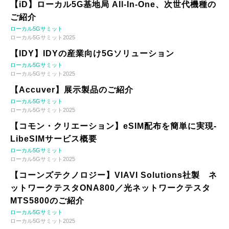
【iD】ローカル5G基地局 All-In-One、次世代機種の
ご紹介
ローカル5Gサミット
ローカル5Gサミット2025
【IDY】IDYの産業向け5Gソリューション
ローカル5Gサミット
ローカル5Gサミット2025
【Accuver】展示製品のご紹介
ローカル5Gサミット
ローカル5Gサミット2025
【コモン・クリエーション】eSIM配布を簡単に実現-
LibeSIMサービス概要
ローカル5Gサミット
ローカル5Gサミット2025
【コーンズテクノロジー】VIAVI Solutions社製 ネ
ットワークテスタONA800／光ネットワークテスタ
MTS5800のご紹介
ローカル5Gサミット
ローカル5Gサミット2025