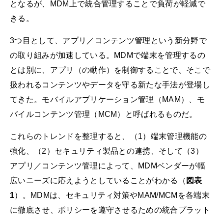
となるが、MDM上で統合管理することで負荷が軽減で
きる。
3つ目として、アプリ／コンテンツ管理という新分野で
の取り組みが加速している。MDMで端末を管理するの
とは別に、アプリ（の動作）を制御することで、そこで
扱われるコンテンツやデータを守る新たな手法が登場し
てきた。モバイルアプリケーション管理（MAM）、モ
バイルコンテンツ管理（MCM）と呼ばれるものだ。
これらのトレンドを整理すると、（1）端末管理機能の
強化、（2）セキュリティ製品との連携、そして（3）
アプリ／コンテンツ管理によって、MDMベンダーが幅
広いニーズに応えようとしていることがわかる（
図表
1
）。MDMは、セキュリティ対策やMAM/MCMを各端末
に徹底させ、ポリシーを遵守させるための統合プラット