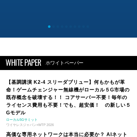
WHITE PAPER
ホワイトペーパー
【基調講演 K2-4 スリーダブリュー】何もかもが革
命！ゲームチェンジャー無線機がローカル５G市場の
既存概念を破壊する！！ コアサーバー不要！毎年の
ライセンス費用も不要！でも、超安価！ の新しい５
Gモデル
ローカル5Gサミット
ワイヤレスジャパン×WTP 2026
高価な専用ネットワークは本当に必要か？ AIネット