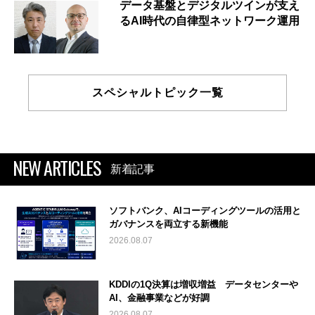
データ基盤とデジタルツインが支え
るAI時代の自律型ネットワーク運用
スペシャルトピック一覧
NEW ARTICLES
新着記事
ソフトバンク、AIコーディングツールの活用と
ガバナンスを両立する新機能
2026.08.07
KDDIの1Q決算は増収増益 データセンターや
AI、金融事業などが好調
2026.08.07