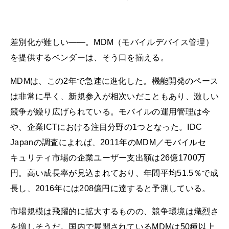
差別化が難しい――。MDM（モバイルデバイス管理）
を提供するベンダーは、そう口を揃える。
MDMは、この2年で急速に進化した。機能開発のペース
は非常に早く、新規参入が相次いだこともあり、激しい
競争が繰り広げられている。モバイルの運用管理は今
や、企業ICTにおける注目分野の1つとなった。IDC
Japanの調査によれば、2011年のMDM／モバイルセ
キュリティ市場の企業ユーザー支出額は26億1700万
円。高い成長率が見込まれており、年間平均51.5％で成
長し、2016年には208億円に達すると予測している。
市場規模は飛躍的に拡大するものの、競争環境は熾烈さ
を増しそうだ。国内で展開されているMDMは50種以上