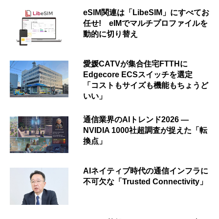
eSIM関連は「LibeSIM」にすべてお
任せ! eIMでマルチプロファイルを
動的に切り替え
愛媛CATVが集合住宅FTTHに
Edgecore ECSスイッチを選定
「コストもサイズも機能もちょうど
いい」
通信業界のAIトレンド2026 ―
NVIDIA 1000社超調査が捉えた「転
換点」
AIネイティブ時代の通信インフラに
不可欠な「Trusted Connectivity」