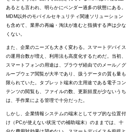
あるとも言われ、明らかにベンダー過多の状態にある。
MDM以外のモバイルセキュリティ関連ソリューション
も含めて、業界の再編・淘汰が進むと指摘する声は少な
くない。
また、企業のニーズも大きく変わる。スマートデバイス
の運用台数が増え、利用法も高度化するためだ。当初、
スマートフォンの用途は、ブラウザ経由でのメール／グ
ループウェア閲覧が大半であり、扱うデータの質も量も
限られていた。タブレット端末の主用途である電子コン
テンツの閲覧も、ファイルの数、更新頻度が少ないうち
は、手作業による管理で十分だった。
しかし、企業情報システムの端末としてサブ的な位置付
け（PCが使えない状況での補助端末）のままでは、十
分な費用対効果は望めない。スマートデバイスを前提と