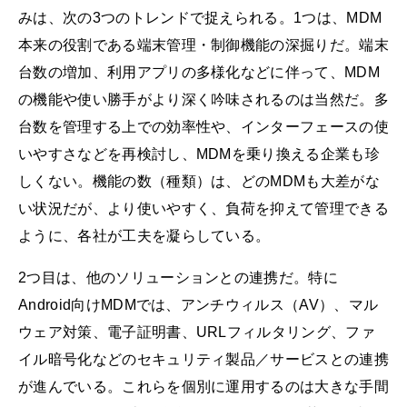
みは、次の3つのトレンドで捉えられる。1つは、MDM
本来の役割である端末管理・制御機能の深掘りだ。端末
台数の増加、利用アプリの多様化などに伴って、MDM
の機能や使い勝手がより深く吟味されるのは当然だ。多
台数を管理する上での効率性や、インターフェースの使
いやすさなどを再検討し、MDMを乗り換える企業も珍
しくない。機能の数（種類）は、どのMDMも大差がな
い状況だが、より使いやすく、負荷を抑えて管理できる
ように、各社が工夫を凝らしている。
2つ目は、他のソリューションとの連携だ。特に
Android向けMDMでは、アンチウィルス（AV）、マル
ウェア対策、電子証明書、URLフィルタリング、ファ
イル暗号化などのセキュリティ製品／サービスとの連携
が進んでいる。これらを個別に運用するのは大きな手間