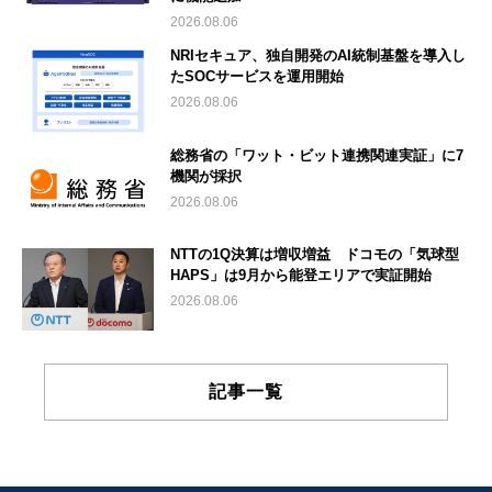
2026.08.06
NRIセキュア、独自開発のAI統制基盤を導入し
たSOCサービスを運用開始
2026.08.06
総務省の「ワット・ビット連携関連実証」に7
機関が採択
2026.08.06
NTTの1Q決算は増収増益 ドコモの「気球型
HAPS」は9月から能登エリアで実証開始
2026.08.06
記事一覧