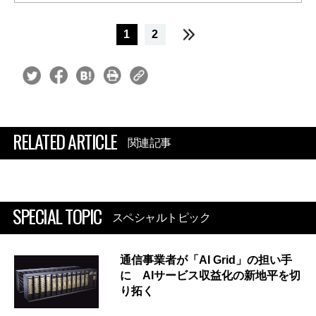
1
2
RELATED ARTICLE
関連記事
SPECIAL TOPIC
スペシャルトピック
通信事業者が「AI Grid」の担い手
に AIサービス収益化の新地平を切
り拓く