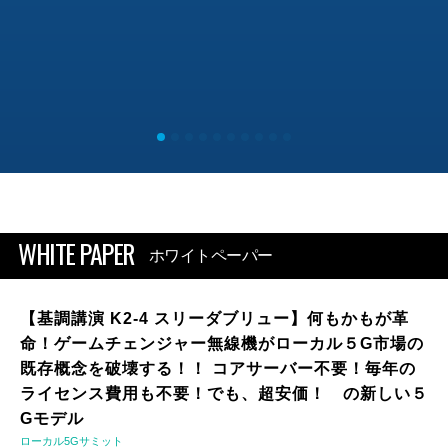
WHITE PAPER
ホワイトペーパー
【基調講演 K2-4 スリーダブリュー】何もかもが革
命！ゲームチェンジャー無線機がローカル５G市場の
既存概念を破壊する！！ コアサーバー不要！毎年の
ライセンス費用も不要！でも、超安価！ の新しい５
Gモデル
ローカル5Gサミット