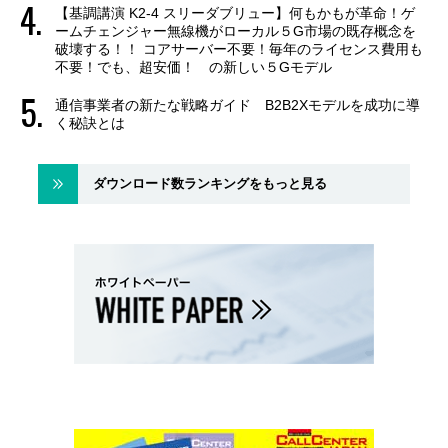
【基調講演 K2-4 スリーダブリュー】何もかもが革命！ゲ
ームチェンジャー無線機がローカル５G市場の既存概念を
破壊する！！ コアサーバー不要！毎年のライセンス費用も
不要！でも、超安価！ の新しい５Gモデル
通信事業者の新たな戦略ガイド B2B2Xモデルを成功に導
く秘訣とは
ダウンロード数ランキングをもっと見る