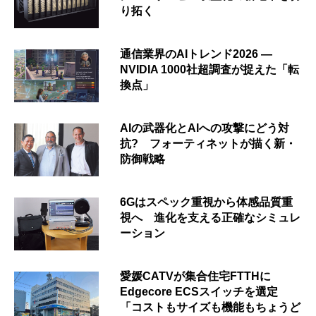
り拓く
通信業界のAIトレンド2026 ―
NVIDIA 1000社超調査が捉えた「転
換点」
AIの武器化とAIへの攻撃にどう対
抗? フォーティネットが描く新・
防御戦略
6Gはスペック重視から体感品質重
視へ 進化を支える正確なシミュレ
ーション
愛媛CATVが集合住宅FTTHに
Edgecore ECSスイッチを選定
「コストもサイズも機能もちょうど