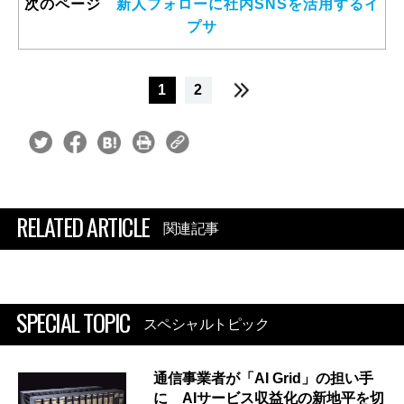
次のページ
新人フォローに社内SNSを活用するイ
プサ
1
2
RELATED ARTICLE
関連記事
SPECIAL TOPIC
スペシャルトピック
通信事業者が「AI Grid」の担い手
に AIサービス収益化の新地平を切