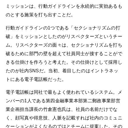
ミッションは、行動ガイドラインを永続的に実効あるも
のとする施策を打ち出すことだ。
行動ガイドラインの1つである「セクショナリズムの打
破」をミッションとしたのがリスペクターズというチー
ム。リスペクターズの面々は、セクショナリズムを打ち
破るために部門の壁を超えて社員同士が接することがで
きる仕掛けを作ろうと考えた。その仕掛けとして採用し
たのが社内SNSだ。当初、着目したのはイントラネッ
トにある電子電話帳だった。
電子電話帳は同社で最もよく使われているシステム。メ
ンバーの1人である第四金融事業本部第二郵政事業部営
業企画担当課長の竹倉憲也氏は、社員の名前だけでな
く、顔写真や得意技、人脈を記載すれば社内のコミュニ
ケーションがよくなるのではとチームに提案した。その