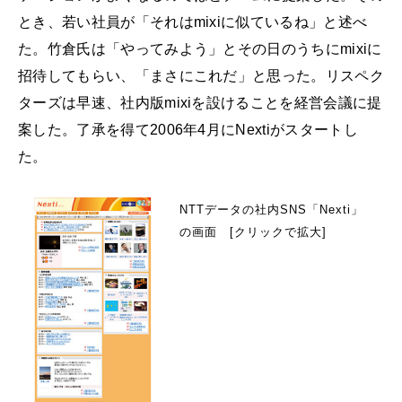
とき、若い社員が「それはmixiに似ているね」と述べ
た。竹倉氏は「やってみよう」とその日のうちにmixiに
招待してもらい、「まさにこれだ」と思った。リスペク
ターズは早速、社内版mixiを設けることを経営会議に提
案した。了承を得て2006年4月にNextiがスタートし
た。
NTTデータの社内SNS「Nexti」
の画面 [クリックで拡大]