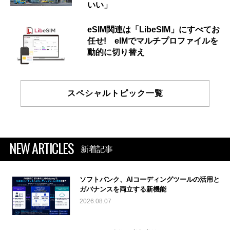
いい」
eSIM関連は「LibeSIM」にすべてお
任せ! eIMでマルチプロファイルを
動的に切り替え
スペシャルトピック一覧
NEW ARTICLES
新着記事
ソフトバンク、AIコーディングツールの活用と
ガバナンスを両立する新機能
2026.08.07