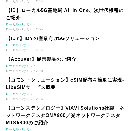
ローカル5Gサミット2025
【iD】ローカル5G基地局 All-In-One、次世代機種の
ご紹介
ローカル5Gサミット
ローカル5Gサミット2025
【IDY】IDYの産業向け5Gソリューション
ローカル5Gサミット
ローカル5Gサミット2025
【Accuver】展示製品のご紹介
ローカル5Gサミット
ローカル5Gサミット2025
【コモン・クリエーション】eSIM配布を簡単に実現-
LibeSIMサービス概要
ローカル5Gサミット
ローカル5Gサミット2025
【コーンズテクノロジー】VIAVI Solutions社製 ネ
ットワークテスタONA800／光ネットワークテスタ
MTS5800のご紹介
ローカル5Gサミット