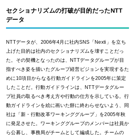
セクショナリズムの打破が目的だったNTT
データ
NTTデータが、2006年4月に社内SNS「Nexti」を立ち
上げた目的は社内のセクショナリズムを壊すことだっ
た。その契機となったのは、NTTデータグループが目
指すべき姿を描いたグループ経営ビジョンを実現するた
めに10項目からなる行動ガイドラインを2005年に策定
したことだ。行動ガイドラインは、NTTデータグルー
プ社員の取るべき考え方や行動の仕方を示している。行
動ガイドラインを絵に画いた餅に終わらせないよう、同
社は「新・行動改革ワーキンググループ」を2005年秋
に発足させた。ワーキンググループのメンバーは社員か
ら公募し、事務局がチームとして編成した。チームの