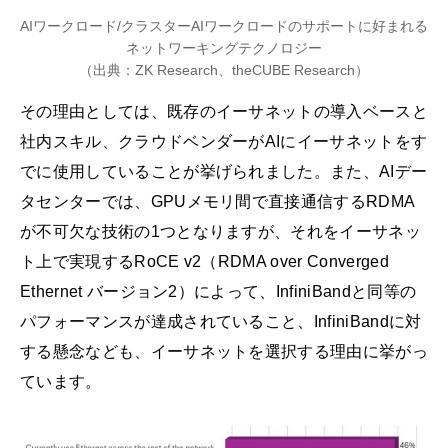
AIワークロード/クラスターAIワークロードのサポートに好まれる
ネットワーキングテクノロジー
（出典：ZK Research、theCUBE Research）
その理由としては、既存のイーサネットの導入ベースと
社内スキル、クラウドベンダーがAIにイーサネットをす
でに使用していることが挙げられました。また、AIデー
タセンターでは、GPUメモリ間で直接通信するRDMA
が不可欠な技術の1つとなりますが、それをイーサネッ
ト上で実現するRoCE v2（RDMA over Converged
Ethernet バージョン2）によって、InfiniBandと同等の
パフォーマンスが達成されていること、InfiniBandに対
する懸念なども、イーサネットを選択する理由に挙がっ
ています。