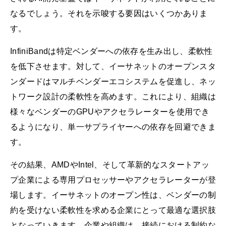
なるでしょう。それを示唆する要因はいくつかありま
す。
InfiniBandは特定ベンダーへの依存を生み出し、柔軟性
を低下させます。対して、イーサネットのオープンスタ
ンダードはマルチベンダーエコシステムを促進し、ネッ
トワーク設計の柔軟性を高めます。これにより、組織は
様々なベンダーのGPUやアクセラレーターを使用でき
るようになり、単一サプライヤーへの依存を回避できま
す。
その結果、AMDやIntel、そして革新的なスタートアッ
プ企業による専用プロセッサーやアクセラレーターが登
場します。イーサネットのオープン性は、ベンダーの制
約を受けない柔軟性を求める企業にとって最適な選択肢
となっていきます。企業や組織は、接続における制約な