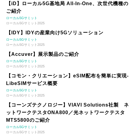
【iD】ローカル5G基地局 All-In-One、次世代機種の
ご紹介
ローカル5Gサミット
ローカル5Gサミット2025
【IDY】IDYの産業向け5Gソリューション
ローカル5Gサミット
ローカル5Gサミット2025
【Accuver】展示製品のご紹介
ローカル5Gサミット
ローカル5Gサミット2025
【コモン・クリエーション】eSIM配布を簡単に実現-
LibeSIMサービス概要
ローカル5Gサミット
ローカル5Gサミット2025
【コーンズテクノロジー】VIAVI Solutions社製 ネ
ットワークテスタONA800／光ネットワークテスタ
MTS5800のご紹介
ローカル5Gサミット
ローカル5Gサミット2025