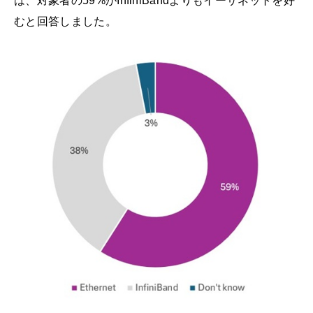
は、対象者の59%がInfiniBandよりもイーサネットを好
むと回答しました。