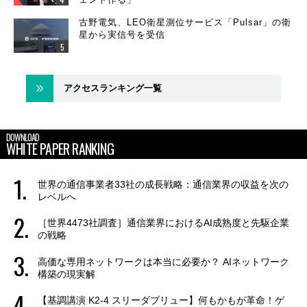
古野電気、LEO衛星測位サービス「Pulsar」の衛
星から実信号を受信
アクセスランキング一覧
DOWNLOAD
WHITE PAPER RANKING
世界の通信事業者33社の成長戦略：通信業界の収益を次の
レベルへ
［世界4473社調査］通信業界におけるAI成熟度と先駆企業
の戦略
高価な専用ネットワークは本当に必要か？ AIネットワーク
構築の現実解
【基調講演 K2-4 スリーダブリュー】何もかもが革命！ゲ