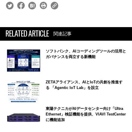
RELATED ARTICLE
関連記事
ソフトバンク、AIコーディングツールの活用と
ガバナンスを両立する新機能
ZETAアライアンス、AIとIoTの共創を推進す
る 「Agentic IoT Lab」を設立
東陽テクニカがAIデータセンター向け「Ultra
Ethernet」検証機能を提供、VIAVI TestCenter
に機能追加