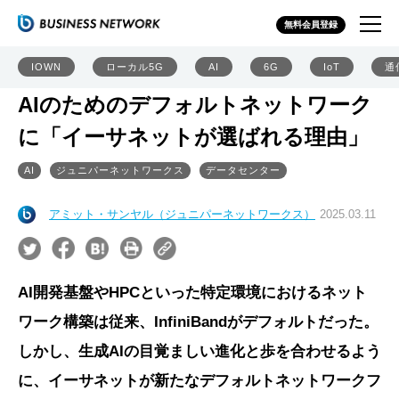
無料会員登録
IOWN
ローカル5G
AI
6G
IoT
通
AIのためのデフォルトネットワーク
に「イーサネットが選ばれる理由」
AI
ジュニパーネットワークス
データセンター
アミット・サンヤル（ジュニパーネットワークス）
2025.03.11
AI開発基盤やHPCといった特定環境におけるネット
ワーク構築は従来、InfiniBandがデフォルトだった。
しかし、生成AIの目覚ましい進化と歩を合わせるよう
に、イーサネットが新たなデフォルトネットワークフ