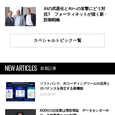
AIの武器化とAIへの攻撃にどう対
抗? フォーティネットが描く新・
防御戦略
スペシャルトピック一覧
NEW ARTICLES
新着記事
ソフトバンク、AIコーディングツールの活用と
ガバナンスを両立する新機能
2026.08.07
KDDIの1Q決算は増収増益 データセンターや