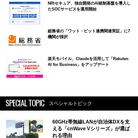
NRIセキュア、独自開発のAI統制基盤を導入し
たSOCサービスを運用開始
総務省の「ワット・ビット連携関連実証」に7
機関が採択
楽天モバイル、Claudeを活用して「Rakuten
AI for Business」をアップデート
SPECIAL TOPIC
スペシャルトピック
60GHz帯無線LANが自治体DXを支
える「cnWave Vシリーズ」が選ば
れる理由