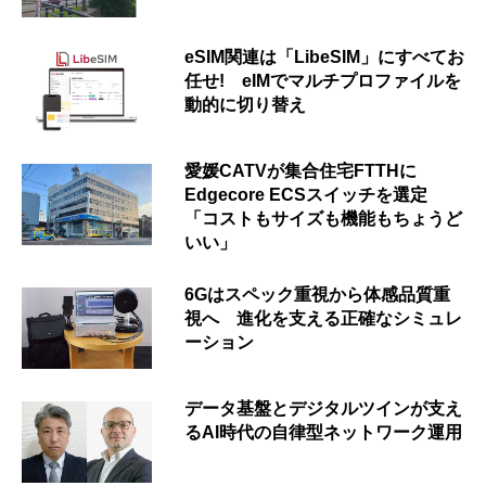
eSIM関連は「LibeSIM」にすべてお
任せ! eIMでマルチプロファイルを
動的に切り替え
愛媛CATVが集合住宅FTTHに
Edgecore ECSスイッチを選定
「コストもサイズも機能もちょうど
いい」
6Gはスペック重視から体感品質重
視へ 進化を支える正確なシミュレ
ーション
データ基盤とデジタルツインが支え
るAI時代の自律型ネットワーク運用