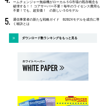
ームチェンジャー無線機がローカル５G市場の既存概念を
破壊する！！ コアサーバー不要！毎年のライセンス費用も
不要！でも、超安価！ の新しい５Gモデル
通信事業者の新たな戦略ガイド B2B2Xモデルを成功に導
く秘訣とは
ダウンロード数ランキングをもっと見る