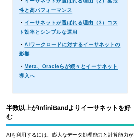
・
イーサネットが選ばれる理由（2）拡張
性と高パフォーマンス
・
イーサネットが選ばれる理由（3）コス
ト効率とシンプルな運用
・
AIワークロードに対するイーサネットの
影響
・
Meta、Oracleらが続々とイーサネット
導入へ
半数以上がInfiniBandよりイーサネットを好
む
AIを利用するには、膨大なデータ処理能力と計算能力が