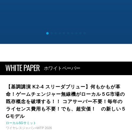
WHITE PAPER
ホワイトペーパー
【基調講演 K2-4 スリーダブリュー】何もかもが革
命！ゲームチェンジャー無線機がローカル５G市場の
既存概念を破壊する！！ コアサーバー不要！毎年の
ライセンス費用も不要！でも、超安価！ の新しい５
Gモデル
ローカル5Gサミット
ワイヤレスジャパン×WTP 2026