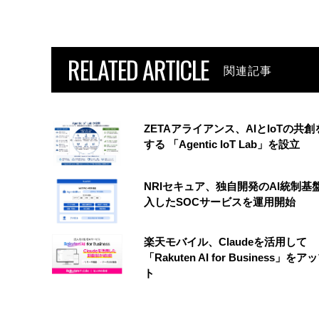
RELATED ARTICLE
関連記事
ZETAアライアンス、AIとIoTの共
する 「Agentic IoT Lab」を設立
NRIセキュア、独自開発のAI統制基
入したSOCサービスを運用開始
楽天モバイル、Claudeを活用して
「Rakuten AI for Business」を
ト