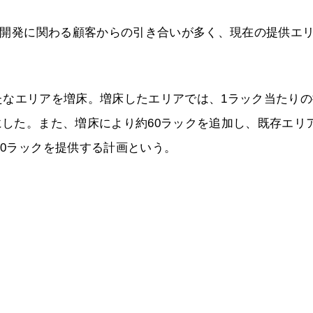
究・開発に関わる顧客からの引き合いが多く、現在の提供エ
、新たなエリアを増床。増床したエリアでは、1ラック当たり
にした。また、増床により約60ラックを追加し、既存エリ
30ラックを提供する計画という。