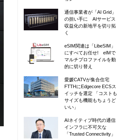
通信事業者が「AI Grid」
の担い手に AIサービス
収益化の新地平を切り拓
く
eSIM関連は「LibeSIM」
にすべてお任せ! eIMで
マルチプロファイルを動
的に切り替え
愛媛CATVが集合住宅
FTTHにEdgecore ECSス
イッチを選定 「コストも
サイズも機能もちょうど
いい」
AIネイティブ時代の通信
インフラに不可欠な
「Trusted Connectivity」