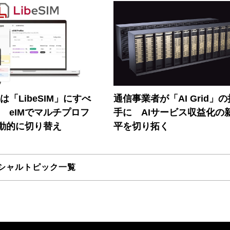
連は「LibeSIM」にすべ
通信事業者が「AI Grid」
! eIMでマルチプロフ
手に AIサービス収益化の
動的に切り替え
平を切り拓く
シャルトピック一覧