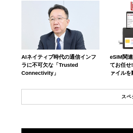
AIネイティブ時代の通信インフ
eSIM関
ラに不可欠な「Trusted
てお任せ
Connectivity」
ァイルを
スペ