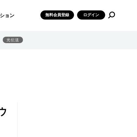
無料会員登録
ログイン
ション
光伝送
ウ