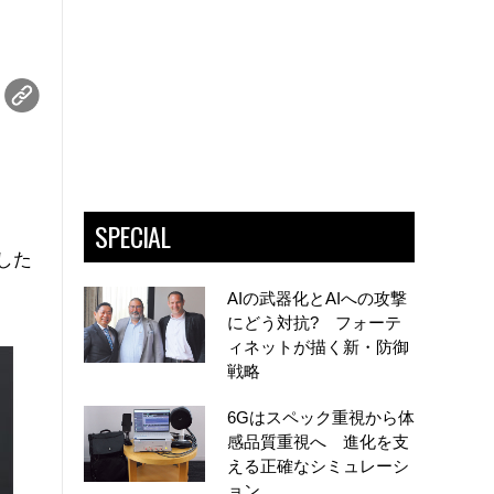
SPECIAL
した
AIの武器化とAIへの攻撃
にどう対抗? フォーテ
ィネットが描く新・防御
戦略
6Gはスペック重視から体
感品質重視へ 進化を支
える正確なシミュレーシ
ョン