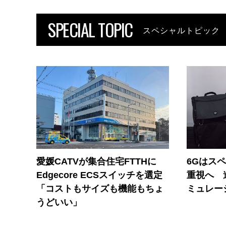
SPECIAL TOPIC
スペシャルトピック
愛媛CATVが集合住宅FTTHに
6Gはス
Edgecore ECSスイッチを選定
重視へ 
「コストもサイズも機能もちょ
ミュレー
うどいい」