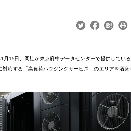
5年1月15日、同社が東京府中データセンターで提供している
積に対応する「高負荷ハウジングサービス」のエリアを増床