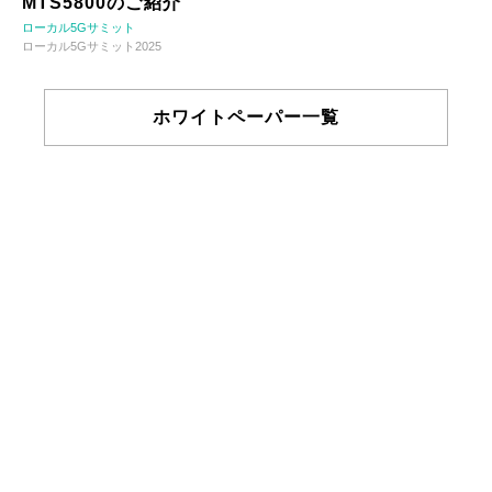
MTS5800のご紹介
ローカル5Gサミット
ローカル5Gサミット2025
ホワイトペーパー一覧