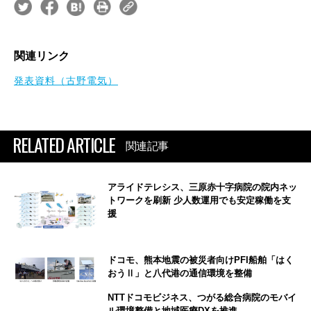
関連リンク
発表資料（古野電気）
RELATED ARTICLE
関連記事
アライドテレシス、三原赤十字病院の院内ネッ
トワークを刷新 少人数運用でも安定稼働を支
援
ドコモ、熊本地震の被災者向けPFI船舶「はく
おうⅡ」と八代港の通信環境を整備
NTTドコモビジネス、つがる総合病院のモバイ
ル環境整備と地域医療DXを推進