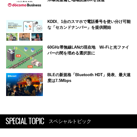
KDDI、1台のスマホで電話番号を使い分け可能
な「セカンドナンバー」を提供開始
60GHz帯無線LANの現在地 Wi-Fiと光ファイ
バーの間を埋める選択肢に
BLEの新規格「Bluetooth HDT」発表、最大速
度は7.5Mbps
SPECIAL TOPIC
スペシャルトピック