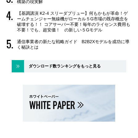
構築の現実解
【基調講演 K2-4 スリーダブリュー】何もかもが革命！ゲ
ームチェンジャー無線機がローカル５G市場の既存概念を
破壊する！！ コアサーバー不要！毎年のライセンス費用も
不要！でも、超安価！ の新しい５Gモデル
通信事業者の新たな戦略ガイド B2B2Xモデルを成功に導
く秘訣とは
ダウンロード数ランキングをもっと見る