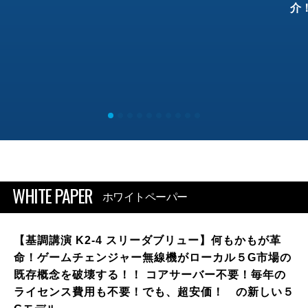
介
WHITE PAPER
ホワイトペーパー
【基調講演 K2-4 スリーダブリュー】何もかもが革
命！ゲームチェンジャー無線機がローカル５G市場の
既存概念を破壊する！！ コアサーバー不要！毎年の
ライセンス費用も不要！でも、超安価！ の新しい５