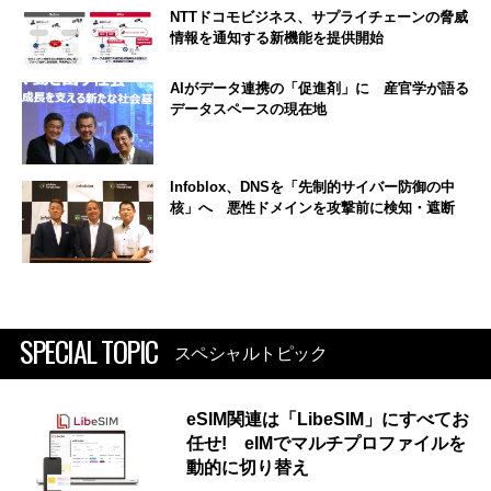
NTTドコモビジネス、サプライチェーンの脅威
情報を通知する新機能を提供開始
AIがデータ連携の「促進剤」に 産官学が語る
データスペースの現在地
Infoblox、DNSを「先制的サイバー防御の中
核」へ 悪性ドメインを攻撃前に検知・遮断
SPECIAL TOPIC
スペシャルトピック
eSIM関連は「LibeSIM」にすべてお
任せ! eIMでマルチプロファイルを
動的に切り替え