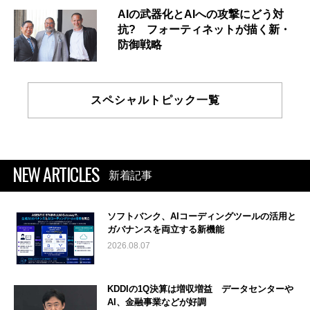
AIの武器化とAIへの攻撃にどう対
抗? フォーティネットが描く新・
防御戦略
スペシャルトピック一覧
NEW ARTICLES
新着記事
ソフトバンク、AIコーディングツールの活用と
ガバナンスを両立する新機能
2026.08.07
KDDIの1Q決算は増収増益 データセンターや
AI、金融事業などが好調