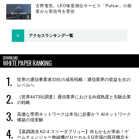
古野電気、LEO衛星測位サービス「Pulsar」の衛
星から実信号を受信
アクセスランキング一覧
DOWNLOAD
WHITE PAPER RANKING
世界の通信事業者33社の成長戦略：通信業界の収益を次の
レベルへ
［世界4473社調査］通信業界におけるAI成熟度と先駆企業
の戦略
高価な専用ネットワークは本当に必要か？ AIネットワーク
構築の現実解
【基調講演 K2-4 スリーダブリュー】何もかもが革命！ゲ
ームチェンジャー無線機がローカル５G市場の既存概念を