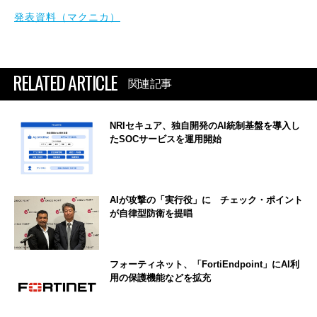
発表資料（マクニカ）
RELATED ARTICLE
関連記事
NRIセキュア、独自開発のAI統制基盤を導入し
たSOCサービスを運用開始
AIが攻撃の「実行役」に チェック・ポイント
が自律型防衛を提唱
フォーティネット、「FortiEndpoint」にAI利
用の保護機能などを拡充