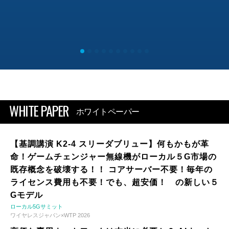
WHITE PAPER
ホワイトペーパー
【基調講演 K2-4 スリーダブリュー】何もかもが革
命！ゲームチェンジャー無線機がローカル５G市場の
既存概念を破壊する！！ コアサーバー不要！毎年の
ライセンス費用も不要！でも、超安価！ の新しい５
Gモデル
ローカル5Gサミット
ワイヤレスジャパン×WTP 2026