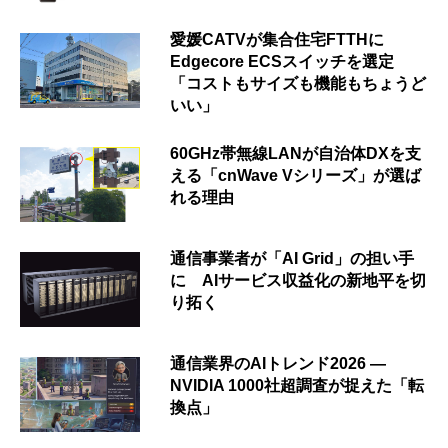
愛媛CATVが集合住宅FTTHに
Edgecore ECSスイッチを選定
「コストもサイズも機能もちょうど
いい」
60GHz帯無線LANが自治体DXを支
える「cnWave Vシリーズ」が選ば
れる理由
通信事業者が「AI Grid」の担い手
に AIサービス収益化の新地平を切
り拓く
通信業界のAIトレンド2026 ―
NVIDIA 1000社超調査が捉えた「転
換点」