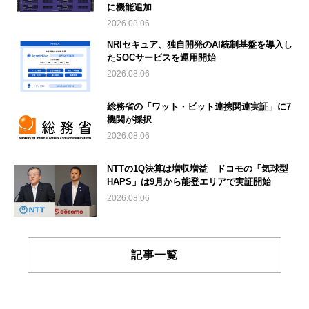
に機能追加
2026.08.06
NRIセキュア、独自開発のAI統制基盤を導入し
たSOCサービスを運用開始
2026.08.06
総務省の「ワット・ビット連携関連実証」に7
機関が採択
2026.08.06
NTTの1Q決算は増収増益 ドコモの「気球型
HAPS」は9月から能登エリアで実証開始
2026.08.06
記事一覧