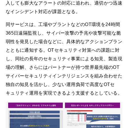
入しても膨大なアラートの対応に追われ、適切かつ迅速
なインシデント対応が課題となる。
同サービスは、工場やプラントなどのOT環境を24時間
365日遠隔監視し、サイバー攻撃の予兆や攻撃可能な脆
弱性を発見した場合などに、具体的なアクションプラン
とともに通知する。OTセキュリティ対策への課題に対
し、同社の長年のセキュリティ事業による知見、製造現
場の理解、さらにはパートナーが持つ世界最先端のOT
サイバーセキュリティインテリジェンスを組み合わせた
独自の知見を活かし、少ない運用負荷で高度なOTセ
キュリティ運用を実現できるよう支援するとしている。