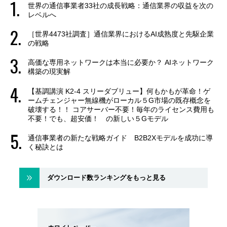
世界の通信事業者33社の成長戦略：通信業界の収益を次の
レベルへ
［世界4473社調査］通信業界におけるAI成熟度と先駆企業
の戦略
高価な専用ネットワークは本当に必要か？ AIネットワーク
構築の現実解
【基調講演 K2-4 スリーダブリュー】何もかもが革命！ゲ
ームチェンジャー無線機がローカル５G市場の既存概念を
破壊する！！ コアサーバー不要！毎年のライセンス費用も
不要！でも、超安価！ の新しい５Gモデル
通信事業者の新たな戦略ガイド B2B2Xモデルを成功に導
く秘訣とは
ダウンロード数ランキングをもっと見る