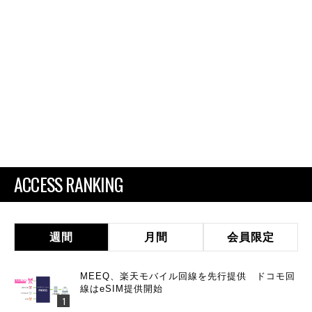
ACCESS RANKING
週間
月間
会員限定
MEEQ、楽天モバイル回線を先行提供 ドコモ回
線はeSIM提供開始