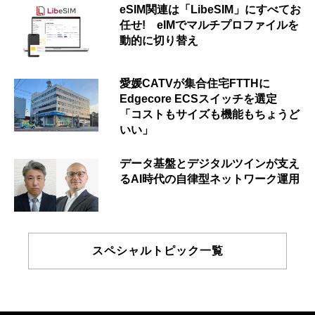
eSIM関連は「LibeSIM」にすべてお
任せ! eIMでマルチプロファイルを
動的に切り替え
愛媛CATVが集合住宅FTTHに
Edgecore ECSスイッチを選定
「コストもサイズも機能もちょうど
いい」
データ基盤とデジタルツインが支え
るAI時代の自律型ネットワーク運用
スペシャルトピック一覧