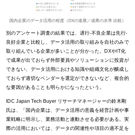
国内企業のデータ活用の程度（DXの進展／成果の水準 比較）
別のアンケート調査の結果では、遅行‐不良企業は先行‐
良好企業と比較し、データ活用の取り組みを自社のみで
取り組んでいる企業が多いことが分かった。DXやIT化
で成果が出ておらず外部要員やソリューションに投資が
できない、データ活用における知識や組織文化が醸成し
ておらず適切なベンダーを選定ができないなど、複合的
な要因があることも明らかになったという。
IDC Japan Tech Buyer リサーチマネージャーの鈴木剛
氏は、「国内企業は、データ活用の意義を経営計画や事
業戦略に明示し、業務活動と連動させる必要がある。実
際の活用においては、データの関連性や項目の過不足を