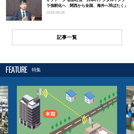
ラ強靭化へ 関西から全国、海外へ羽ばたく」
2026.08.06
記事一覧
FEATURE
特集