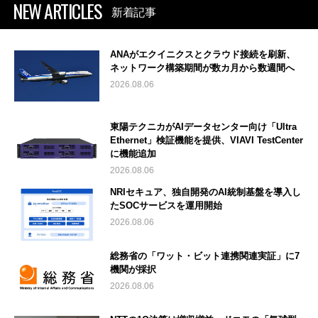
NEW ARTICLES
新着記事
ANAがエクイニクスとクラウド接続を刷新、
ネットワーク構築期間が数カ月から数週間へ
2026.08.06
東陽テクニカがAIデータセンター向け「Ultra
Ethernet」検証機能を提供、VIAVI TestCenter
に機能追加
2026.08.06
NRIセキュア、独自開発のAI統制基盤を導入し
たSOCサービスを運用開始
2026.08.06
総務省の「ワット・ビット連携関連実証」に7
機関が採択
2026.08.06