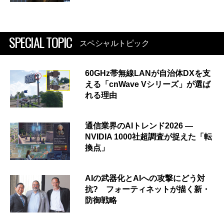
SPECIAL TOPIC
スペシャルトピック
60GHz帯無線LANが自治体DXを支
える「cnWave Vシリーズ」が選ば
れる理由
通信業界のAIトレンド2026 ―
NVIDIA 1000社超調査が捉えた「転
換点」
AIの武器化とAIへの攻撃にどう対
抗? フォーティネットが描く新・
防御戦略