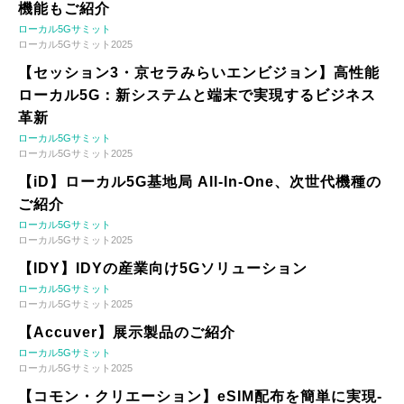
機能もご紹介
ローカル5Gサミット
ローカル5Gサミット2025
【セッション3・京セラみらいエンビジョン】高性能
ローカル5G：新システムと端末で実現するビジネス
革新
ローカル5Gサミット
ローカル5Gサミット2025
【iD】ローカル5G基地局 All-In-One、次世代機種の
ご紹介
ローカル5Gサミット
ローカル5Gサミット2025
【IDY】IDYの産業向け5Gソリューション
ローカル5Gサミット
ローカル5Gサミット2025
【Accuver】展示製品のご紹介
ローカル5Gサミット
ローカル5Gサミット2025
【コモン・クリエーション】eSIM配布を簡単に実現-