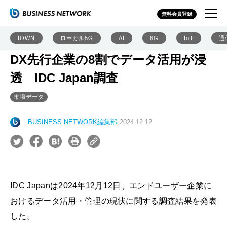
無料会員登録
IOWN
ローカル5G
AI
6G
IoT
通
DX先行企業の8割でデータ活用が浸
透 IDC Japan調査
市場データ
BUSINESS NETWORK編集部
2024.12.12
IDC Japanは2024年12月12日、エンドユーザー企業に
おけるデータ活用・管理の現状に関する調査結果を発表
した。