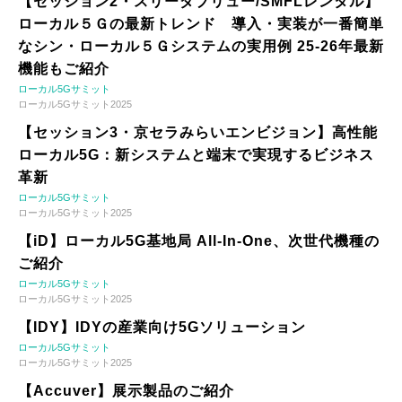
【セッション2・スリーダブリュー/SMFLレンタル】
ローカル５Ｇの最新トレンド 導入・実装が一番簡単
なシン・ローカル５Ｇシステムの実用例 25-26年最新
機能もご紹介
ローカル5Gサミット
ローカル5Gサミット2025
【セッション3・京セラみらいエンビジョン】高性能
ローカル5G：新システムと端末で実現するビジネス
革新
ローカル5Gサミット
ローカル5Gサミット2025
【iD】ローカル5G基地局 All-In-One、次世代機種の
ご紹介
ローカル5Gサミット
ローカル5Gサミット2025
【IDY】IDYの産業向け5Gソリューション
ローカル5Gサミット
ローカル5Gサミット2025
【Accuver】展示製品のご紹介