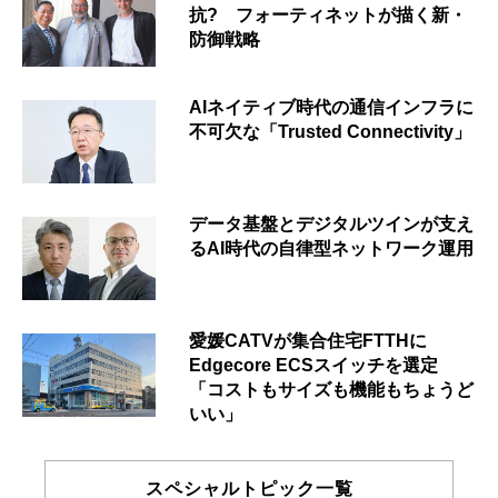
抗? フォーティネットが描く新・
防御戦略
AIネイティブ時代の通信インフラに
不可欠な「Trusted Connectivity」
データ基盤とデジタルツインが支え
るAI時代の自律型ネットワーク運用
愛媛CATVが集合住宅FTTHに
Edgecore ECSスイッチを選定
「コストもサイズも機能もちょうど
いい」
スペシャルトピック一覧