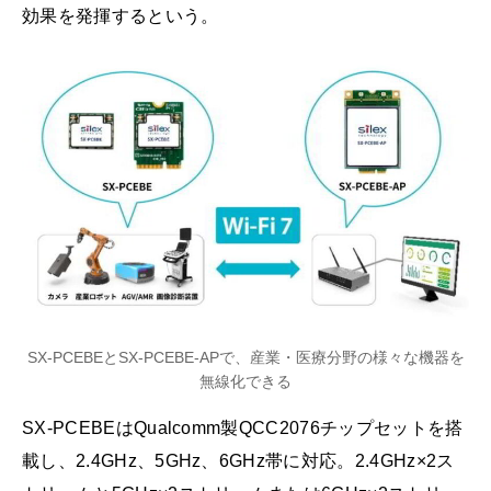
効果を発揮するという。
SX-PCEBEとSX-PCEBE-APで、産業・医療分野の様々な機器を
無線化できる
SX-PCEBEはQualcomm製QCC2076チップセットを搭
載し、2.4GHz、5GHz、6GHz帯に対応。2.4GHz×2ス