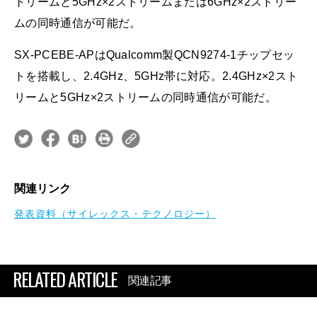
トリームと5GHz×2ストリームまたは6GHz×2ストリー
ムの同時通信が可能だ。
SX-PCEBE-APはQualcomm製QCN9274-1チップセッ
トを搭載し、2.4GHz、5GHz帯に対応。2.4GHz×2スト
リームと5GHz×2ストリームの同時通信が可能だ。
関連リンク
発表資料（サイレックス・テクノロジー）
RELATED ARTICLE
関連記事