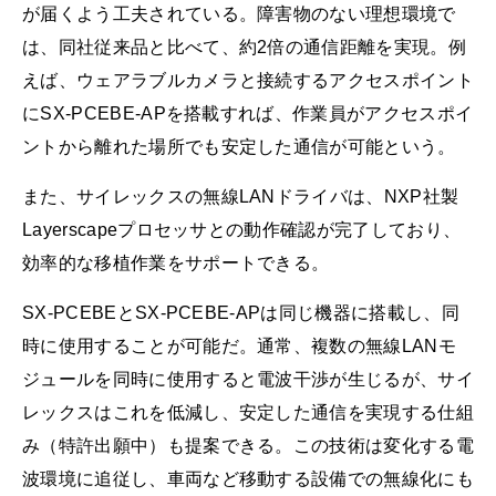
が届くよう工夫されている。障害物のない理想環境で
は、同社従来品と比べて、約2倍の通信距離を実現。例
えば、ウェアラブルカメラと接続するアクセスポイント
にSX-PCEBE-APを搭載すれば、作業員がアクセスポイ
ントから離れた場所でも安定した通信が可能という。
また、サイレックスの無線LANドライバは、NXP社製
Layerscapeプロセッサとの動作確認が完了しており、
効率的な移植作業をサポートできる。
SX-PCEBEとSX-PCEBE-APは同じ機器に搭載し、同
時に使用することが可能だ。通常、複数の無線LANモ
ジュールを同時に使用すると電波干渉が生じるが、サイ
レックスはこれを低減し、安定した通信を実現する仕組
み（特許出願中）も提案できる。この技術は変化する電
波環境に追従し、車両など移動する設備での無線化にも