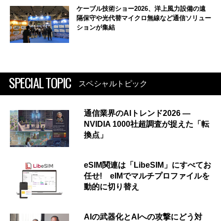
ケーブル技術ショー2026、洋上風力設備の遠
隔保守や光代替マイクロ無線など通信ソリュー
ションが集結
SPECIAL TOPIC
スペシャルトピック
通信業界のAIトレンド2026 ―
NVIDIA 1000社超調査が捉えた「転
換点」
eSIM関連は「LibeSIM」にすべてお
任せ! eIMでマルチプロファイルを
動的に切り替え
AIの武器化とAIへの攻撃にどう対