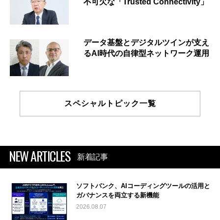
不可欠な「Trusted Connectivity」
データ基盤とデジタルツインが支え
るAI時代の自律型ネットワーク運用
スペシャルトピック一覧
NEW ARTICLES
新着記事
ソフトバンク、AIコーディングツールの活用と
ガバナンスを両立する新機能
2026.08.07