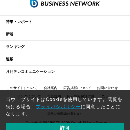
特集・レポート
新着
ランキング
連載
月刊テレコミュニケーション
このサイトについて
会社案内
広告掲載について
お問い合わせ
リンクについて
会員規約
個人情報保護方針
RSS
当ウェブサイトはCookieを使用しています。閲覧を
続ける場合、
プライバシポリシー
に同意したことに
なります。
記事の無断転載を禁じます
Copyright © 2026 RIC TELECOM Co.,Ltd. All Rights Reserved.
許可