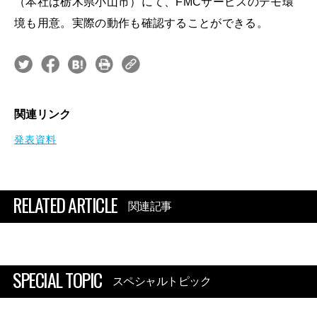
（本社は栃木県小山市）にて、FMCサービスのデモ環
境も用意。実際の動作も確認することができる。
関連リンク
発表資料
RELATED ARTICLE
関連記事
SPECIAL TOPIC
スペシャルトピック