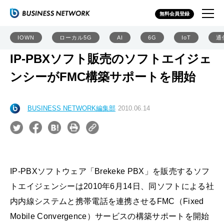
無料会員登録
IOWN
ローカル5G
AI
6G
IoT
通
IP-PBXソフト販売のソフトエイジェ
ンシーがFMC構築サポートを開始
BUSINESS NETWORK編集部
2010.06.14
IP-PBXソフトウェア「Brekeke PBX」を販売するソフ
トエイジェンシーは2010年6月14日、同ソフトによる社
内内線システムと携帯電話を連携させるFMC（Fixed
Mobile Convergence）サービスの構築サポートを開始