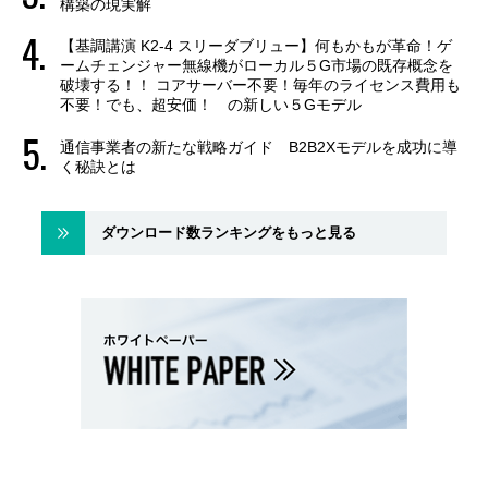
構築の現実解
【基調講演 K2-4 スリーダブリュー】何もかもが革命！ゲ
ームチェンジャー無線機がローカル５G市場の既存概念を
破壊する！！ コアサーバー不要！毎年のライセンス費用も
不要！でも、超安価！ の新しい５Gモデル
通信事業者の新たな戦略ガイド B2B2Xモデルを成功に導
く秘訣とは
ダウンロード数ランキングをもっと見る