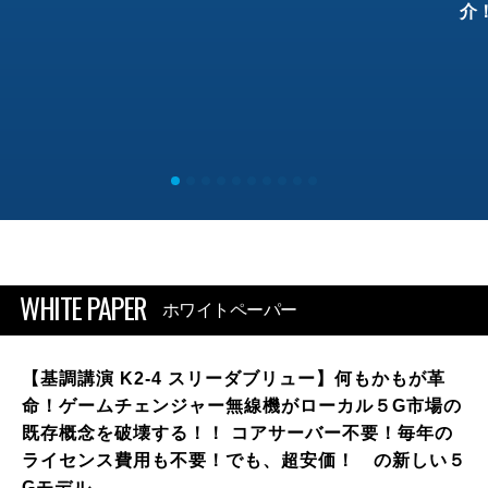
介
WHITE PAPER
ホワイトペーパー
【基調講演 K2-4 スリーダブリュー】何もかもが革
命！ゲームチェンジャー無線機がローカル５G市場の
既存概念を破壊する！！ コアサーバー不要！毎年の
ライセンス費用も不要！でも、超安価！ の新しい５
Gモデル