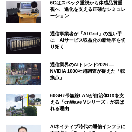
6Gはスペック重視から体感品質重
視へ 進化を支える正確なシミュレ
ーション
通信事業者が「AI Grid」の担い手
に AIサービス収益化の新地平を切
り拓く
通信業界のAIトレンド2026 ―
NVIDIA 1000社超調査が捉えた「転
換点」
60GHz帯無線LANが自治体DXを支
える「cnWave Vシリーズ」が選ば
れる理由
AIネイティブ時代の通信インフラに