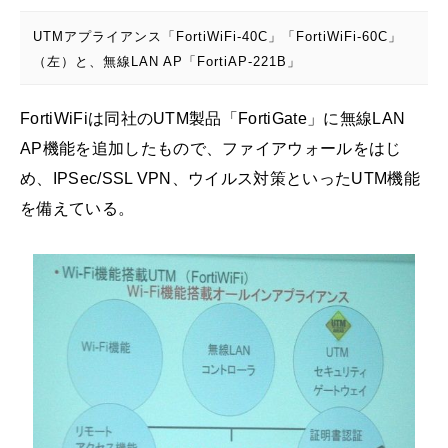
UTMアプライアンス「FortiWiFi-40C」「FortiWiFi-60C」
（左）と、無線LAN AP「FortiAP-221B」
FortiWiFiは同社のUTM製品「FortiGate」に無線LAN
AP機能を追加したもので、ファイアウォールをはじ
め、IPSec/SSL VPN、ウイルス対策といったUTM機能
を備えている。