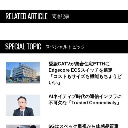
RELATED ARTICLE
関連記事
SPECIAL TOPIC
スペシャルトピック
愛媛CATVが集合住宅FTTHに
Edgecore ECSスイッチを選定
「コストもサイズも機能もちょうど
いい」
AIネイティブ時代の通信インフラに
不可欠な「Trusted Connectivity」
6Gはスペック重視から体感品質重