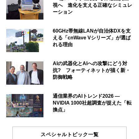
視へ 進化を支える正確なシミュレ
ーション
60GHz帯無線LANが自治体DXを支
える「cnWave Vシリーズ」が選ば
れる理由
AIの武器化とAIへの攻撃にどう対
抗? フォーティネットが描く新・
防御戦略
通信業界のAIトレンド2026 ―
NVIDIA 1000社超調査が捉えた「転
換点」
スペシャルトピック一覧