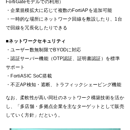
FortiGateモデルでの利用）
・企業規模拡大に応じて複数のFortiAPを追加可能
・一時的な場所にネットワーク回線を敷設したり、1台
で回線を冗長化したりできる
■
ネットワークセキュリティ
・ユーザー数無制限でBYODに対応
・認証サーバー機能（OTP認証、証明書認証）を標準
サポート
・FortiASIC SoC搭載
・不正AP検知・遮断、トラフィックシェーピング機能
なお、柔軟性が高い同社のネットワーク構築技術を活か
し、「多店舗・多拠点企業を主なターゲットとして販売
していく方針」だという。