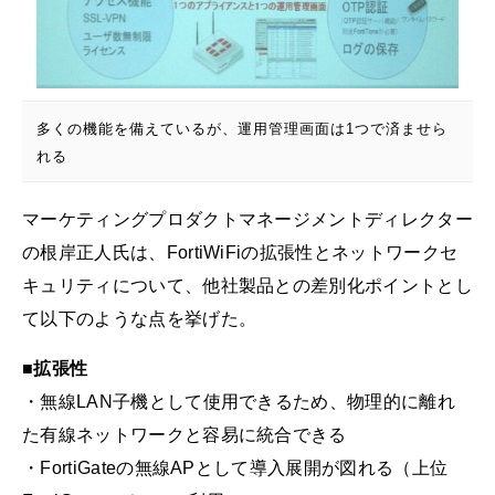
多くの機能を備えているが、運用管理画面は1つで済ませら
れる
マーケティングプロダクトマネージメントディレクター
の根岸正人氏は、FortiWiFiの拡張性とネットワークセ
キュリティについて、他社製品との差別化ポイントとし
て以下のような点を挙げた。
■
拡張性
・無線LAN子機として使用できるため、物理的に離れ
た有線ネットワークと容易に統合できる
・FortiGateの無線APとして導入展開が図れる（上位