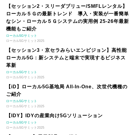
【セッション2・スリーダブリュー/SMFLレンタル】
ローカル５Ｇの最新トレンド 導入・実装が一番簡単
なシン・ローカル５Ｇシステムの実用例 25-26年最新
機能もご紹介
ローカル5Gサミット
ローカル5Gサミット2025
【セッション3・京セラみらいエンビジョン】高性能
ローカル5G：新システムと端末で実現するビジネス
革新
ローカル5Gサミット
ローカル5Gサミット2025
【iD】ローカル5G基地局 All-In-One、次世代機種の
ご紹介
ローカル5Gサミット
ローカル5Gサミット2025
【IDY】IDYの産業向け5Gソリューション
ローカル5Gサミット
ローカル5Gサミット2025