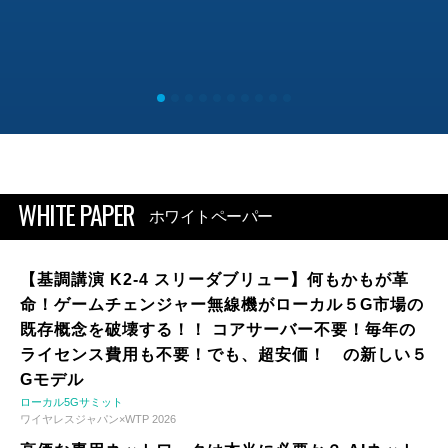
WHITE PAPER
ホワイトペーパー
【基調講演 K2-4 スリーダブリュー】何もかもが革
命！ゲームチェンジャー無線機がローカル５G市場の
既存概念を破壊する！！ コアサーバー不要！毎年の
ライセンス費用も不要！でも、超安価！ の新しい５
Gモデル
ローカル5Gサミット
ワイヤレスジャパン×WTP 2026