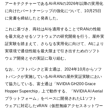
アーキテクチャーであるAI-RANの2026年以降の実用化
に向けたパートナーシップの強化について、10月25日
に覚書を締結したと発表した。
これに基づき、両社はAIを適用することでRANの性能
を最大化させるソフトウェアの研究開発を行う。屋外実
証実験を踏まえて、さらなる実用化に向けて、AIにより
実環境で通信性能を最大限まで引き出すためのソフト
ウェア開発とその実証に取り組む。
なお、ソフトバンクと富士通は、2024年10月からソフ
トバンクが実施しているAI-RANの屋外実証実験におい
て協力している。富士通は「NVIDIA GH200 Grace
Hopper Superchip」上で動作する、「NVIDIA AI Aerial
プラットフォーム」をベースに開発されたL1ソフト
ウェアに対応したvRAN（仮想無線アクセスネットワー