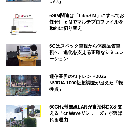
いい」
eSIM関連は「LibeSIM」にすべてお
任せ! eIMでマルチプロファイルを
動的に切り替え
6Gはスペック重視から体感品質重
視へ 進化を支える正確なシミュレ
ーション
通信業界のAIトレンド2026 ―
NVIDIA 1000社超調査が捉えた「転
換点」
60GHz帯無線LANが自治体DXを支
える「cnWave Vシリーズ」が選ば
れる理由