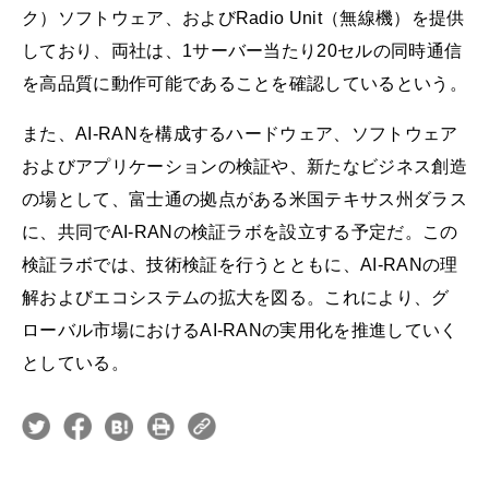
ク）ソフトウェア、およびRadio Unit（無線機）を提供
しており、両社は、1サーバー当たり20セルの同時通信
を高品質に動作可能であることを確認しているという。
また、AI-RANを構成するハードウェア、ソフトウェア
およびアプリケーションの検証や、新たなビジネス創造
の場として、富士通の拠点がある米国テキサス州ダラス
に、共同でAI-RANの検証ラボを設立する予定だ。この
検証ラボでは、技術検証を行うとともに、AI-RANの理
解およびエコシステムの拡大を図る。これにより、グ
ローバル市場におけるAI-RANの実用化を推進していく
としている。