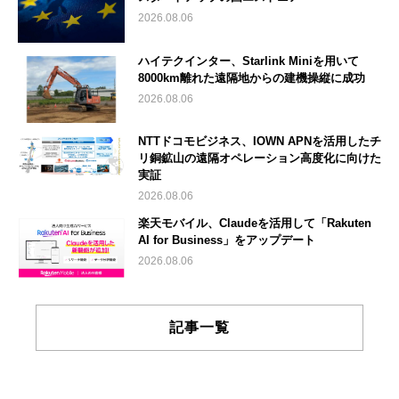
2026.08.06
ハイテクインター、Starlink Miniを用いて
8000km離れた遠隔地からの建機操縦に成功
2026.08.06
NTTドコモビジネス、IOWN APNを活用したチ
リ銅鉱山の遠隔オペレーション高度化に向けた
実証
2026.08.06
楽天モバイル、Claudeを活用して「Rakuten
AI for Business」をアップデート
2026.08.06
記事一覧