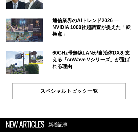
通信業界のAIトレンド2026 ―
NVIDIA 1000社超調査が捉えた「転
換点」
60GHz帯無線LANが自治体DXを支
える「cnWave Vシリーズ」が選ば
れる理由
スペシャルトピック一覧
NEW ARTICLES
新着記事