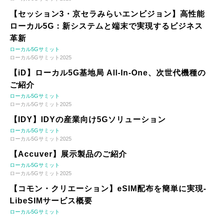
【セッション3・京セラみらいエンビジョン】高性能
ローカル5G：新システムと端末で実現するビジネス
革新
ローカル5Gサミット
ローカル5Gサミット2025
【iD】ローカル5G基地局 All-In-One、次世代機種の
ご紹介
ローカル5Gサミット
ローカル5Gサミット2025
【IDY】IDYの産業向け5Gソリューション
ローカル5Gサミット
ローカル5Gサミット2025
【Accuver】展示製品のご紹介
ローカル5Gサミット
ローカル5Gサミット2025
【コモン・クリエーション】eSIM配布を簡単に実現-
LibeSIMサービス概要
ローカル5Gサミット