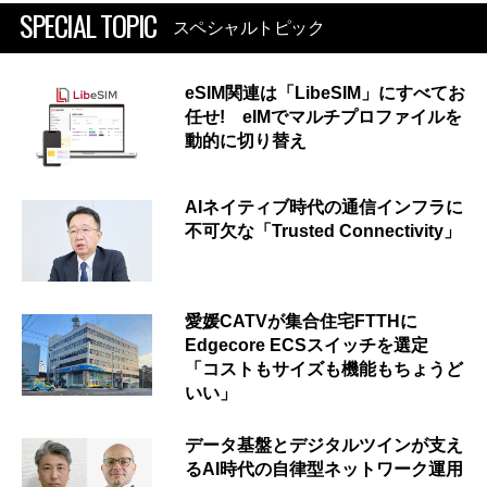
SPECIAL TOPIC
スペシャルトピック
eSIM関連は「LibeSIM」にすべてお
任せ! eIMでマルチプロファイルを
動的に切り替え
AIネイティブ時代の通信インフラに
不可欠な「Trusted Connectivity」
愛媛CATVが集合住宅FTTHに
Edgecore ECSスイッチを選定
「コストもサイズも機能もちょうど
いい」
データ基盤とデジタルツインが支え
るAI時代の自律型ネットワーク運用