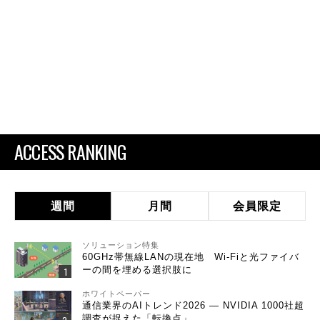
ACCESS RANKING
週間
月間
会員限定
ソリューション特集
60GHz帯無線LANの現在地 Wi-Fiと光ファイバ
ーの間を埋める選択肢に
ホワイトペーパー
通信業界のAIトレンド2026 ― NVIDIA 1000社超
調査が捉えた「転換点」