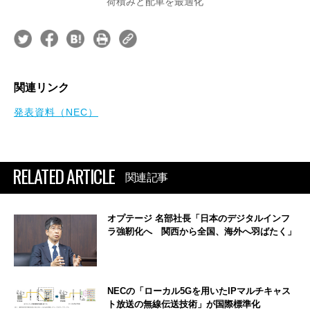
荷積みと配車を最適化
関連リンク
発表資料（NEC）
RELATED ARTICLE
関連記事
オプテージ 名部社長「日本のデジタルインフ
ラ強靭化へ 関西から全国、海外へ羽ばたく」
NECの「ローカル5Gを用いたIPマルチキャス
ト放送の無線伝送技術」が国際標準化