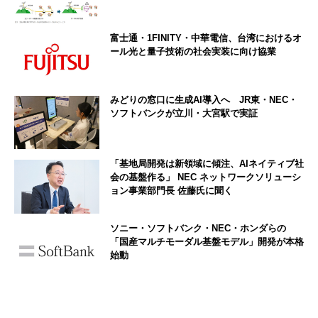
富士通・1FINITY・中華電信、台湾におけるオ
ール光と量子技術の社会実装に向け協業
みどりの窓口に生成AI導入へ JR東・NEC・
ソフトバンクが立川・大宮駅で実証
「基地局開発は新領域に傾注、AIネイティブ社
会の基盤作る」 NEC ネットワークソリューシ
ョン事業部門長 佐藤氏に聞く
ソニー・ソフトバンク・NEC・ホンダらの
「国産マルチモーダル基盤モデル」開発が本格
始動