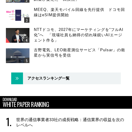
MEEQ、楽天モバイル回線を先行提供 ドコモ回
線はeSIM提供開始
NTTドコモ、2027年にマーケティングを“フルAI
化”へ 「現場社員も納得の切れ味鋭いAIエージ
ェント作る」
古野電気、LEO衛星測位サービス「Pulsar」の衛
星から実信号を受信
アクセスランキング一覧
DOWNLOAD
WHITE PAPER RANKING
世界の通信事業者33社の成長戦略：通信業界の収益を次の
レベルへ