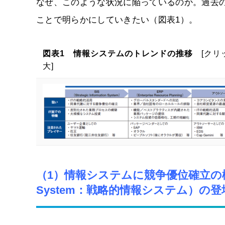
なぜ、このような状況に陥っているのか。過去
ことで明らかにしていきたい（図表1）。
図表1 情報システムのトレンドの推移
[クリ
大]
（1）情報システムに競争優位確立の概念を持ち
System：戦略的情報システム）の登