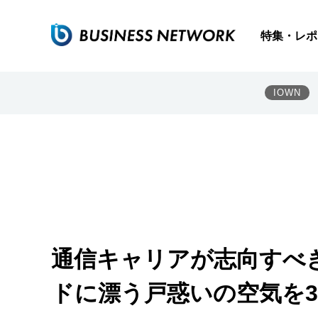
特集・レポ
IOWN
通信キャリアが志向すべ
ドに漂う戸惑いの空気を