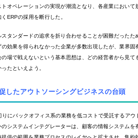
ストオペレーションの実現が潮流となり、各産業において
くERPの採用を断行した。
ルスタンダードの追求を折り合わせることが困難だったた
ずの効果を得られなかった企業が多数出現したが、業界固
会の場で戦えないという基本思想は、どの経営者から見て
かったといえよう。
を促したアウトソーシングビジネスの台頭
切りにバックオフィス系の業務を低コストで受託するアウ
外のシステムインテグレーターは、顧客の情報システムを
値提供の範囲を業務プロセスのレイヤへと拡大させ、集約