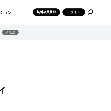
無料会員登録
ログイン
ション
光伝送
イ