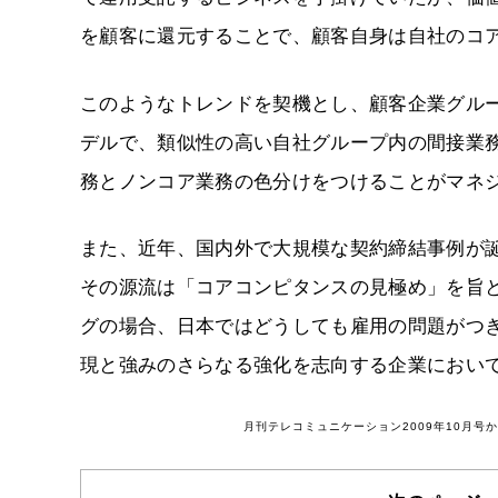
を顧客に還元することで、顧客自身は自社のコ
このようなトレンドを契機とし、顧客企業グル
デルで、類似性の高い自社グループ内の間接業
務とノンコア業務の色分けをつけることがマネ
また、近年、国内外で大規模な契約締結事例が誕生してきてい
その源流は「コアコンピタンスの見極め」を旨
グの場合、日本ではどうしても雇用の問題がつ
現と強みのさらなる強化を志向する企業におい
月刊テレコミュニケーション2009年10月