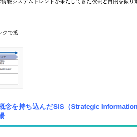
の情報システムトレンドが果たしてきた役割と目的を振り
ックで拡
込んだSIS（Strategic Informatio
場