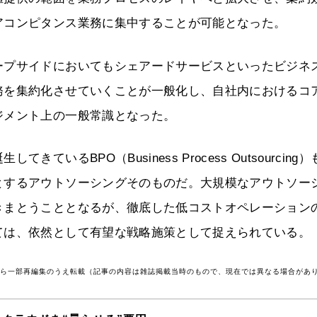
アコンピタンス業務に集中することが可能となった。
ープサイドにおいてもシェアードサービスといったビジネ
務を集約化させていくことが一般化し、自社内におけるコ
ジメント上の一般常識となった。
るBPO（Business Process Outsourcing）
とするアウトソーシングそのものだ。大規模なアウトソー
きまとうこととなるが、徹底した低コストオペレーション
ては、依然として有望な戦略施策として捉えられている。
号から一部再編集のうえ転載（記事の内容は雑誌掲載当時のもので、現在では異なる場合があ