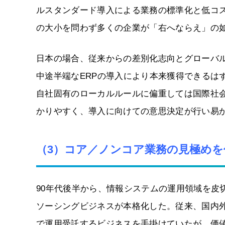
ルスタンダード導入による業務の標準化と低コ
の大小を問わず多くの企業が「右へならえ」の如
日本の場合、従来からの差別化志向とグローバ
中途半端なERPの導入により本来獲得できるは
自社固有のローカルルールに偏重しては国際社
かりやすく、導入に向けての意思決定が行い易
（3）コア／ノンコア業務の見極め
90年代後半から、情報システムの運用領域を皮
ソーシングビジネスが本格化した。従来、国内
で運用受託するビジネスを手掛けていたが、価