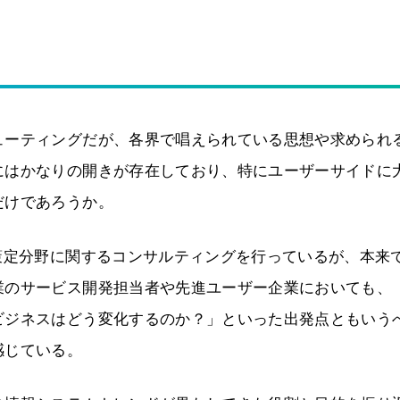
ューティングだが、各界で唱えられている思想や求められ
にはかなりの開きが存在しており、特にユーザーサイドに
だけであろうか。
策定分野に関するコンサルティングを行っているが、本来
業のサービス開発担当者や先進ユーザー企業においても、
ビジネスはどう変化するのか？」といった出発点ともいう
感じている。