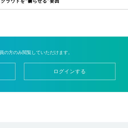
クラウドを“曇らせる”要因
員の方のみ閲覧していただけます。
ログインする