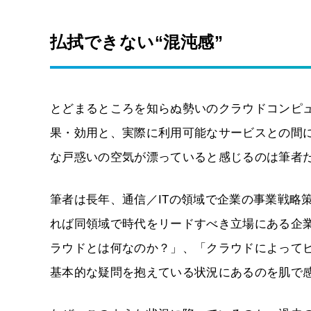
払拭できない“混沌感”
とどまるところを知らぬ勢いのクラウドコンピ
果・効用と、実際に利用可能なサービスとの間
な戸惑いの空気が漂っていると感じるのは筆者
筆者は長年、通信／ITの領域で企業の事業戦略
れば同領域で時代をリードすべき立場にある企
ラウドとは何なのか？」、「クラウドによって
基本的な疑問を抱えている状況にあるのを肌で