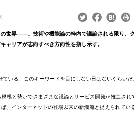
15
スの世界――。技術や機能論の枠内で議論される限り、
信キャリアが志向すべき方向性を指し示す。
わせている。このキーワードを目にしない日はないくらいだ
る規模と勢いでさまざまな議論とサービス開発が推進され
えば、インターネットの登場以来の新潮流と捉えられてい