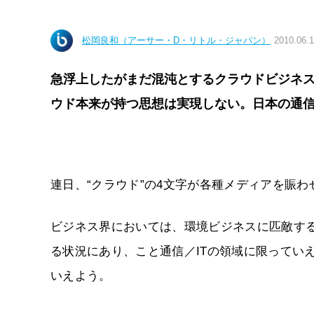
松岡良和（アーサー・D・リトル・ジャパン）
2010.06.
急浮上したがまだ混沌とするクラウドビジネ
ウド本来が持つ思想は実現しない。日本の通
連日、“クラウド”の4文字が各種メディアを賑
ビジネス界においては、環境ビジネスに匹敵す
る状況にあり、こと通信／ITの領域に限ってい
いえよう。