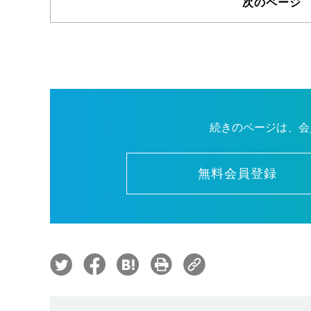
次のページ 
続きのページは、会
無料会員登録