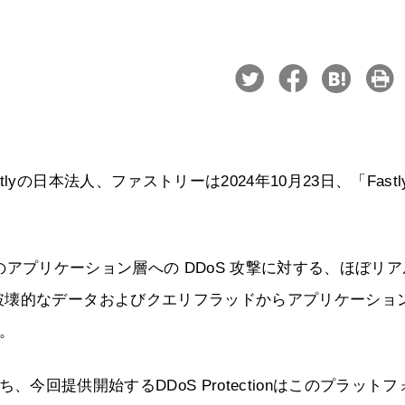
の日本法人、ファストリーは2024年10月23日、「Fastl
7やその他のアプリケーション層への DDoS 攻撃に対する、ほぼリ
破壊的なデータおよびクエリフラッドからアプリケーショ
。
持ち、今回提供開始するDDoS Protectionはこのプラット