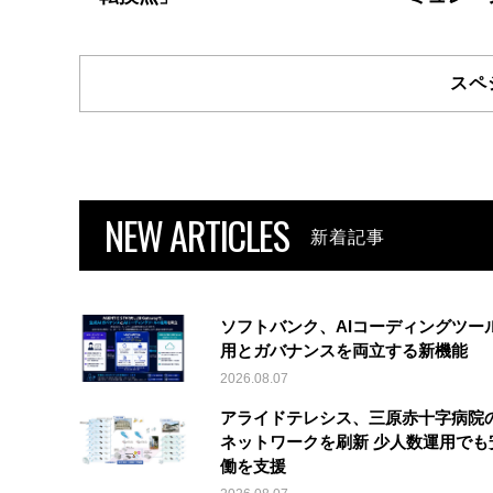
スペ
NEW ARTICLES
新着記事
ソフトバンク、AIコーディングツー
用とガバナンスを両立する新機能
2026.08.07
アライドテレシス、三原赤十字病院
ネットワークを刷新 少人数運用でも
働を支援