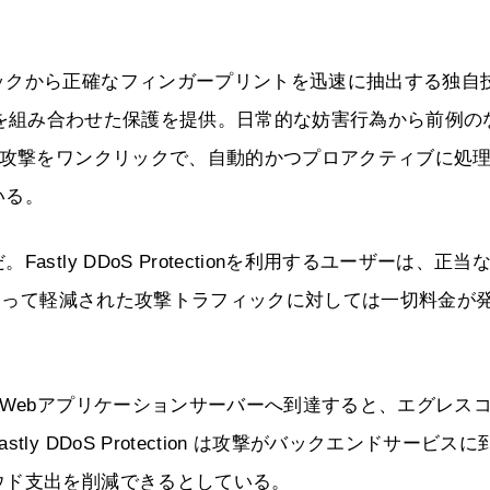
ックから正確なフィンガープリントを迅速に抽出する独自
シングなどを組み合わせた保護を提供。日常的な妨害行為から前例の
S攻撃をワンクリックで、自動的かつプロアクティブに処
いる。
tly DDoS Protectionを利用するユーザーは、正当
によって軽減された攻撃トラフィックに対しては一切料金が
がWebアプリケーションサーバーへ到達すると、エグレス
 DDoS Protection は攻撃がバックエンドサービスに
ウド支出を削減できるとしている。