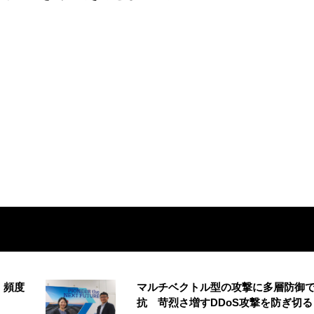
 頻度
マルチベクトル型の攻撃に多層防御
抗 苛烈さ増すDDoS攻撃を防ぎ切る