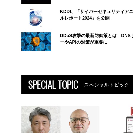
KDDI、「サイバーセキュリティア
ルレポート2024」を公開
DDoS攻撃の最新防御策とは DNS
ーやAPIの対策が重要に
SPECIAL TOPIC
スペシャルトピック