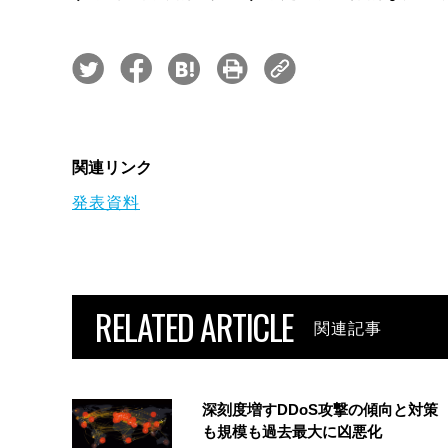
関連リンク
発表資料
RELATED ARTICLE
関連記事
深刻度増すDDoS攻撃の傾向と対策
も規模も過去最大に凶悪化