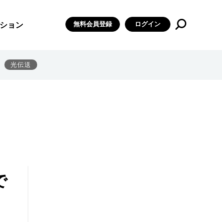
無料会員登録
ログイン
ション
光伝送
で