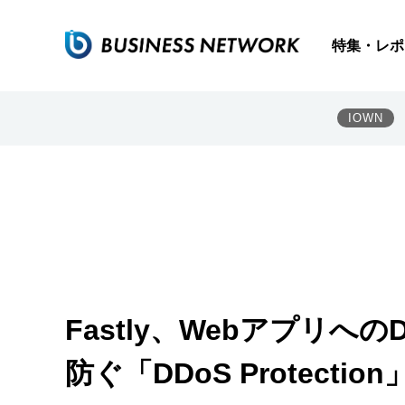
特集・レポ
IOWN
Fastly、Webアプリ
防ぐ「DDoS Protection