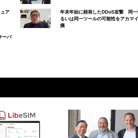
ニュア
年末年始に頻発したDDoS攻撃 同一
るいは同一ツールの可能性をアカマ
摘
サーバ