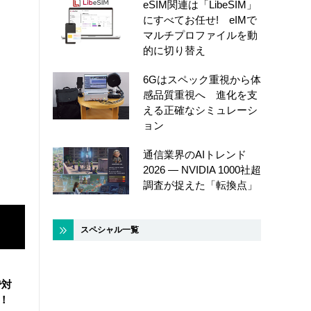
eSIM関連は「LibeSIM」
にすべてお任せ! eIMで
マルチプロファイルを動
的に切り替え
6Gはスペック重視から体
感品質重視へ 進化を支
える正確なシミュレーシ
ョン
通信業界のAIトレンド
2026 ― NVIDIA 1000社超
調査が捉えた「転換点」
スペシャル一覧
で対
！