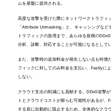
ムを基盤に提供される。
高度な攻撃を受けた際にネットワークトラフィ
「Attribute Unmasking」と、キャッ
トラフィックの急増まで、あらゆる規模のDDo
分析、診断、対応することが可能になるとして
また、攻撃時の追加料金が発生しない点も特徴だ。Fas
フィックに対してのみ料金を支払い、Fastly
しない。
クラウド支出の削減にも貢献する。DDoS攻撃
トとクラウドコストが膨らむ可能性があるが、Fastly
する前に自動的に阻止するため、全体的なクラ