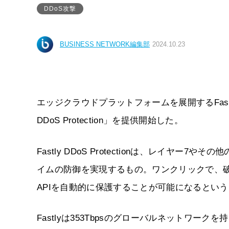
DDoS攻撃
BUSINESS NETWORK編集部
2024.10.23
エッジクラウドプラットフォームを展開するFastly
DDoS Protection」を提供開始した。
Fastly DDoS Protectionは、レイヤー
イムの防御を実現するもの。ワンクリックで、
APIを自動的に保護することが可能になるという
Fastlyは353Tbpsのグローバルネットワークを